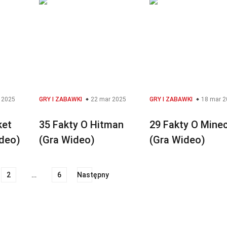
 2025
GRY I ZABAWKI
22 mar 2025
GRY I ZABAWKI
18 mar 2
ket
35 Fakty O Hitman
29 Fakty O Minec
deo)
(Gra Wideo)
(Gra Wideo)
2
…
6
Następny