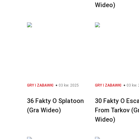
Wideo)
GRY I ZABAWKI
03 kw. 2025
GRY I ZABAWKI
03 kw.
36 Fakty O Splatoon
30 Fakty O Esc
(Gra Wideo)
From Tarkov (G
Wideo)