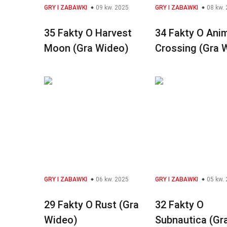
GRY I ZABAWKI
09 kw. 2025
GRY I ZABAWKI
08 kw.
35 Fakty O Harvest
34 Fakty O Ani
Moon (Gra Wideo)
Crossing (Gra 
GRY I ZABAWKI
06 kw. 2025
GRY I ZABAWKI
05 kw.
29 Fakty O Rust (Gra
32 Fakty O
Wideo)
Subnautica (Gr