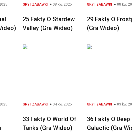
 2025
GRY I ZABAWKI
08 kw. 2025
GRY I ZABAWKI
08 kw. 2
mal
25 Fakty O Stardew
29 Fakty O Fros
Wideo)
Valley (Gra Wideo)
(Gra Wideo)
 2025
GRY I ZABAWKI
04 kw. 2025
GRY I ZABAWKI
03 kw. 2
33 Fakty O World Of
36 Fakty O Deep
a
Tanks (Gra Wideo)
Galactic (Gra W