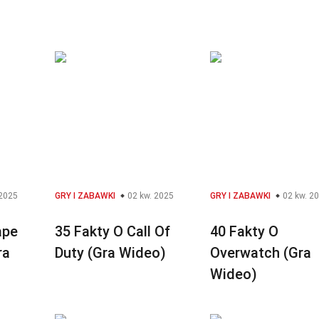
 2025
GRY I ZABAWKI
02 kw. 2025
GRY I ZABAWKI
02 kw. 2
ape
35 Fakty O Call Of
40 Fakty O
ra
Duty (Gra Wideo)
Overwatch (Gra
Wideo)