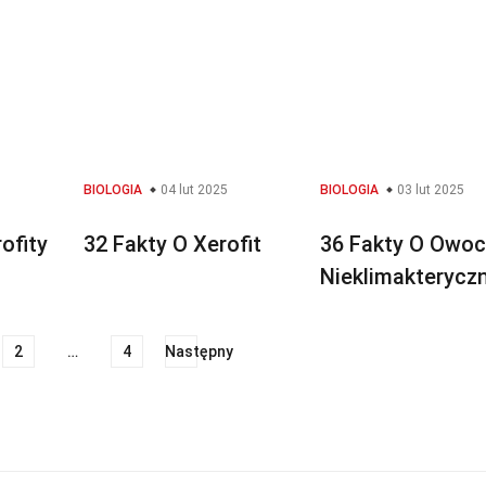
BIOLOGIA
04 lut 2025
BIOLOGIA
03 lut 2025
ofity
32 Fakty O Xerofit
36 Fakty O Owo
Nieklimakterycz
2
…
4
Następny