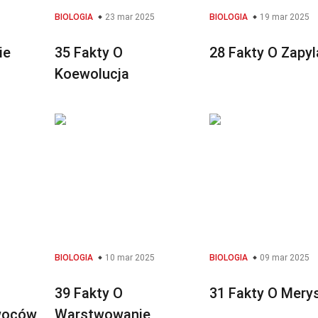
BIOLOGIA
23 mar 2025
BIOLOGIA
19 mar 2025
ie
35 Fakty O
28 Fakty O Zapyl
Koewolucja
BIOLOGIA
10 mar 2025
BIOLOGIA
09 mar 2025
39 Fakty O
31 Fakty O Mery
woców
Warstwowanie