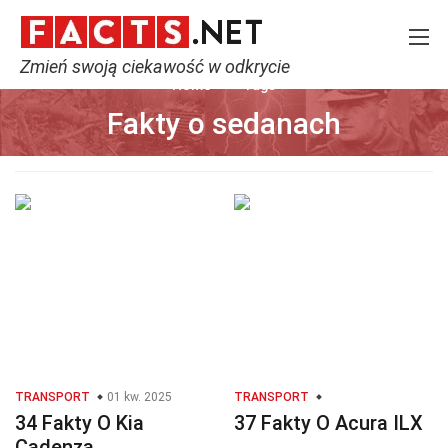
Zmień swoją ciekawość w odkrycie
Home
Tags
Fakty o sedanach
TRANSPORT
01 kw. 2025
TRANSPORT
34 Fakty O Kia
37 Fakty O Acura ILX
Cadenza