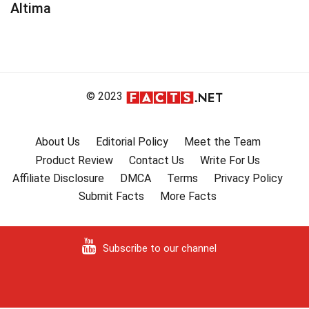
Altima
© 2023
About Us
Editorial Policy
Meet the Team
Product Review
Contact Us
Write For Us
Affiliate Disclosure
DMCA
Terms
Privacy Policy
Submit Facts
More Facts
Subscribe to our channel