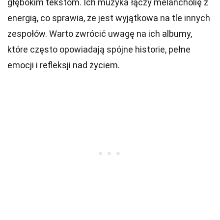
głębokim tekstom. Ich muzyka łączy melancholię z
energią, co sprawia, że jest wyjątkowa na tle innych
zespołów. Warto zwrócić uwagę na ich albumy,
które często opowiadają spójne historie, pełne
emocji i refleksji nad życiem.