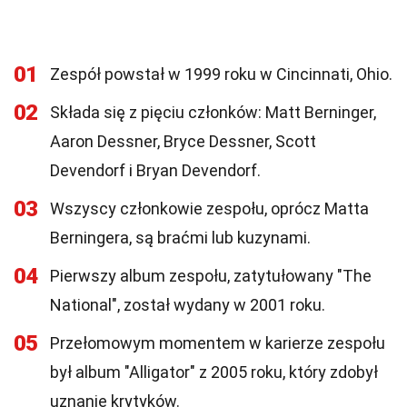
01
Zespół powstał w 1999 roku w Cincinnati, Ohio.
02
Składa się z pięciu członków: Matt Berninger,
Aaron Dessner, Bryce Dessner, Scott
Devendorf i Bryan Devendorf.
03
Wszyscy członkowie zespołu, oprócz Matta
Berningera, są braćmi lub kuzynami.
04
Pierwszy album zespołu, zatytułowany "The
National", został wydany w 2001 roku.
05
Przełomowym momentem w karierze zespołu
był album "Alligator" z 2005 roku, który zdobył
uznanie krytyków.