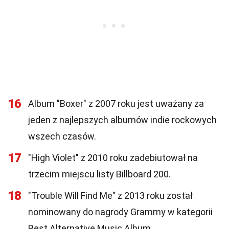
16
Album "Boxer" z 2007 roku jest uważany za
jeden z najlepszych albumów indie rockowych
wszech czasów.
17
"High Violet" z 2010 roku zadebiutował na
trzecim miejscu listy Billboard 200.
18
"Trouble Will Find Me" z 2013 roku został
nominowany do nagrody Grammy w kategorii
Best Alternative Music Album.