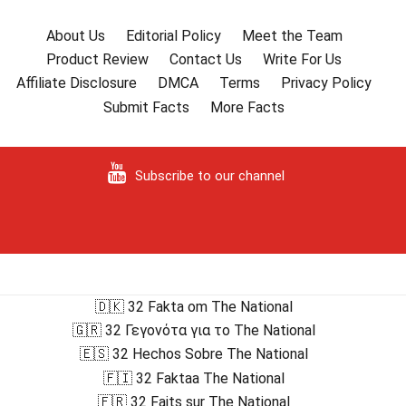
About Us
Editorial Policy
Meet the Team
Product Review
Contact Us
Write For Us
Affiliate Disclosure
DMCA
Terms
Privacy Policy
Submit Facts
More Facts
Subscribe to our channel
🇩🇰 32 Fakta om The National
🇬🇷 32 Γεγονότα για το The National
🇪🇸 32 Hechos Sobre The National
🇫🇮 32 Faktaa The National
🇫🇷 32 Faits sur The National