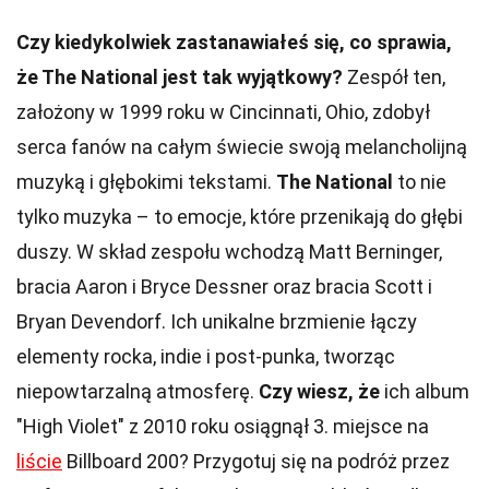
Czy kiedykolwiek zastanawiałeś się, co sprawia,
że The National jest tak wyjątkowy?
Zespół ten,
założony w 1999 roku w Cincinnati, Ohio, zdobył
serca fanów na całym świecie swoją melancholijną
muzyką i głębokimi tekstami.
The National
to nie
tylko muzyka – to emocje, które przenikają do głębi
duszy. W skład zespołu wchodzą Matt Berninger,
bracia Aaron i Bryce Dessner oraz bracia Scott i
Bryan Devendorf. Ich unikalne brzmienie łączy
elementy rocka, indie i post-punka, tworząc
niepowtarzalną atmosferę.
Czy wiesz, że
ich album
"High Violet" z 2010 roku osiągnął 3. miejsce na
liście
Billboard 200? Przygotuj się na podróż przez