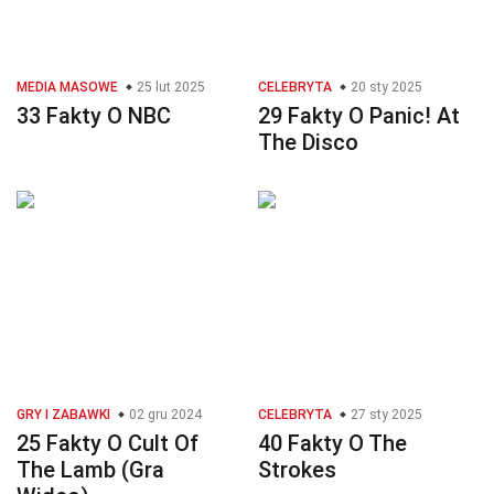
MEDIA MASOWE
25 lut 2025
CELEBRYTA
20 sty 2025
33 Fakty O NBC
29 Fakty O Panic! At
The Disco
GRY I ZABAWKI
02 gru 2024
CELEBRYTA
27 sty 2025
25 Fakty O Cult Of
40 Fakty O The
The Lamb (Gra
Strokes