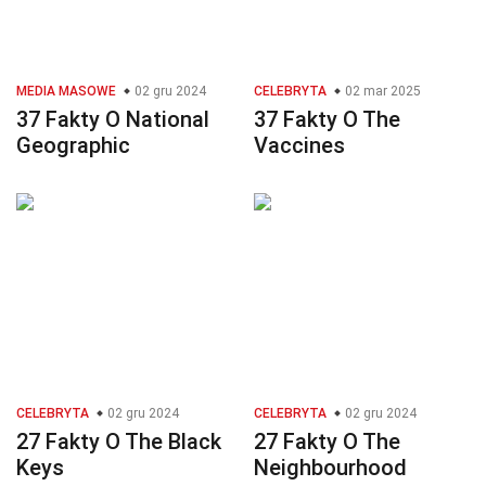
MEDIA MASOWE
02 gru 2024
CELEBRYTA
02 mar 2025
37 Fakty O National
37 Fakty O The
Geographic
Vaccines
CELEBRYTA
02 gru 2024
CELEBRYTA
02 gru 2024
27 Fakty O The Black
27 Fakty O The
Keys
Neighbourhood