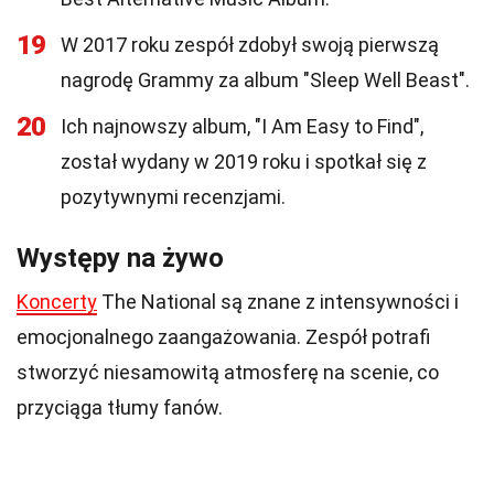
19
W 2017 roku zespół zdobył swoją pierwszą
nagrodę Grammy za album "Sleep Well Beast".
20
Ich najnowszy album, "I Am Easy to Find",
został wydany w 2019 roku i spotkał się z
pozytywnymi recenzjami.
Występy na żywo
Koncerty
The National są znane z intensywności i
emocjonalnego zaangażowania. Zespół potrafi
stworzyć niesamowitą atmosferę na scenie, co
przyciąga tłumy fanów.