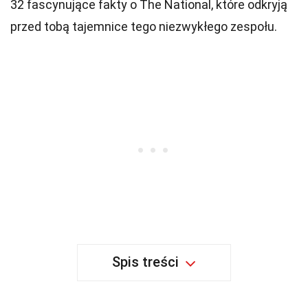
32 fascynujące fakty o The National, które odkryją
przed tobą tajemnice tego niezwykłego zespołu.
Spis treści