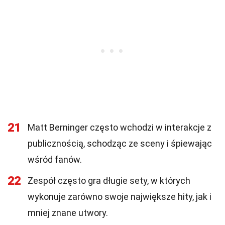
21
Matt Berninger często wchodzi w interakcje z
publicznością, schodząc ze sceny i śpiewając
wśród fanów.
22
Zespół często gra długie sety, w których
wykonuje zarówno swoje największe hity, jak i
mniej znane utwory.