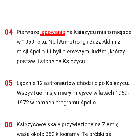
04
Pierwsze
lądowanie
na Księżycu miało miejsce
w 1969 roku. Neil Armstrong i Buzz Aldrin z
misji Apollo 11 byli pierwszymi ludźmi, którzy
postawili stopę na Księżycu.
05
Łącznie 12 astronautów chodziło po Księżycu.
Wszystkie misje miały miejsce w latach 1969-
1972 w ramach programu Apollo.
06
Księżycowe skały przywiezione na Ziemię
ważą około 382 kilogramy. Te próbki są