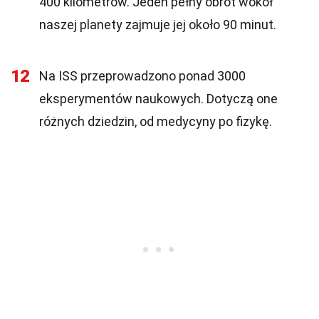
400 kilometrów. Jeden pełny obrót wokół
naszej planety zajmuje jej około 90 minut.
12
Na ISS przeprowadzono ponad 3000
eksperymentów naukowych. Dotyczą one
różnych dziedzin, od medycyny po fizykę.