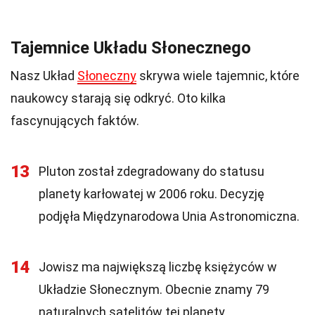
Tajemnice Układu Słonecznego
Nasz Układ
Słoneczny
skrywa wiele tajemnic, które
naukowcy starają się odkryć. Oto kilka
fascynujących faktów.
13
Pluton został zdegradowany do statusu
planety karłowatej w 2006 roku. Decyzję
podjęła Międzynarodowa Unia Astronomiczna.
14
Jowisz ma największą liczbę księżyców w
Układzie Słonecznym. Obecnie znamy 79
naturalnych satelitów tej planety.