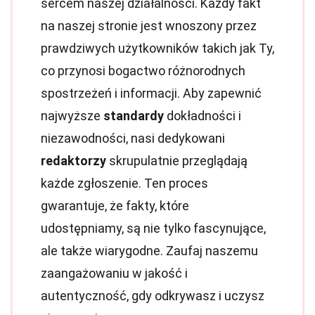
sercem naszej działalności. Każdy fakt
na naszej stronie jest wnoszony przez
prawdziwych użytkowników takich jak Ty,
co przynosi bogactwo różnorodnych
spostrzeżeń i informacji. Aby zapewnić
najwyższe
standardy
dokładności i
niezawodności, nasi dedykowani
redaktorzy
skrupulatnie przeglądają
każde zgłoszenie. Ten proces
gwarantuje, że fakty, które
udostępniamy, są nie tylko fascynujące,
ale także wiarygodne. Zaufaj naszemu
zaangażowaniu w jakość i
autentyczność, gdy odkrywasz i uczysz