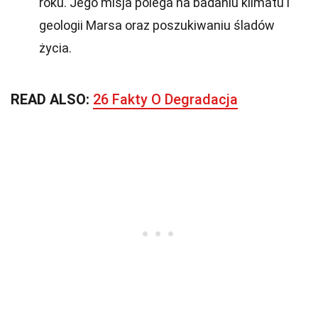
roku. Jego misja polega na badaniu klimatu i
geologii Marsa oraz poszukiwaniu śladów
życia.
READ ALSO:
26 Fakty O Degradacja