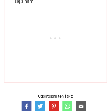
się z nami.
Udostępnij ten fakt: