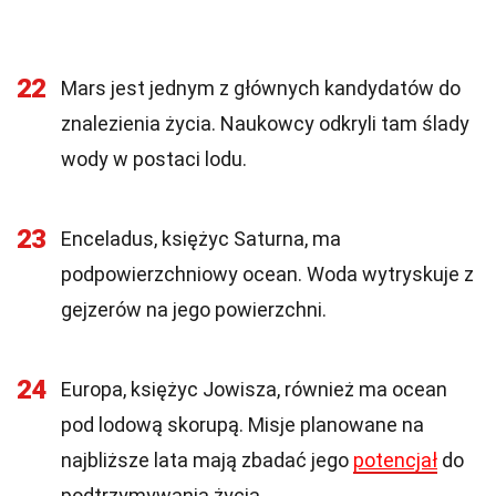
22
Mars jest jednym z głównych kandydatów do
znalezienia życia. Naukowcy odkryli tam ślady
wody w postaci lodu.
23
Enceladus, księżyc Saturna, ma
podpowierzchniowy ocean. Woda wytryskuje z
gejzerów na jego powierzchni.
24
Europa, księżyc Jowisza, również ma ocean
pod lodową skorupą. Misje planowane na
najbliższe lata mają zbadać jego
potencjał
do
podtrzymywania życia.