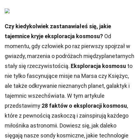
Czy kiedykolwiek zastanawiałeś się, jakie
tajemnice kryje eksploracja kosmosu?
Od
momentu, gdy człowiek po raz pierwszy spojrzał w
gwiazdy, marzenia o podróżach międzyplanetarnych
stały się rzeczywistością.
Eksploracja kosmosu
to
nie tylko fascynujące misje na Marsa czy Księżyc,
ale także odkrywanie nieznanych planet, galaktyk i
tajemnic wszechświata. W tym artykule
przedstawimy
28 faktów o eksploracji kosmosu
,
które z pewnością zaskoczą i zainspirują każdego
miłośnika astronomii. Dowiesz się, jak daleko
sięgają nasze sondy kosmiczne, jakie technologie