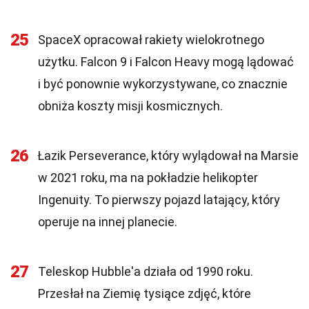
25
SpaceX opracował rakiety wielokrotnego
użytku. Falcon 9 i Falcon Heavy mogą lądować
i być ponownie wykorzystywane, co znacznie
obniża koszty misji kosmicznych.
26
Łazik Perseverance, który wylądował na Marsie
w 2021 roku, ma na pokładzie helikopter
Ingenuity. To pierwszy pojazd latający, który
operuje na innej planecie.
27
Teleskop Hubble'a działa od 1990 roku.
Przesłał na Ziemię tysiące zdjęć, które