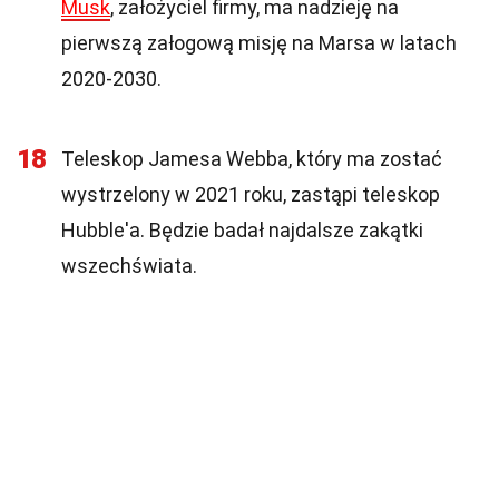
Musk
, założyciel firmy, ma nadzieję na
pierwszą załogową misję na Marsa w latach
2020-2030.
18
Teleskop Jamesa Webba, który ma zostać
wystrzelony w 2021 roku, zastąpi teleskop
Hubble'a. Będzie badał najdalsze zakątki
wszechświata.