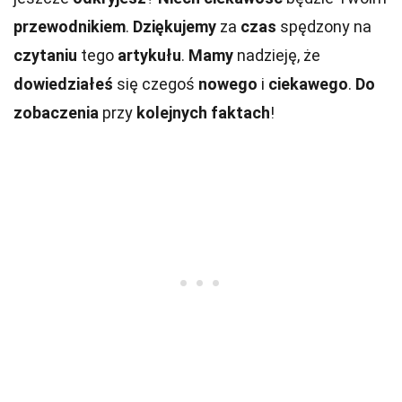
przewodnikiem
.
Dziękujemy
za
czas
spędzony na
czytaniu
tego
artykułu
.
Mamy
nadzieję, że
dowiedziałeś
się czegoś
nowego
i
ciekawego
.
Do
zobaczenia
przy
kolejnych
faktach
!