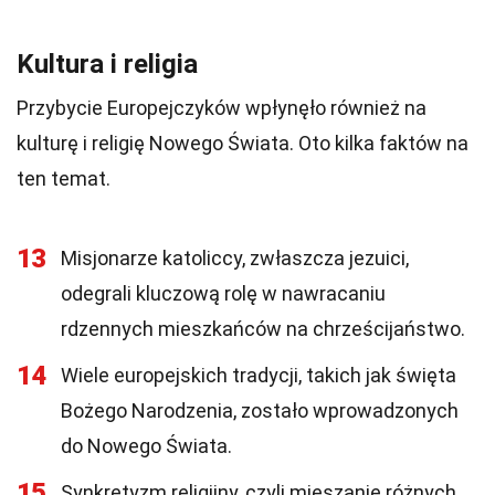
Kultura i religia
Przybycie Europejczyków wpłynęło również na
kulturę i religię Nowego Świata. Oto kilka faktów na
ten temat.
13
Misjonarze katoliccy, zwłaszcza jezuici,
odegrali kluczową rolę w nawracaniu
rdzennych mieszkańców na chrześcijaństwo.
14
Wiele europejskich tradycji, takich jak święta
Bożego Narodzenia, zostało wprowadzonych
do Nowego Świata.
15
Synkretyzm religijny, czyli mieszanie różnych