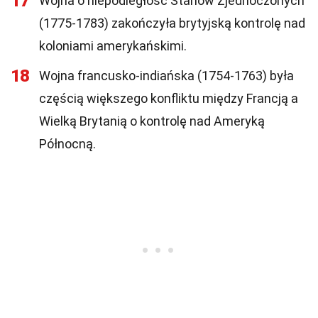
17
Wojna o niepodległość Stanów Zjednoczonych
(1775-1783) zakończyła brytyjską kontrolę nad
koloniami amerykańskimi.
18
Wojna francusko-indiańska (1754-1763) była
częścią większego konfliktu między Francją a
Wielką Brytanią o kontrolę nad Ameryką
Północną.