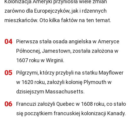
Kolonizacja Ameryki przyniosła wiele zmian
zarówno dla Europejczyków, jak i rdzennych
mieszkańców. Oto kilka faktów na ten temat.
04
Pierwsza stała osada angielska w Ameryce
Północnej, Jamestown, została założona w
1607 roku w Wirginii.
05
Pilgrzymi, którzy przybyli na statku Mayflower
w 1620 roku, założyli kolonię Plymouth w
dzisiejszym Massachusetts.
06
Francuzi założyli Quebec w 1608 roku, co stało
się początkiem francuskiej kolonizacji Kanady.