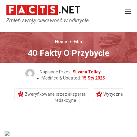
Zmień swoją ciekawość w odkrycie
Home
Film
40 Fakty O Przybycie
Napisane Przez:
Silvana Tolley
Modified & Updated:
15 Sty 2025
Zweryfikowane przez eksperta
Wytyczne
redakcyjne