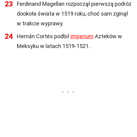
23
Ferdinand Magellan rozpoczął pierwszą podróż
dookoła świata w 1519 roku, choć sam zginął
w trakcie wyprawy.
24
Hernán Cortés podbił
imperium
Azteków w
Meksyku w latach 1519-1521.