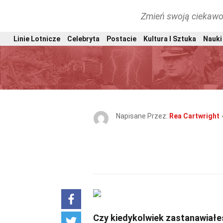
Zmień swoją ciekawo
Linie Lotnicze
Celebryta
Postacie
Kultura I Sztuka
Nauki 
Napisane Przez:
Rea Cartwright
Czy kiedykolwiek zastanawiałeś