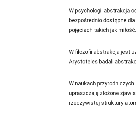
W psychologii abstrakcja od
bezpośrednio dostępne dla 
pojęciach takich jak miłość
W filozofii abstrakcja jest u
Arystoteles badali abstrakcy
W naukach przyrodniczych a
upraszczają złożone zjawis
rzeczywistej struktury ato