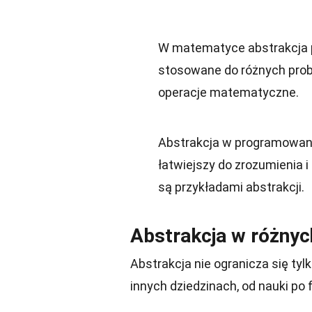
W matematyce abstrakcja po
stosowane do różnych pro
operacje matematyczne.
Abstrakcja w programowani
łatwiejszy do zrozumienia i
są przykładami abstrakcji.
Abstrakcja w różnyc
Abstrakcja nie ogranicza się tyl
innych dziedzinach, od nauki po fi