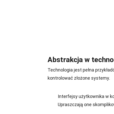
Abstrakcja w techno
Technologia jest pełna przykład
kontrolować złożone systemy.
Interfejsy użytkownika w k
Upraszczają one skomplikowa