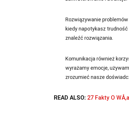
Rozwiązywanie problemów c
kiedy napotykasz trudność 
znaleźć rozwiązania.
Komunikacja również korzys
wyrażamy emocje, używamy
zrozumieć nasze doświadc
READ ALSO:
27 Fakty O WÅ‚