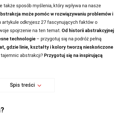
ale także sposób myślenia, który wpływa na nasze
 abstrakcja może pomóc w rozwiązywaniu problemów i
artykule odkryjesz 27 fascynujących faktów o
twoje spojrzenie na ten temat.
Od historii abstrakcyjnej
esne technologie
– przygotuj się na podróż pełną
at, gdzie linie, kształty i kolory tworzą nieskończone
tajemnic abstrakcji?
Przygotuj się na inspirującą
Spis treści
a?