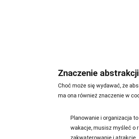
Znaczenie abstrakcj
Choć może się wydawać, że abst
ma ona również znaczenie w co
Planowanie i organizacja t
wakacje, musisz myśleć o r
zakwaterowanie i atrakcje.