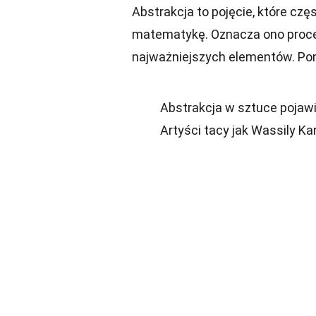
Abstrakcja to pojęcie, które czę
matematykę. Oznacza ono proces
najważniejszych elementów. Poni
Abstrakcja w sztuce pojawił
Artyści tacy jak Wassily Ka