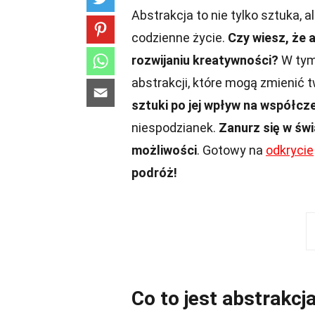
Abstrakcja to nie tylko sztuka, 
codzienne życie.
Czy wiesz, że
rozwijaniu kreatywności?
W tym 
abstrakcji, które mogą zmienić 
sztuki po jej wpływ na współcz
niespodzianek.
Zanurz się w świ
możliwości
. Gotowy na
odkrycie
podróż!
Co to jest abstrakcj