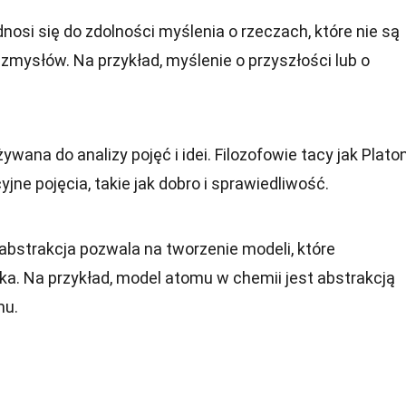
nosi się do zdolności myślenia o rzeczach, które nie są
zmysłów. Na przykład, myślenie o przyszłości lub o
.
żywana do analizy pojęć i idei. Filozofowie tacy jak Platon
jne pojęcia, takie jak dobro i sprawiedliwość.
bstrakcja pozwala na tworzenie modeli, które
ka. Na przykład, model atomu w chemii jest abstrakcją
mu.