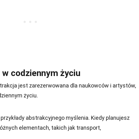
i w codziennym życiu
rakcja jest zarezerwowana dla naukowców i artystów,
dziennym życiu.
o przykłady abstrakcyjnego myślenia. Kiedy planujesz
óżnych elementach, takich jak transport,