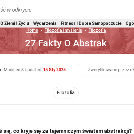
ść w odkrycie
O Ziemi I Życiu
Wydarzenia
Fitness I Dobre Samopoczucie
Ogó
Home
Filozofia i myślenie
Filozofia
27 Fakty O Abstrak
Modified & Updated:
15 Sty 2025
Zweryfikowane przez e
Filozofia
 się, co kryje się za tajemniczym światem abstrakcji?