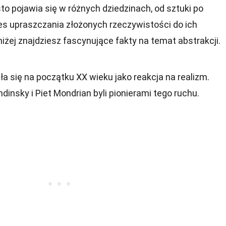
sto pojawia się w różnych dziedzinach, od sztuki po
 upraszczania złożonych rzeczywistości do ich
żej znajdziesz fascynujące fakty na temat abstrakcji.
a się na początku XX wieku jako reakcja na realizm.
ndinsky i Piet Mondrian byli pionierami tego ruchu.