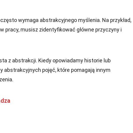
zęsto wymaga abstrakcyjnego myślenia. Na przykład,
w pracy, musisz zidentyfikować główne przyczyny i
ta z abstrakcji. Kiedy opowiadamy historie lub
 abstrakcyjnych pojęć, które pomagają innym
zenia.
adza