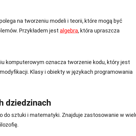
lega na tworzeniu modeli i teorii, które mogą być
blemów. Przykładem jest
algebra
, która upraszcza
u komputerowym oznacza tworzenie kodu, który jest
 modyfikacji. Klasy i obiekty w językach programowania
h dziedzinach
ko do sztuki i matematyki. Znajduje zastosowanie w wiel
lozofię.