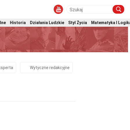
lne
Historia
Działania Ludzkie
Styl Życia
Matematyka I Logik
ksperta
Wytyczne redakcyjne