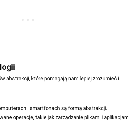
logii
ów abstrakcji, które pomagają nam lepiej zrozumieć i
omputerach i smartfonach są formą abstrakcji.
ne operacje, takie jak zarządzanie plikami i aplikacjam