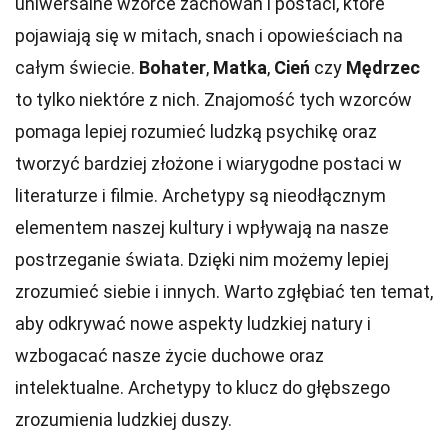
uniwersalne wzorce zachowań i postaci, które
pojawiają się w mitach, snach i opowieściach na
całym świecie.
Bohater
,
Matka
,
Cień
czy
Mędrzec
to tylko niektóre z nich. Znajomość tych wzorców
pomaga lepiej rozumieć ludzką psychikę oraz
tworzyć bardziej złożone i wiarygodne postaci w
literaturze i filmie. Archetypy są nieodłącznym
elementem naszej kultury i wpływają na nasze
postrzeganie świata. Dzięki nim możemy lepiej
zrozumieć siebie i innych. Warto zgłębiać ten temat,
aby odkrywać nowe aspekty ludzkiej natury i
wzbogacać nasze życie duchowe oraz
intelektualne. Archetypy to klucz do głębszego
zrozumienia ludzkiej duszy.