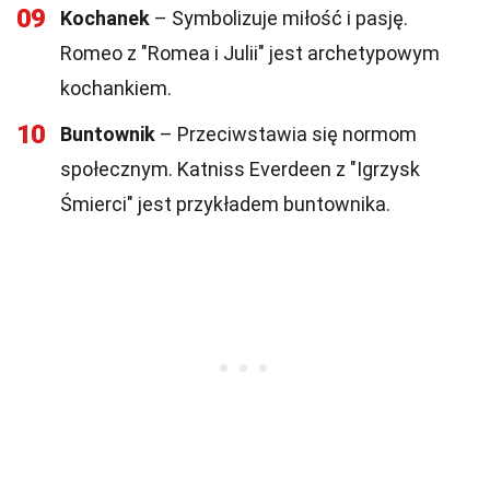
09
Kochanek
– Symbolizuje miłość i pasję.
Romeo z "Romea i Julii" jest archetypowym
kochankiem.
10
Buntownik
– Przeciwstawia się normom
społecznym. Katniss Everdeen z "Igrzysk
Śmierci" jest przykładem buntownika.