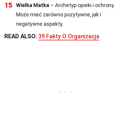
15
Wielka Matka
– Archetyp opieki i ochrony.
Może mieć zarówno pozytywne, jak i
negatywne aspekty.
READ ALSO:
39 Fakty O Organizacja