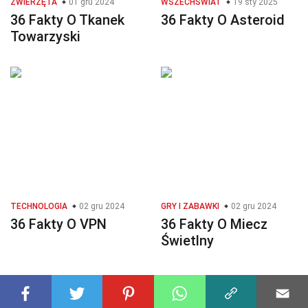
ZWIERZĘTA
01 gru 2024
WSZECHŚWIAT
19 sty 2025
36 Fakty O Tkanek
36 Fakty O Asteroid
Towarzyski
TECHNOLOGIA
02 gru 2024
GRY I ZABAWKI
02 gru 2024
36 Fakty O VPN
36 Fakty O Miecz
Świetlny