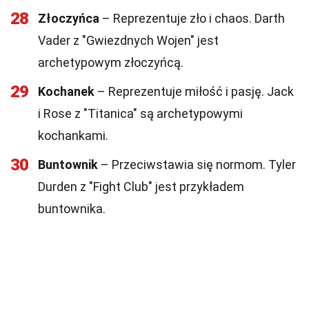
28
Złoczyńca
– Reprezentuje zło i chaos. Darth
Vader z "Gwiezdnych Wojen" jest
archetypowym złoczyńcą.
29
Kochanek
– Reprezentuje miłość i pasję. Jack
i Rose z "Titanica" są archetypowymi
kochankami.
30
Buntownik
– Przeciwstawia się normom. Tyler
Durden z "Fight Club" jest przykładem
buntownika.