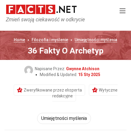
Zmień swoją ciekawość w odkrycie
Home
Filozofia i myślenie
Umiejętności myślenia
36 Fakty O Archetyp
Napisane Przez:
Gwynne Atchison
Modified & Updated:
15 Sty 2025
Zweryfikowane przez eksperta
Wytyczne
redakcyjne
Umiejętności myślenia