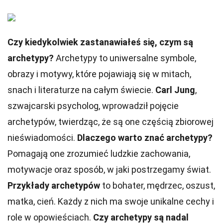
Czy kiedykolwiek zastanawiałeś się, czym są
archetypy?
Archetypy to uniwersalne symbole,
obrazy i motywy, które pojawiają się w mitach,
snach i literaturze na całym świecie.
Carl Jung
,
szwajcarski psycholog, wprowadził pojęcie
archetypów, twierdząc, że są one częścią zbiorowej
nieświadomości.
Dlaczego warto znać archetypy?
Pomagają one zrozumieć ludzkie zachowania,
motywacje oraz sposób, w jaki postrzegamy świat.
Przykłady archetypów
to bohater, mędrzec, oszust,
matka, cień. Każdy z nich ma swoje unikalne cechy i
role w opowieściach.
Czy archetypy są nadal