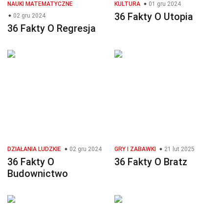
NAUKI MATEMATYCZNE
KULTURA
01 gru 2024
36 Fakty O Utopia
02 gru 2024
36 Fakty O Regresja
DZIAŁANIA LUDZKIE
02 gru 2024
GRY I ZABAWKI
21 lut 2025
36 Fakty O
36 Fakty O Bratz
Budownictwo