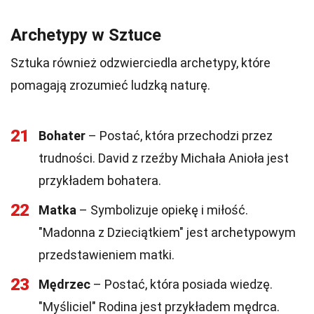
Archetypy w Sztuce
Sztuka również odzwierciedla archetypy, które
pomagają zrozumieć ludzką naturę.
21
Bohater
– Postać, która przechodzi przez
trudności. David z rzeźby Michała Anioła jest
przykładem bohatera.
22
Matka
– Symbolizuje opiekę i miłość.
"Madonna z Dzieciątkiem" jest archetypowym
przedstawieniem matki.
23
Mędrzec
– Postać, która posiada wiedzę.
"Myśliciel" Rodina jest przykładem mędrca.