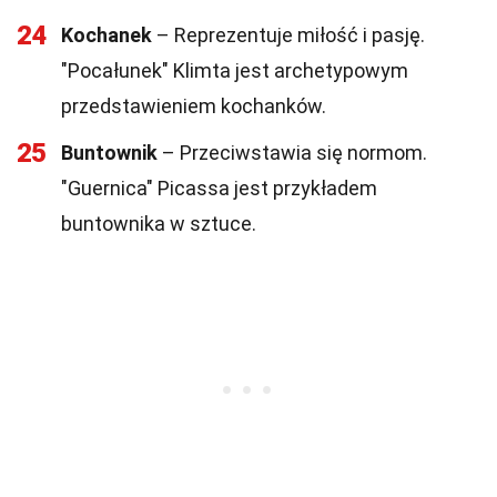
24
Kochanek
– Reprezentuje miłość i pasję.
"Pocałunek" Klimta jest archetypowym
przedstawieniem kochanków.
25
Buntownik
– Przeciwstawia się normom.
"Guernica" Picassa jest przykładem
buntownika w sztuce.