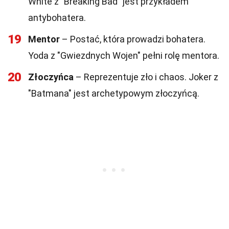
White z "Breaking Bad" jest przykładem
antybohatera.
19
Mentor
– Postać, która prowadzi bohatera.
Yoda z "Gwiezdnych Wojen" pełni rolę mentora.
20
Złoczyńca
– Reprezentuje zło i chaos. Joker z
"Batmana" jest archetypowym złoczyńcą.