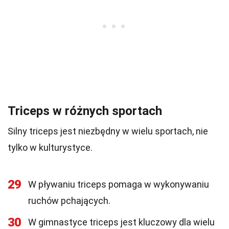
Triceps w różnych sportach
Silny triceps jest niezbędny w wielu sportach, nie
tylko w kulturystyce.
29
W pływaniu triceps pomaga w wykonywaniu
ruchów pchających.
30
W gimnastyce triceps jest kluczowy dla wielu