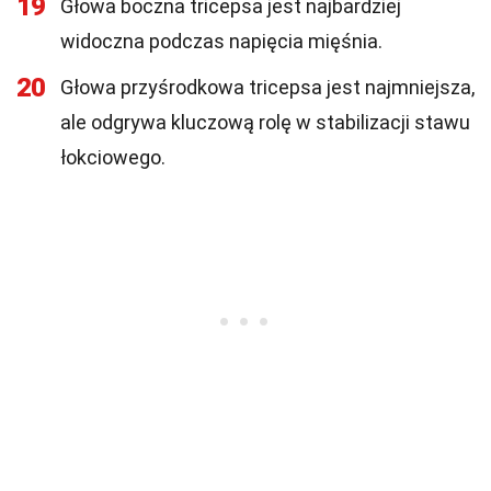
19
Głowa boczna tricepsa jest najbardziej
widoczna podczas napięcia mięśnia.
20
Głowa przyśrodkowa tricepsa jest najmniejsza,
ale odgrywa kluczową rolę w stabilizacji stawu
łokciowego.