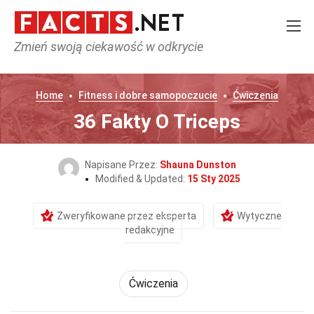
Zmień swoją ciekawość w odkrycie
Home
Fitness i dobre samopoczucie
Ćwiczenia
36 Fakty O Triceps
Napisane Przez:
Shauna Dunston
Modified & Updated:
15 Sty 2025
Zweryfikowane przez eksperta
Wytyczne
redakcyjne
Ćwiczenia