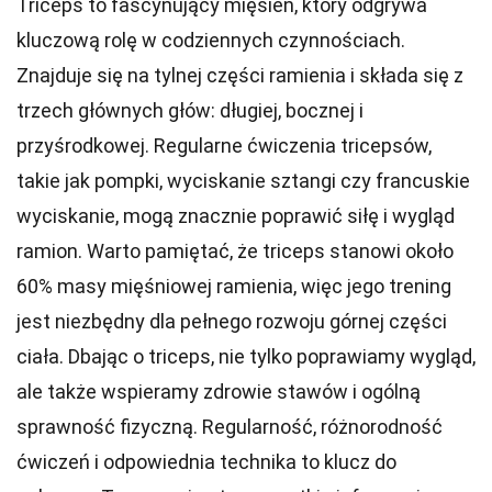
Triceps to fascynujący mięsień, który odgrywa
kluczową rolę w codziennych czynnościach.
Znajduje się na tylnej części ramienia i składa się z
trzech głównych głów: długiej, bocznej i
przyśrodkowej. Regularne ćwiczenia tricepsów,
takie jak pompki, wyciskanie sztangi czy francuskie
wyciskanie, mogą znacznie poprawić siłę i wygląd
ramion. Warto pamiętać, że triceps stanowi około
60% masy mięśniowej ramienia, więc jego trening
jest niezbędny dla pełnego rozwoju górnej części
ciała. Dbając o triceps, nie tylko poprawiamy wygląd,
ale także wspieramy zdrowie stawów i ogólną
sprawność fizyczną. Regularność, różnorodność
ćwiczeń i odpowiednia technika to klucz do