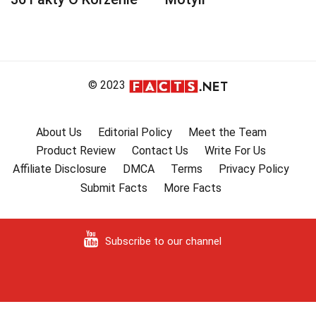
© 2023
About Us
Editorial Policy
Meet the Team
Product Review
Contact Us
Write For Us
Affiliate Disclosure
DMCA
Terms
Privacy Policy
Submit Facts
More Facts
Subscribe to our channel