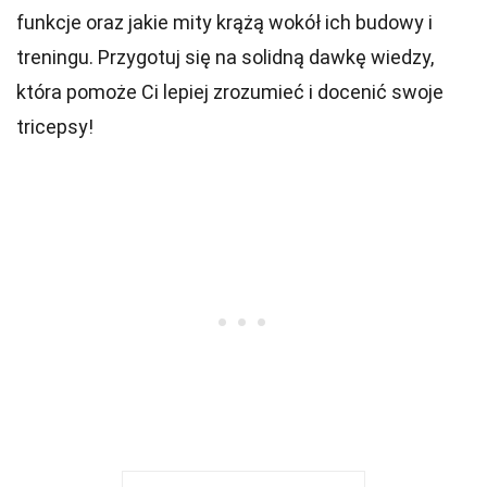
funkcje oraz jakie mity krążą wokół ich budowy i
treningu. Przygotuj się na solidną dawkę wiedzy,
która pomoże Ci lepiej zrozumieć i docenić swoje
tricepsy!