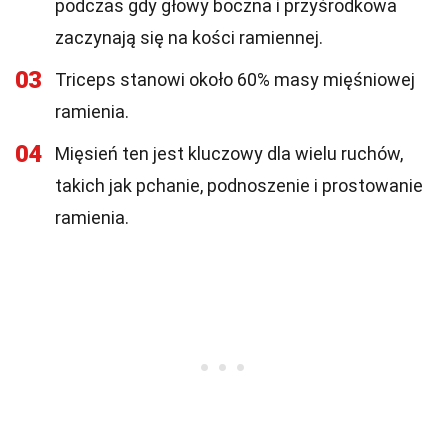
podczas gdy głowy boczna i przyśrodkowa
zaczynają się na kości ramiennej.
03
Triceps stanowi około 60% masy mięśniowej
ramienia.
04
Mięsień ten jest kluczowy dla wielu ruchów,
takich jak pchanie, podnoszenie i prostowanie
ramienia.