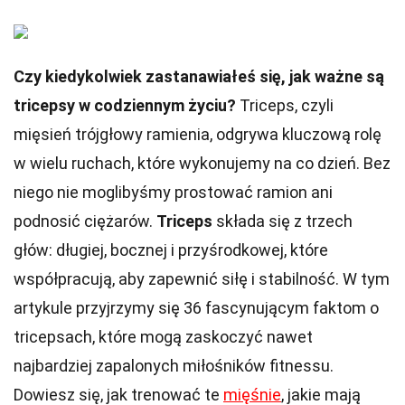
Czy kiedykolwiek zastanawiałeś się, jak ważne są
tricepsy w codziennym życiu?
Triceps, czyli
mięsień trójgłowy ramienia, odgrywa kluczową rolę
w wielu ruchach, które wykonujemy na co dzień. Bez
niego nie moglibyśmy prostować ramion ani
podnosić ciężarów.
Triceps
składa się z trzech
głów: długiej, bocznej i przyśrodkowej, które
współpracują, aby zapewnić siłę i stabilność. W tym
artykule przyjrzymy się 36 fascynującym faktom o
tricepsach, które mogą zaskoczyć nawet
najbardziej zapalonych miłośników fitnessu.
Dowiesz się, jak trenować te
mięśnie
, jakie mają