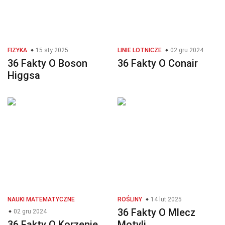
FIZYKA
15 sty 2025
LINIE LOTNICZE
02 gru 2024
36 Fakty O Boson
36 Fakty O Conair
Higgsa
NAUKI MATEMATYCZNE
ROŚLINY
14 lut 2025
36 Fakty O Mlecz
02 gru 2024
36 Fakty O Korzenie
Motyli