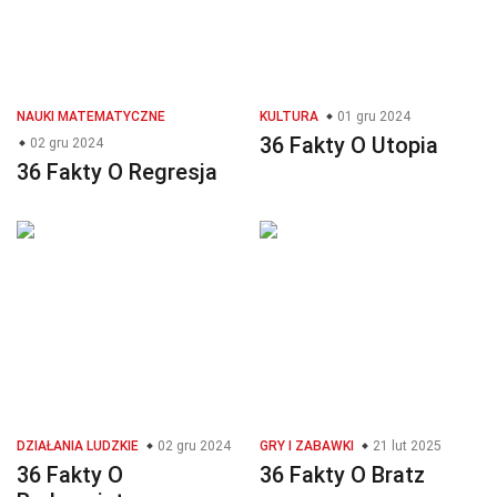
NAUKI MATEMATYCZNE
KULTURA
01 gru 2024
36 Fakty O Utopia
02 gru 2024
36 Fakty O Regresja
DZIAŁANIA LUDZKIE
02 gru 2024
GRY I ZABAWKI
21 lut 2025
36 Fakty O
36 Fakty O Bratz