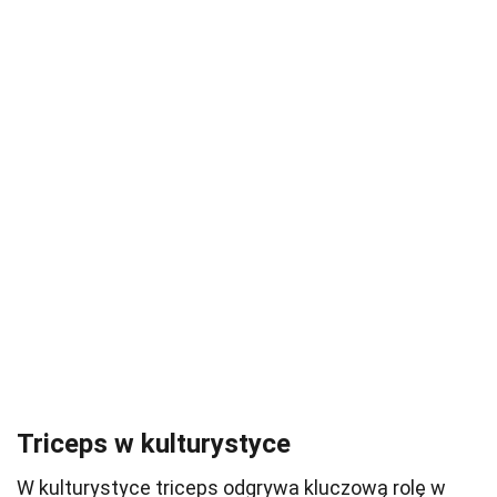
Triceps w kulturystyce
W kulturystyce triceps odgrywa kluczową rolę w