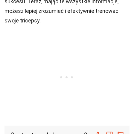
sukcesu. Teraz, mając te wszystkie informacje,
możesz lepiej zrozumieć i efektywnie trenować
swoje tricepsy.