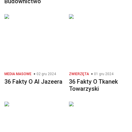
Budownictwo
MEDIA MASOWE
02 gru 2024
ZWIERZĘTA
01 gru 2024
36 Fakty O Al Jazeera
36 Fakty O Tkanek
Towarzyski