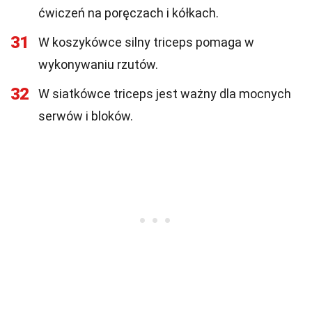
ćwiczeń na poręczach i kółkach.
31
W koszykówce silny triceps pomaga w
wykonywaniu rzutów.
32
W siatkówce triceps jest ważny dla mocnych
serwów i bloków.