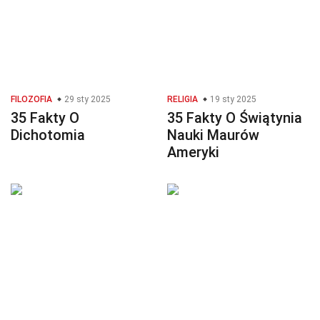
FILOZOFIA
29 sty 2025
RELIGIA
19 sty 2025
35 Fakty O
35 Fakty O Świątynia
Dichotomia
Nauki Maurów
Ameryki