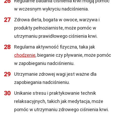
26
Regularne badania ciśnienia krwi mogą pomóc
w wczesnym wykryciu nadciśnienia.
27
Zdrowa dieta, bogata w owoce, warzywa i
produkty pełnoziarniste, może pomóc w
utrzymaniu prawidłowego ciśnienia krwi.
28
Regularna aktywność fizyczna, taka jak
chodzenie
, bieganie czy pływanie, może pomóc
w zapobieganiu nadciśnieniu.
29
Utrzymanie zdrowej wagi jest ważne dla
zapobiegania nadciśnieniu.
30
Unikanie stresu i praktykowanie technik
relaksacyjnych, takich jak medytacja, może
pomóc w utrzymaniu zdrowego ciśnienia krwi.