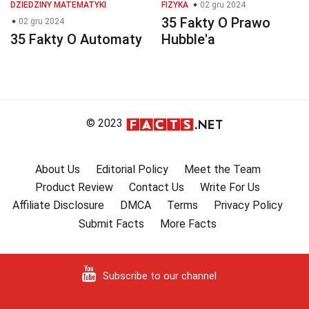
DZIEDZINY MATEMATYKI
FIZYKA
02 gru 2024
35 Fakty O Prawo
02 gru 2024
35 Fakty O Automaty
Hubble'a
© 2023
About Us
Editorial Policy
Meet the Team
Product Review
Contact Us
Write For Us
Affiliate Disclosure
DMCA
Terms
Privacy Policy
Submit Facts
More Facts
Subscribe to our channel