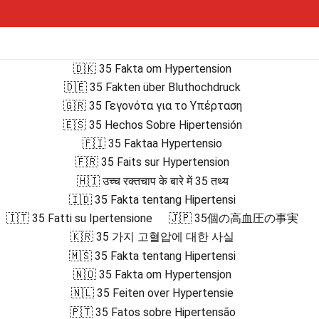
🇩🇰 35 Fakta om Hypertension
🇩🇪 35 Fakten über Bluthochdruck
🇬🇷 35 Γεγονότα για το Υπέρταση
🇪🇸 35 Hechos Sobre Hipertensión
🇫🇮 35 Faktaa Hypertensio
🇫🇷 35 Faits sur Hypertension
🇭🇮 उच्च रक्तचाप के बारे में 35 तथ्य
🇮🇩 35 Fakta tentang Hipertensi
🇮🇹 35 Fatti su Ipertensione
🇯🇵 35個の高血圧の事実
🇰🇷 35 가지 고혈압에 대한 사실
🇲🇸 35 Fakta tentang Hipertensi
🇳🇴 35 Fakta om Hypertensjon
🇳🇱 35 Feiten over Hypertensie
🇵🇹 35 Fatos sobre Hipertensão