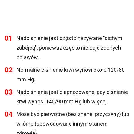
01
Nadciśnienie jest często nazywane "cichym
zabójcą", ponieważ często nie daje żadnych
objawów.
02
Normalne ciśnienie krwi wynosi około 120/80
mm Hg.
03
Nadciśnienie jest diagnozowane, gdy ciśnienie
krwi wynosi 140/90 mm Hg lub więcej.
04
Może być pierwotne (bez znanej przyczyny) lub
wtórne (spowodowane innym stanem
zdrowia).