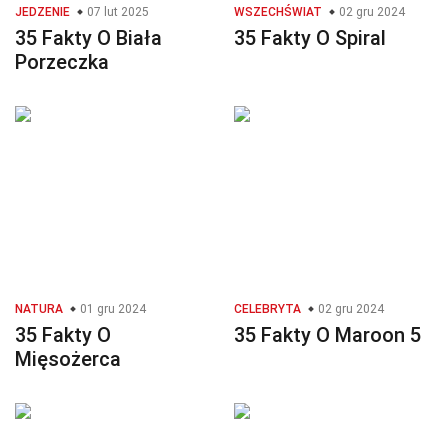
JEDZENIE
07 lut 2025
WSZECHŚWIAT
02 gru 2024
35 Fakty O Biała
35 Fakty O Spiral
Porzeczka
NATURA
01 gru 2024
CELEBRYTA
02 gru 2024
35 Fakty O
35 Fakty O Maroon 5
Mięsożerca