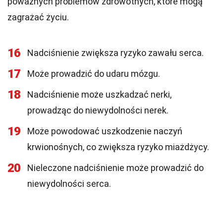
poważnych problemów zdrowotnych, które mogą
zagrażać życiu.
16
Nadciśnienie zwiększa ryzyko zawału serca.
17
Może prowadzić do udaru mózgu.
18
Nadciśnienie może uszkadzać nerki,
prowadząc do niewydolności nerek.
19
Może powodować uszkodzenie naczyń
krwionośnych, co zwiększa ryzyko miażdżycy.
20
Nieleczone nadciśnienie może prowadzić do
niewydolności serca.