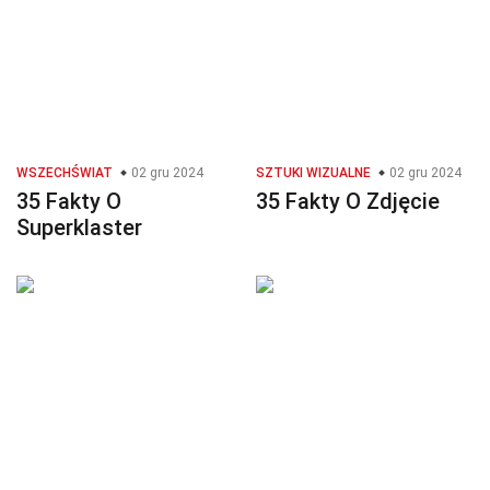
WSZECHŚWIAT
02 gru 2024
SZTUKI WIZUALNE
02 gru 2024
35 Fakty O
35 Fakty O Zdjęcie
Superklaster