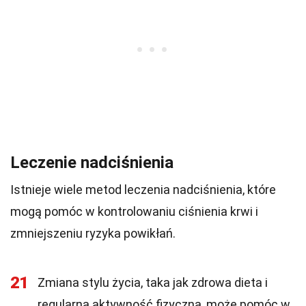
Leczenie nadciśnienia
Istnieje wiele metod leczenia nadciśnienia, które
mogą pomóc w kontrolowaniu ciśnienia krwi i
zmniejszeniu ryzyka powikłań.
21
Zmiana stylu życia, taka jak zdrowa dieta i
regularna aktywność fizyczna, może pomóc w