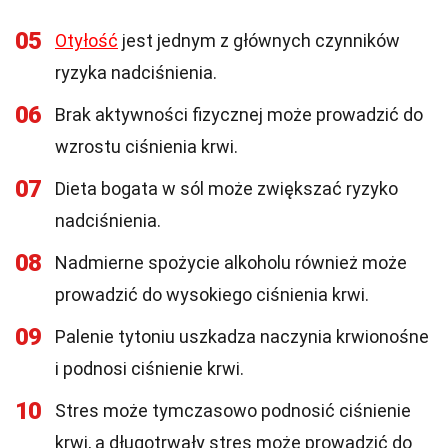
05
Otyłość
jest jednym z głównych czynników
ryzyka nadciśnienia.
06
Brak aktywności fizycznej może prowadzić do
wzrostu ciśnienia krwi.
07
Dieta bogata w sól może zwiększać ryzyko
nadciśnienia.
08
Nadmierne spożycie alkoholu również może
prowadzić do wysokiego ciśnienia krwi.
09
Palenie tytoniu uszkadza naczynia krwionośne
i podnosi ciśnienie krwi.
10
Stres może tymczasowo podnosić ciśnienie
krwi, a długotrwały stres może prowadzić do