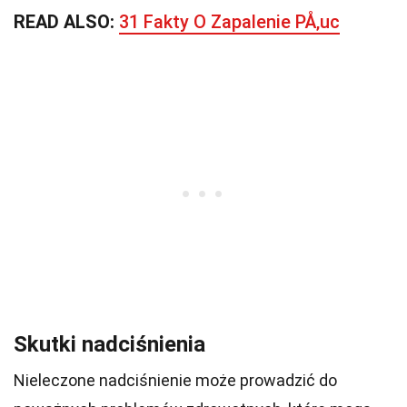
READ ALSO:
31 Fakty O Zapalenie PÅ‚uc
Skutki nadciśnienia
Nieleczone nadciśnienie może prowadzić do