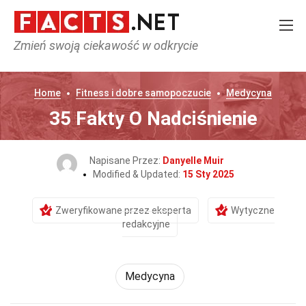
Zmień swoją ciekawość w odkrycie
Home
Fitness i dobre samopoczucie
Medycyna
35 Fakty O Nadciśnienie
Napisane Przez:
Danyelle Muir
Modified & Updated:
15 Sty 2025
Zweryfikowane przez eksperta
Wytyczne
redakcyjne
Medycyna