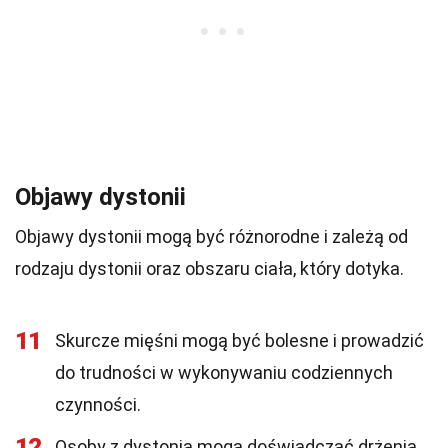
Objawy dystonii
Objawy dystonii mogą być różnorodne i zależą od
rodzaju dystonii oraz obszaru ciała, który dotyka.
11
Skurcze mięśni mogą być bolesne i prowadzić
do trudności w wykonywaniu codziennych
czynności.
12
Osoby z dystonią mogą doświadczać drżenia,