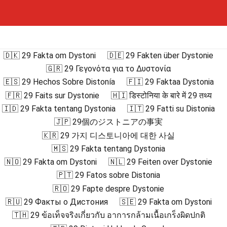
🇩🇰 29 Fakta om Dystoni
🇩🇪 29 Fakten über Dystonie
🇬🇷 29 Γεγονότα για το Δυστονία
🇪🇸 29 Hechos Sobre Distonía
🇫🇮 29 Faktaa Dystonia
🇫🇷 29 Faits sur Dystonie
🇭🇮 डिस्टोनिया के बारे में 29 तथ्य
🇮🇩 29 Fakta tentang Dystonia
🇮🇹 29 Fatti su Distonia
🇯🇵 29個のジストニアの事実
🇰🇷 29 가지 디스토니아에 대한 사실
🇲🇸 29 Fakta tentang Dystonia
🇳🇴 29 Fakta om Dystoni
🇳🇱 29 Feiten over Dystonie
🇵🇹 29 Fatos sobre Distonia
🇷🇴 29 Fapte despre Dystonie
🇷🇺 29 Факты о Дистония
🇸🇪 29 Fakta om Dystoni
🇹🇭 29 ข้อเท็จจริงเกี่ยวกับ อาการกล้ามเนื้อเกร็งผิดปกติ