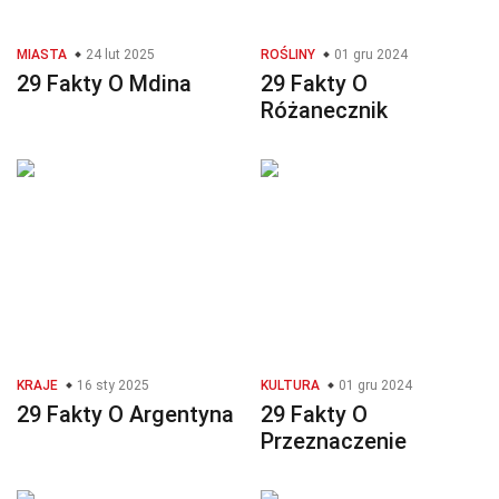
MIASTA
24 lut 2025
ROŚLINY
01 gru 2024
29 Fakty O Mdina
29 Fakty O
Różanecznik
KRAJE
16 sty 2025
KULTURA
01 gru 2024
29 Fakty O Argentyna
29 Fakty O
Przeznaczenie