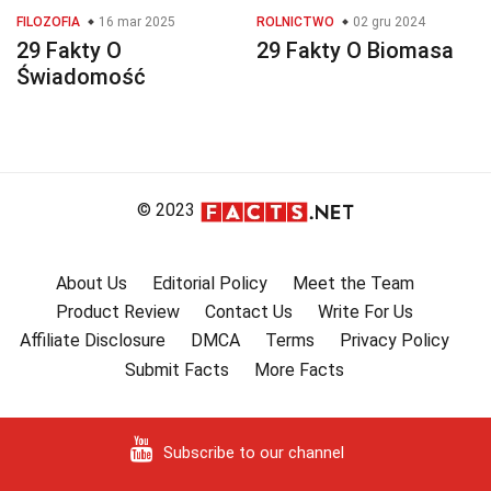
FILOZOFIA
16 mar 2025
ROLNICTWO
02 gru 2024
29 Fakty O
29 Fakty O Biomasa
Świadomość
© 2023
About Us
Editorial Policy
Meet the Team
Product Review
Contact Us
Write For Us
Affiliate Disclosure
DMCA
Terms
Privacy Policy
Submit Facts
More Facts
Subscribe to our channel