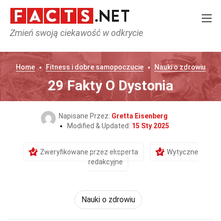
Zmień swoją ciekawość w odkrycie
Home
Fitness i dobre samopoczucie
Nauki o zdrowiu
29 Fakty O Dystonia
Napisane Przez:
Gretta Eisenberg
Modified & Updated:
15 Sty 2025
Zweryfikowane przez eksperta
Wytyczne
redakcyjne
Nauki o zdrowiu