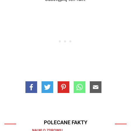
POLECANE FAKTY
NAUKI O ZDROWIU