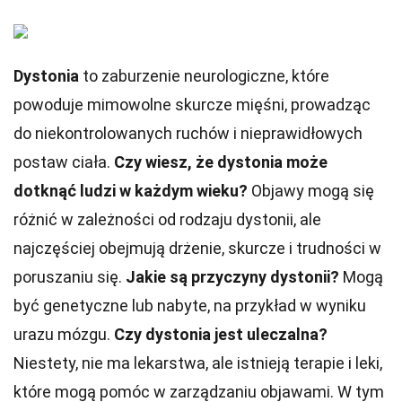
Dystonia
to zaburzenie neurologiczne, które
powoduje mimowolne skurcze mięśni, prowadząc
do niekontrolowanych ruchów i nieprawidłowych
postaw ciała.
Czy wiesz, że dystonia może
dotknąć ludzi w każdym wieku?
Objawy mogą się
różnić w zależności od rodzaju dystonii, ale
najczęściej obejmują drżenie, skurcze i trudności w
poruszaniu się.
Jakie są przyczyny dystonii?
Mogą
być genetyczne lub nabyte, na przykład w wyniku
urazu mózgu.
Czy dystonia jest uleczalna?
Niestety, nie ma lekarstwa, ale istnieją terapie i leki,
które mogą pomóc w zarządzaniu objawami. W tym