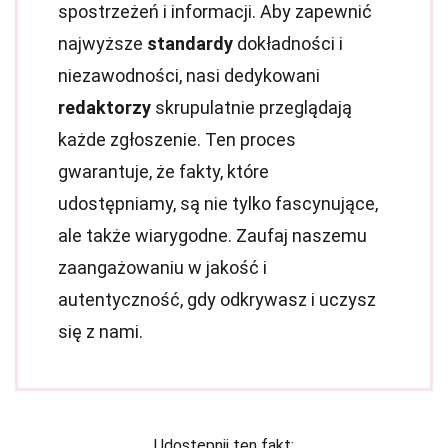
spostrzeżeń i informacji. Aby zapewnić
najwyższe
standardy
dokładności i
niezawodności, nasi dedykowani
redaktorzy
skrupulatnie przeglądają
każde zgłoszenie. Ten proces
gwarantuje, że fakty, które
udostępniamy, są nie tylko fascynujące,
ale także wiarygodne. Zaufaj naszemu
zaangażowaniu w jakość i
autentyczność, gdy odkrywasz i uczysz
się z nami.
Udostępnij ten fakt: