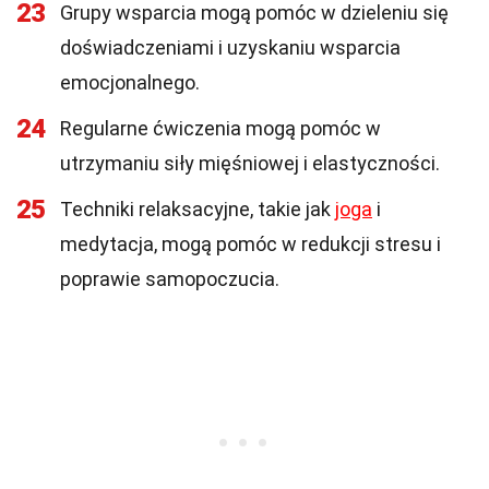
23
Grupy wsparcia mogą pomóc w dzieleniu się
doświadczeniami i uzyskaniu wsparcia
emocjonalnego.
24
Regularne ćwiczenia mogą pomóc w
utrzymaniu siły mięśniowej i elastyczności.
25
Techniki relaksacyjne, takie jak
joga
i
medytacja, mogą pomóc w redukcji stresu i
poprawie samopoczucia.