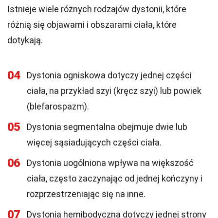
Istnieje wiele różnych rodzajów dystonii, które
różnią się objawami i obszarami ciała, które
dotykają.
04
Dystonia ogniskowa dotyczy jednej części
ciała, na przykład szyi (kręcz szyi) lub powiek
(blefarospazm).
05
Dystonia segmentalna obejmuje dwie lub
więcej sąsiadujących części ciała.
06
Dystonia uogólniona wpływa na większość
ciała, często zaczynając od jednej kończyny i
rozprzestrzeniając się na inne.
07
Dystonia hemibodyczna dotyczy jednej strony