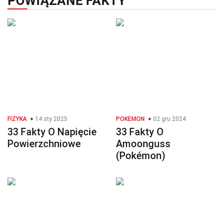
POWIĄZANE FAKTY
FIZYKA
14 sty 2025
POKEMON
02 gru 2024
33 Fakty O Napięcie
33 Fakty O
Powierzchniowe
Amoonguss
(Pokémon)