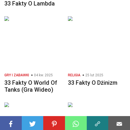
33 Fakty O Lambda
GRY I ZABAWKI
04 kw. 2025
RELIGIA
25 lut 2025
33 Fakty O World Of
33 Fakty O Dżinizm
Tanks (Gra Wideo)