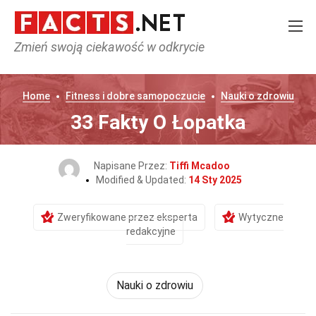
Zmień swoją ciekawość w odkrycie
Home
Fitness i dobre samopoczucie
Nauki o zdrowiu
33 Fakty O Łopatka
Napisane Przez:
Tiffi Mcadoo
Modified & Updated:
14 Sty 2025
Zweryfikowane przez eksperta
Wytyczne
redakcyjne
Nauki o zdrowiu