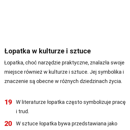
Łopatka w kulturze i sztuce
Łopatka, choć narzędzie praktyczne, znalazła swoje
miejsce również w kulturze i sztuce. Jej symbolika i
znaczenie są obecne w różnych dziedzinach życia.
19
W literaturze łopatka często symbolizuje pracę
i trud.
20
W sztuce łopatka bywa przedstawiana jako