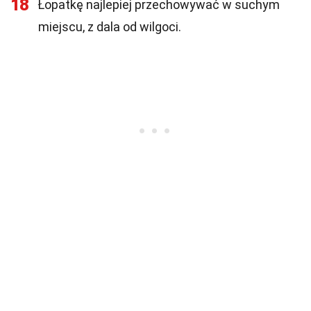
18
Łopatkę najlepiej przechowywać w suchym
miejscu, z dala od wilgoci.