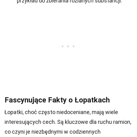
przykład do zbierania rozlanych substancji.
Fascynujące Fakty o Łopatkach
Łopatki, choć często niedoceniane, mają wiele
interesujących cech. Są kluczowe dla ruchu ramion,
co czyni je niezbędnymi w codziennych