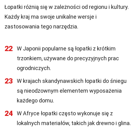
Łopatki różnią się w zależności od regionu i kultury.
Każdy kraj ma swoje unikalne wersje i
zastosowania tego narzędzia.
22
W Japonii popularne są łopatki z krótkim
trzonkiem, używane do precyzyjnych prac
ogrodniczych.
23
W krajach skandynawskich łopatki do śniegu
są nieodzownym elementem wyposażenia
każdego domu.
24
W Afryce łopatki często wykonuje się z
lokalnych materiałów, takich jak drewno i glina.