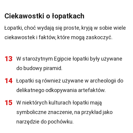
Ciekawostki o łopatkach
Łopatki, choć wydają się proste, kryją w sobie wiele
ciekawostek i faktów, które mogą zaskoczyć.
13
W starożytnym Egipcie łopatki były używane
do budowy piramid.
14
Łopatki są również używane w archeologii do
delikatnego odkopywania artefaktów.
15
W niektórych kulturach łopatki mają
symboliczne znaczenie, na przykład jako
narzędzie do pochówku.