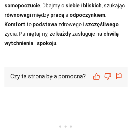
samopoczucie
. Dbajmy o
siebie
i
bliskich
, szukając
równowagi
między
pracą
a
odpoczynkiem
.
Komfort
to
podstawa
zdrowego i
szczęśliwego
życia. Pamiętajmy, że
każdy
zasługuje na
chwilę
wytchnienia
i
spokoju
.
Czy ta strona była pomocna?