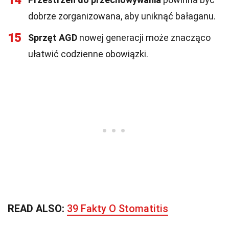
14
dobrze zorganizowana, aby uniknąć bałaganu.
15
Sprzęt AGD
nowej generacji może znacząco
ułatwić codzienne obowiązki.
READ ALSO:
39 Fakty O Stomatitis