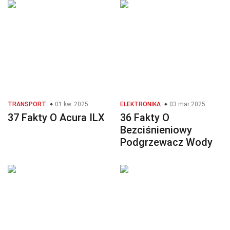
TRANSPORT
01 kw. 2025
ELEKTRONIKA
03 mar 2025
37 Fakty O Acura ILX
36 Fakty O
Bezciśnieniowy
Podgrzewacz Wody