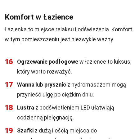
Komfort w Łazience
Łazienka to miejsce relaksu i odświeżenia. Komfort
w tym pomieszczeniu jest niezwykle ważny.
16
Ogrzewanie podłogowe
w łazience to luksus,
który warto rozważyć.
17
Wanna
lub
prysznic
z hydromasażem mogą
przynieść ulgę po ciężkim dniu.
18
Lustra
z podświetleniem LED ułatwiają
codzienną pielęgnację.
19
Szafki
z dużą ilością miejsca do