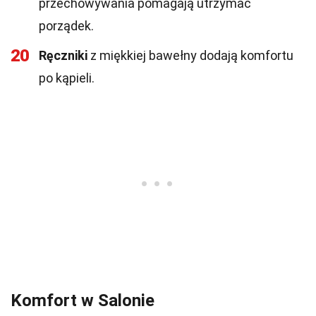
przechowywania pomagają utrzymać
porządek.
20
Ręczniki
z miękkiej bawełny dodają komfortu
po kąpieli.
Komfort w Salonie