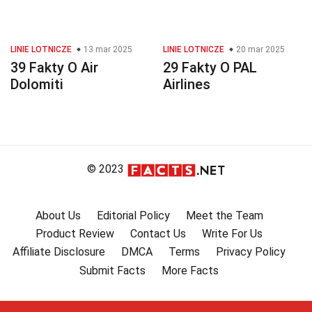
LINIE LOTNICZE
13 mar 2025
LINIE LOTNICZE
20 mar 2025
39 Fakty O Air
29 Fakty O PAL
Dolomiti
Airlines
© 2023
About Us
Editorial Policy
Meet the Team
Product Review
Contact Us
Write For Us
Affiliate Disclosure
DMCA
Terms
Privacy Policy
Submit Facts
More Facts