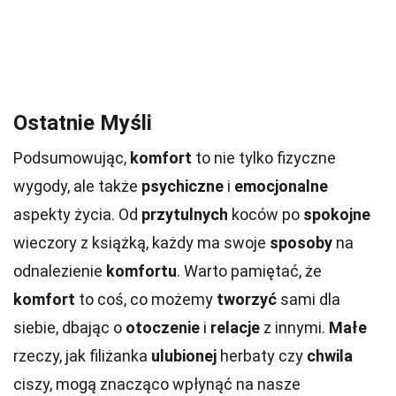
Ostatnie Myśli
Podsumowując,
komfort
to nie tylko fizyczne
wygody, ale także
psychiczne
i
emocjonalne
aspekty życia. Od
przytulnych
koców po
spokojne
wieczory z książką, każdy ma swoje
sposoby
na
odnalezienie
komfortu
. Warto pamiętać, że
komfort
to coś, co możemy
tworzyć
sami dla
siebie, dbając o
otoczenie
i
relacje
z innymi.
Małe
rzeczy, jak filiżanka
ulubionej
herbaty czy
chwila
ciszy, mogą znacząco wpłynąć na nasze