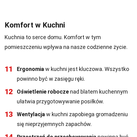
Komfort w Kuchni
Kuchnia to serce domu. Komfort w tym
pomieszczeniu wpływa na nasze codzienne życie.
11
Ergonomia
w kuchni jest kluczowa. Wszystko
powinno być w zasięgu ręki.
12
Oświetlenie robocze
nad blatem kuchennym
ułatwia przygotowywanie posiłków.
13
Wentylacja
w kuchni zapobiega gromadzeniu
się nieprzyjemnych zapachów.
Przestrzeń do przechowywania
powinna być