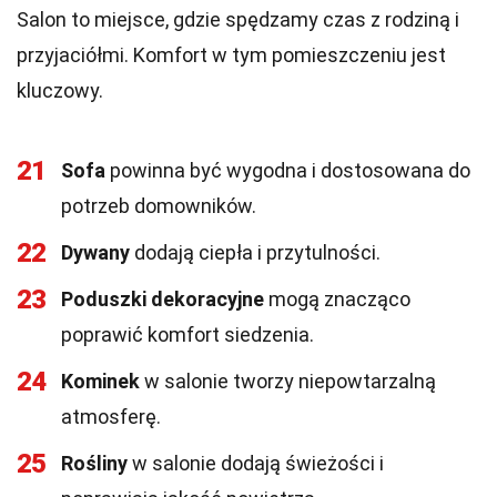
Salon to miejsce, gdzie spędzamy czas z rodziną i
przyjaciółmi. Komfort w tym pomieszczeniu jest
kluczowy.
21
Sofa
powinna być wygodna i dostosowana do
potrzeb domowników.
22
Dywany
dodają ciepła i przytulności.
23
Poduszki dekoracyjne
mogą znacząco
poprawić komfort siedzenia.
24
Kominek
w salonie tworzy niepowtarzalną
atmosferę.
25
Rośliny
w salonie dodają świeżości i