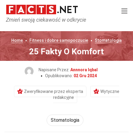
Zmień swoją ciekawość w odkrycie
Home
Fitness i dobre samopoczucie
Stomatologia
25 Fakty O Komfort
Napisane Przez:
Annnora Iqbal
Opublikowano:
02 Gru 2024
Zweryfikowane przez eksperta
Wytyczne
redakcyjne
Stomatologia