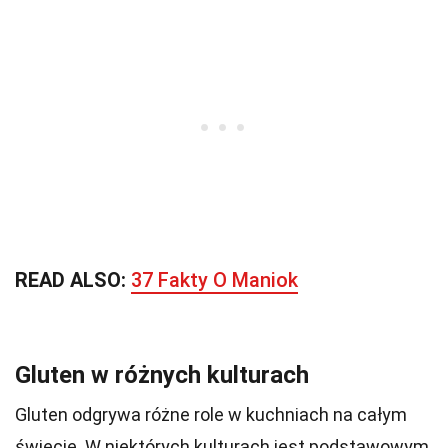
READ ALSO:
37 Fakty O Maniok
Gluten w różnych kulturach
Gluten odgrywa różne role w kuchniach na całym
świecie. W niektórych kulturach jest podstawowym