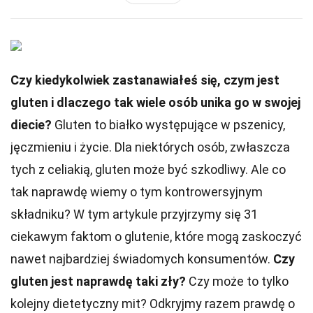
Czy kiedykolwiek zastanawiałeś się, czym jest
gluten i dlaczego tak wiele osób unika go w swojej
diecie?
Gluten to białko występujące w pszenicy,
jęczmieniu i życie. Dla niektórych osób, zwłaszcza
tych z celiakią, gluten może być szkodliwy. Ale co
tak naprawdę wiemy o tym kontrowersyjnym
składniku? W tym artykule przyjrzymy się 31
ciekawym faktom o glutenie, które mogą zaskoczyć
nawet najbardziej świadomych konsumentów.
Czy
gluten jest naprawdę taki zły?
Czy może to tylko
kolejny dietetyczny mit? Odkryjmy razem prawdę o