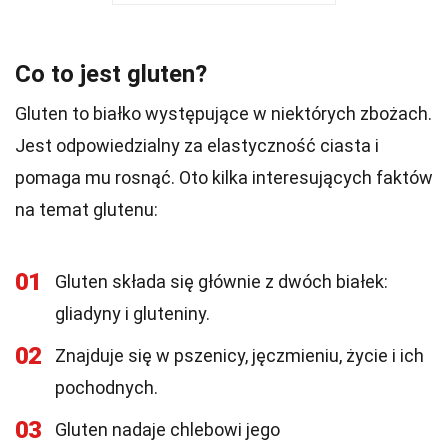
Co to jest gluten?
Gluten to białko występujące w niektórych zbożach.
Jest odpowiedzialny za elastyczność ciasta i
pomaga mu rosnąć. Oto kilka interesujących faktów
na temat glutenu:
01
Gluten składa się głównie z dwóch białek:
gliadyny i gluteniny.
02
Znajduje się w pszenicy, jęczmieniu, życie i ich
pochodnych.
03
Gluten nadaje chlebowi jego