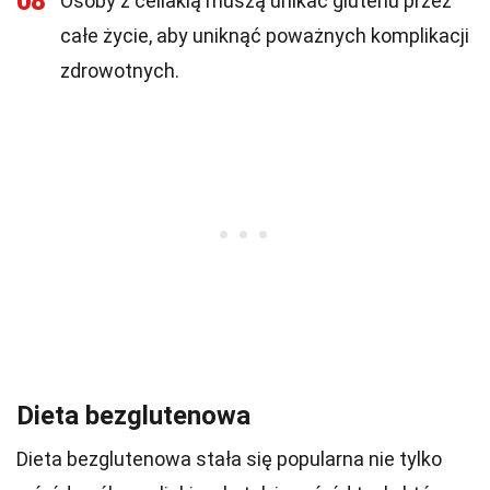
08
Osoby z celiakią muszą unikać glutenu przez
całe życie, aby uniknąć poważnych komplikacji
zdrowotnych.
Dieta bezglutenowa
Dieta bezglutenowa stała się popularna nie tylko