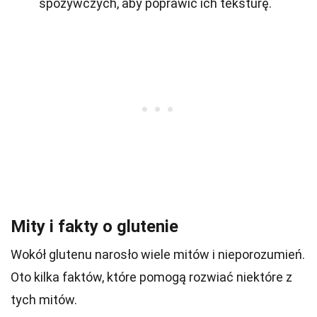
spożywczych, aby poprawić ich teksturę.
Mity i fakty o glutenie
Wokół glutenu narosło wiele mitów i nieporozumień.
Oto kilka faktów, które pomogą rozwiać niektóre z
tych mitów.