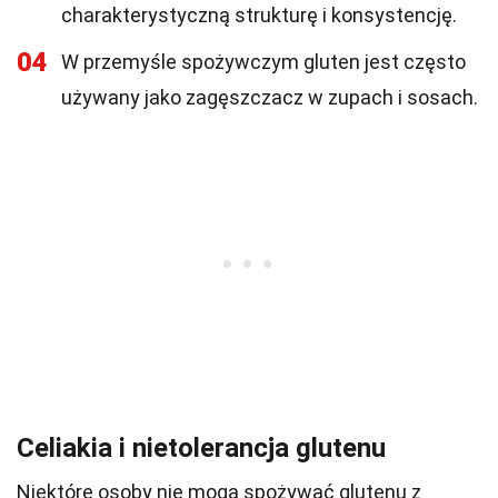
charakterystyczną strukturę i konsystencję.
04
W przemyśle spożywczym gluten jest często
używany jako zagęszczacz w zupach i sosach.
Celiakia i nietolerancja glutenu
Niektóre osoby nie mogą spożywać glutenu z