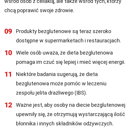
wśród osób z celiakią, ale także wśród tych, którzy
chcą poprawić swoje zdrowie.
09
Produkty bezglutenowe są teraz szeroko
dostępne w supermarketach i restauracjach.
10
Wiele osób uważa, że dieta bezglutenowa
pomaga im czuć się lepiej i mieć więcej energii.
11
Niektóre badania sugerują, że dieta
bezglutenowa może pomóc w leczeniu
zespołu jelita drażliwego (IBS).
12
Ważne jest, aby osoby na diecie bezglutenowej
upewniły się, że otrzymują wystarczającą ilość
błonnika i innych składników odżywczych.