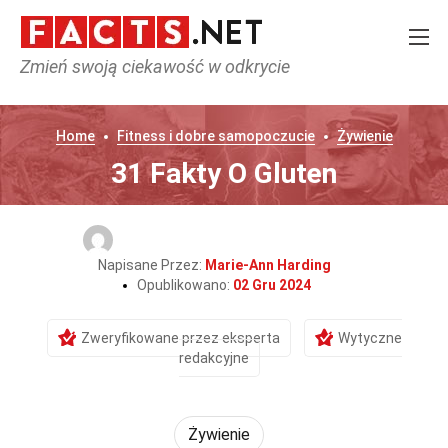
Zmień swoją ciekawość w odkrycie
Home
Fitness i dobre samopoczucie
Żywienie
31 Fakty O Gluten
Napisane Przez:
Marie-Ann Harding
Opublikowano:
02 Gru 2024
Zweryfikowane przez eksperta
Wytyczne
redakcyjne
Żywienie