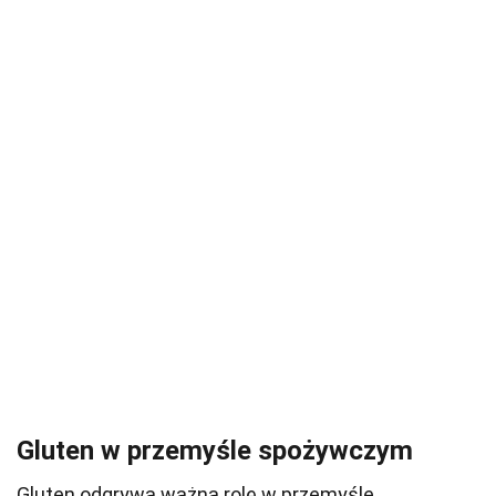
Gluten w przemyśle spożywczym
Gluten odgrywa ważną rolę w przemyśle