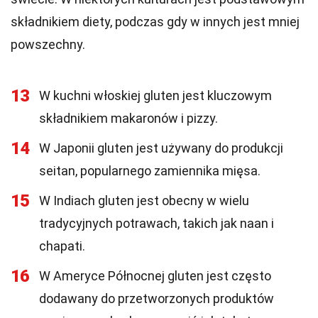
składnikiem diety, podczas gdy w innych jest mniej
powszechny.
13
W kuchni włoskiej gluten jest kluczowym
składnikiem makaronów i pizzy.
14
W Japonii gluten jest używany do produkcji
seitan, popularnego zamiennika mięsa.
15
W Indiach gluten jest obecny w wielu
tradycyjnych potrawach, takich jak naan i
chapati.
16
W Ameryce Północnej gluten jest często
dodawany do przetworzonych produktów