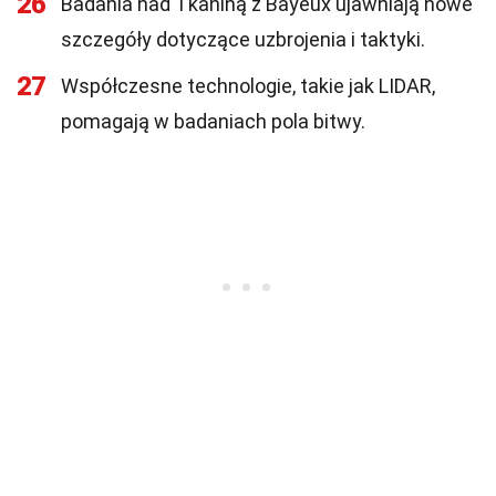
26
Badania nad Tkaniną z Bayeux ujawniają nowe
szczegóły dotyczące uzbrojenia i taktyki.
27
Współczesne technologie, takie jak LIDAR,
pomagają w badaniach pola bitwy.