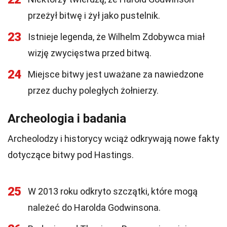
przeżył bitwę i żył jako pustelnik.
23
Istnieje legenda, że Wilhelm Zdobywca miał
wizję zwycięstwa przed bitwą.
24
Miejsce bitwy jest uważane za nawiedzone
przez duchy poległych żołnierzy.
Archeologia i badania
Archeolodzy i historycy wciąż odkrywają nowe fakty
dotyczące bitwy pod Hastings.
25
W 2013 roku odkryto szczątki, które mogą
należeć do Harolda Godwinsona.