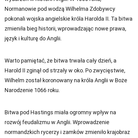
Normanowie pod wodzą Wilhelma Zdobywcy
pokonali wojska angielskie króla Harolda II. Ta bitwa
zmieniła bieg historii, wprowadzając nowe prawa,
język i kulturę do Anglii.
Warto pamiętać, że bitwa trwała cały dzień, a
Harold II zginął od strzały w oko. Po zwycięstwie,
Wilhelm został koronowany na króla Anglii w Boże
Narodzenie 1066 roku.
Bitwa pod Hastings miała ogromny wpływ na
rozwój feudalizmu w Anglii. Wprowadzenie
normandzkich rycerzy i zamków zmieniło krajobraz