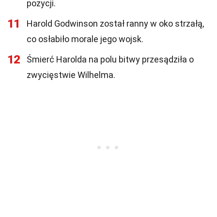
pozycji.
11
Harold Godwinson został ranny w oko strzałą,
co osłabiło morale jego wojsk.
12
Śmierć Harolda na polu bitwy przesądziła o
zwycięstwie Wilhelma.