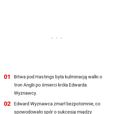
01
Bitwa pod Hastings była kulminacją walki o
tron Anglii po śmierci króla Edwarda
Wyznawcy.
02
Edward Wyznawca zmarł bezpotomnie, co
spowodowało spór o sukcesję między