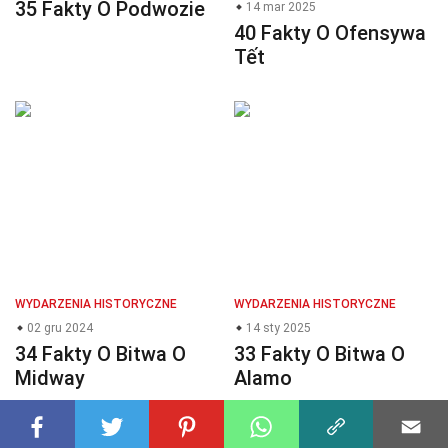
35 Fakty O Podwozie
14 mar 2025
40 Fakty O Ofensywa
Tết
WYDARZENIA HISTORYCZNE
WYDARZENIA HISTORYCZNE
02 gru 2024
14 sty 2025
34 Fakty O Bitwa O
33 Fakty O Bitwa O
Midway
Alamo