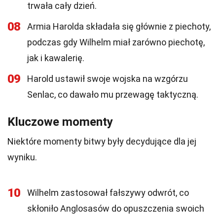
trwała cały dzień.
08
Armia Harolda składała się głównie z piechoty,
podczas gdy Wilhelm miał zarówno piechotę,
jak i kawalerię.
09
Harold ustawił swoje wojska na wzgórzu
Senlac, co dawało mu przewagę taktyczną.
Kluczowe momenty
Niektóre momenty bitwy były decydujące dla jej
wyniku.
10
Wilhelm zastosował fałszywy odwrót, co
skłoniło Anglosasów do opuszczenia swoich