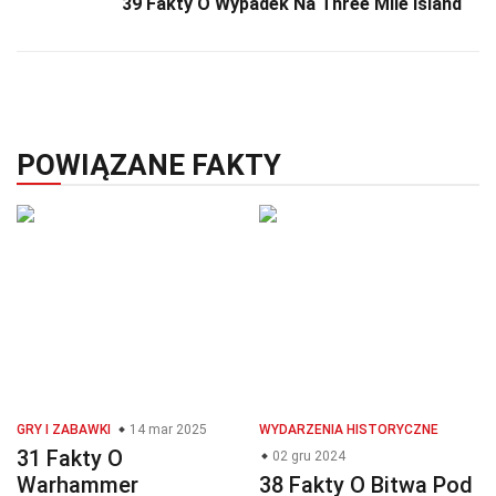
39 Fakty O Wypadek Na Three Mile Island
POWIĄZANE FAKTY
GRY I ZABAWKI
14 mar 2025
WYDARZENIA HISTORYCZNE
31 Fakty O
02 gru 2024
Warhammer
38 Fakty O Bitwa Pod