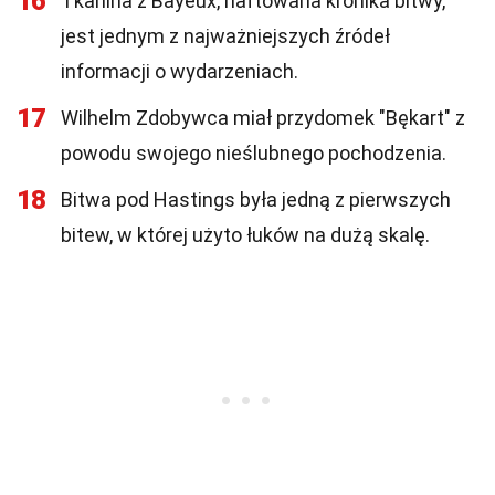
16
Tkanina z Bayeux, haftowana kronika bitwy,
jest jednym z najważniejszych źródeł
informacji o wydarzeniach.
17
Wilhelm Zdobywca miał przydomek "Bękart" z
powodu swojego nieślubnego pochodzenia.
18
Bitwa pod Hastings była jedną z pierwszych
bitew, w której użyto łuków na dużą skalę.