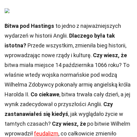
Bitwa pod Hastings
to jedno z najważniejszych
wydarzeń w historii Anglii.
Dlaczego była tak
istotna?
Przede wszystkim, zmieniła bieg historii,
wprowadzając nowe rządy i kulturę.
Czy wiesz, że
bitwa miała miejsce 14 października 1066 roku? To
właśnie wtedy wojska normańskie pod wodzą
Wilhelma Zdobywcy pokonały armię angielską króla
Harolda II.
Co ciekawe
, bitwa trwała cały dzień, a jej
wynik zadecydował o przyszłości Anglii.
Czy
zastanawiałeś się kiedyś
, jak wyglądało życie w
tamtych czasach?
Czy wiesz, że
po bitwie Wilhelm
wprowadził
feudalizm
, co całkowicie zmieniło