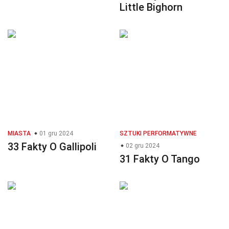
Little Bighorn
MIASTA
01 gru 2024
SZTUKI PERFORMATYWNE
33 Fakty O Gallipoli
02 gru 2024
31 Fakty O Tango