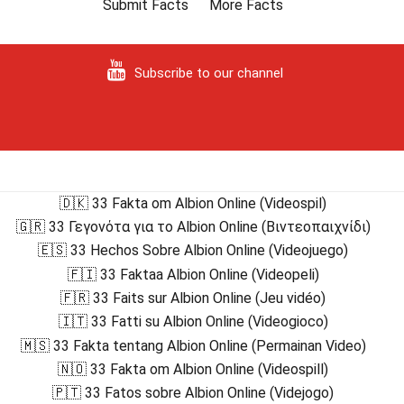
Submit Facts
More Facts
Subscribe to our channel
🇩🇰 33 Fakta om Albion Online (Videospil)
🇬🇷 33 Γεγονότα για το Albion Online (Βιντεοπαιχνίδι)
🇪🇸 33 Hechos Sobre Albion Online (Videojuego)
🇫🇮 33 Faktaa Albion Online (Videopeli)
🇫🇷 33 Faits sur Albion Online (Jeu vidéo)
🇮🇹 33 Fatti su Albion Online (Videogioco)
🇲🇸 33 Fakta tentang Albion Online (Permainan Video)
🇳🇴 33 Fakta om Albion Online (Videospill)
🇵🇹 33 Fatos sobre Albion Online (Videjogo)