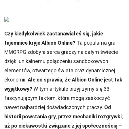
Czy kiedykolwiek zastanawiałeś się, jakie
tajemnice kryje Albion Online?
Ta popularna gra
MMORPG zdobyła serca graczy na całym świecie
dzięki unikalnemu połączeniu sandboxowych
elementów, otwartego świata oraz dynamicznej
ekonomii.
Ale co sprawia, że Albion Online jest tak
wyjątkowy?
W tym artykule przyjrzymy się 33
fascynującym faktom, które mogą zaskoczyć
nawet najbardziej doświadczonych graczy.
Od
historii powstania gry, przez mechaniki rozgrywki,
aż po ciekawostki związane z jej społecznością
–