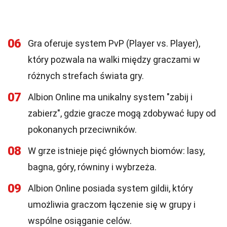
06
Gra oferuje system PvP (Player vs. Player),
który pozwala na walki między graczami w
różnych strefach świata gry.
07
Albion Online ma unikalny system "zabij i
zabierz", gdzie gracze mogą zdobywać łupy od
pokonanych przeciwników.
08
W grze istnieje pięć głównych biomów: lasy,
bagna, góry, równiny i wybrzeża.
09
Albion Online posiada system gildii, który
umożliwia graczom łączenie się w grupy i
wspólne osiąganie celów.