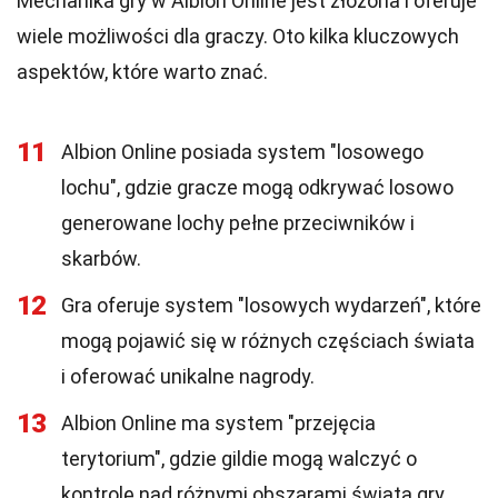
Mechanika gry w Albion Online jest złożona i oferuje
wiele możliwości dla graczy. Oto kilka kluczowych
aspektów, które warto znać.
11
Albion Online posiada system "losowego
lochu", gdzie gracze mogą odkrywać losowo
generowane lochy pełne przeciwników i
skarbów.
12
Gra oferuje system "losowych wydarzeń", które
mogą pojawić się w różnych częściach świata
i oferować unikalne nagrody.
13
Albion Online ma system "przejęcia
terytorium", gdzie gildie mogą walczyć o
kontrolę nad różnymi obszarami świata gry.