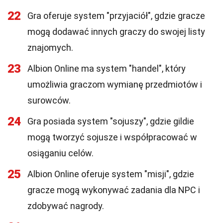
22
Gra oferuje system "przyjaciół", gdzie gracze
mogą dodawać innych graczy do swojej listy
znajomych.
23
Albion Online ma system "handel", który
umożliwia graczom wymianę przedmiotów i
surowców.
24
Gra posiada system "sojuszy", gdzie gildie
mogą tworzyć sojusze i współpracować w
osiąganiu celów.
25
Albion Online oferuje system "misji", gdzie
gracze mogą wykonywać zadania dla NPC i
zdobywać nagrody.