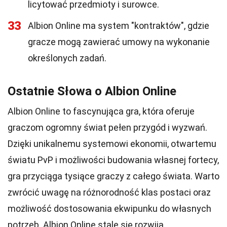
licytować przedmioty i surowce.
33
Albion Online ma system "kontraktów", gdzie
gracze mogą zawierać umowy na wykonanie
określonych zadań.
Ostatnie Słowa o Albion Online
Albion Online to fascynująca gra, która oferuje
graczom ogromny świat pełen przygód i wyzwań.
Dzięki unikalnemu systemowi ekonomii, otwartemu
światu PvP i możliwości budowania własnej fortecy,
gra przyciąga tysiące graczy z całego świata. Warto
zwrócić uwagę na różnorodność klas postaci oraz
możliwość dostosowania ekwipunku do własnych
potrzeb. Albion Online stale się rozwija,