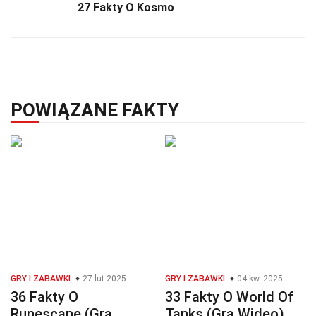
27 Fakty O Kosmo
POWIĄZANE FAKTY
GRY I ZABAWKI
27 lut 2025
GRY I ZABAWKI
04 kw. 2025
36 Fakty O
33 Fakty O World Of
Runescape (Gra
Tanks (Gra Wideo)