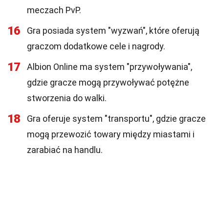
meczach PvP.
16
Gra posiada system "wyzwań", które oferują
graczom dodatkowe cele i nagrody.
17
Albion Online ma system "przywoływania",
gdzie gracze mogą przywoływać potężne
stworzenia do walki.
18
Gra oferuje system "transportu", gdzie gracze
mogą przewozić towary między miastami i
zarabiać na handlu.