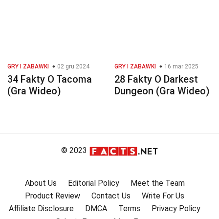
GRY I ZABAWKI
02 gru 2024
GRY I ZABAWKI
16 mar 2025
34 Fakty O Tacoma
28 Fakty O Darkest
(Gra Wideo)
Dungeon (Gra Wideo)
© 2023
About Us
Editorial Policy
Meet the Team
Product Review
Contact Us
Write For Us
Affiliate Disclosure
DMCA
Terms
Privacy Policy