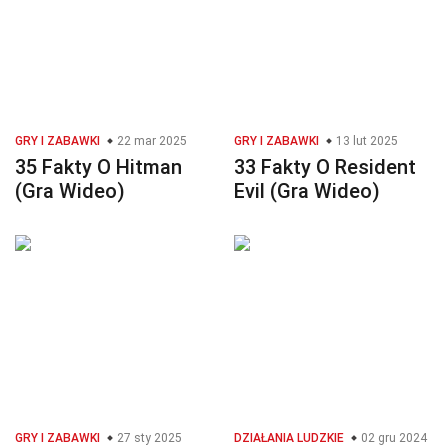
GRY I ZABAWKI
22 mar 2025
GRY I ZABAWKI
13 lut 2025
35 Fakty O Hitman
33 Fakty O Resident
(Gra Wideo)
Evil (Gra Wideo)
GRY I ZABAWKI
27 sty 2025
DZIAŁANIA LUDZKIE
02 gru 2024