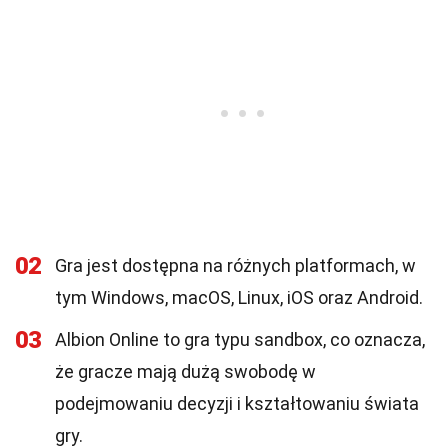
02
Gra jest dostępna na różnych platformach, w
tym Windows, macOS, Linux, iOS oraz Android.
03
Albion Online to gra typu sandbox, co oznacza,
że gracze mają dużą swobodę w
podejmowaniu decyzji i kształtowaniu świata
gry.