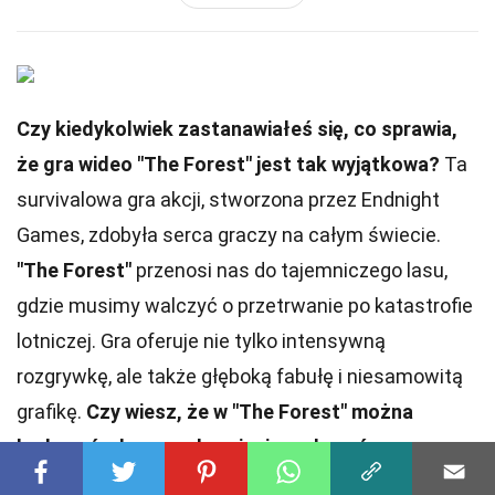
Czy kiedykolwiek zastanawiałeś się, co sprawia,
że gra wideo "The Forest" jest tak wyjątkowa?
Ta
survivalowa gra akcji, stworzona przez Endnight
Games, zdobyła serca graczy na całym świecie.
"The Forest"
przenosi nas do tajemniczego lasu,
gdzie musimy walczyć o przetrwanie po katastrofie
lotniczej. Gra oferuje nie tylko intensywną
rozgrywkę, ale także głęboką fabułę i niesamowitą
grafikę.
Czy wiesz, że w "The Forest" można
budować własne schronienia, polować na
zwierzęta i odkrywać mroczne tajemnice wyspy?