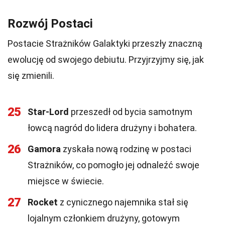
Rozwój Postaci
Postacie Strażników Galaktyki przeszły znaczną
ewolucję od swojego debiutu. Przyjrzyjmy się, jak
się zmienili.
25
Star-Lord
przeszedł od bycia samotnym
łowcą nagród do lidera drużyny i bohatera.
26
Gamora
zyskała nową rodzinę w postaci
Strażników, co pomogło jej odnaleźć swoje
miejsce w świecie.
27
Rocket
z cynicznego najemnika stał się
lojalnym członkiem drużyny, gotowym