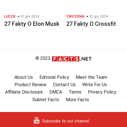
LUDZIE
01 gru 2024
ĆWICZENIA
02 gru 2024
27 Fakty O Elon Musk
27 Fakty O Crossfit
© 2023
About Us
Editorial Policy
Meet the Team
Product Review
Contact Us
Write For Us
Affiliate Disclosure
DMCA
Terms
Privacy Policy
Submit Facts
More Facts
Subscribe to our channel