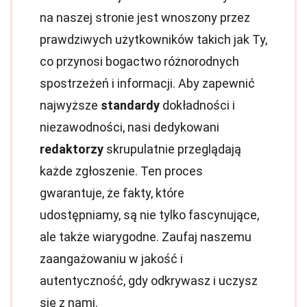
na naszej stronie jest wnoszony przez
prawdziwych użytkowników takich jak Ty,
co przynosi bogactwo różnorodnych
spostrzeżeń i informacji. Aby zapewnić
najwyższe
standardy
dokładności i
niezawodności, nasi dedykowani
redaktorzy
skrupulatnie przeglądają
każde zgłoszenie. Ten proces
gwarantuje, że fakty, które
udostępniamy, są nie tylko fascynujące,
ale także wiarygodne. Zaufaj naszemu
zaangażowaniu w jakość i
autentyczność, gdy odkrywasz i uczysz
się z nami.