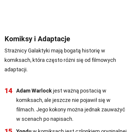
Komiksy i Adaptacje
Strażnicy Galaktyki mają bogatą historię w
komiksach, która często różni się od filmowych
adaptacji.
14
Adam Warlock
jest ważną postacią w
komiksach, ale jeszcze nie pojawił się w
filmach. Jego kokony można jednak zauważyć
w scenach po napisach.
15
Yondu
w komiksach jest członkiem oryginalnej