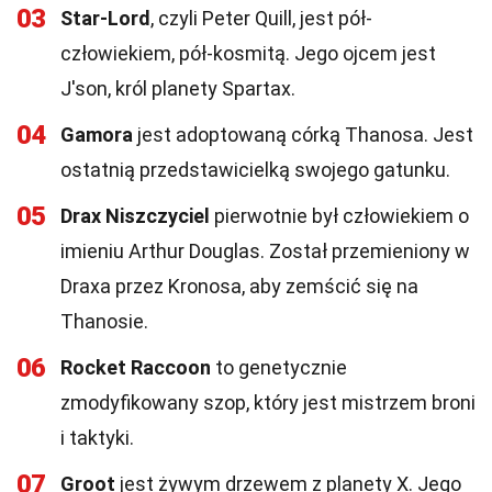
03
Star-Lord
, czyli Peter Quill, jest pół-
człowiekiem, pół-kosmitą. Jego ojcem jest
J'son, król planety Spartax.
04
Gamora
jest adoptowaną córką Thanosa. Jest
ostatnią przedstawicielką swojego gatunku.
05
Drax Niszczyciel
pierwotnie był człowiekiem o
imieniu Arthur Douglas. Został przemieniony w
Draxa przez Kronosa, aby zemścić się na
Thanosie.
06
Rocket Raccoon
to genetycznie
zmodyfikowany szop, który jest mistrzem broni
i taktyki.
07
Groot
jest żywym drzewem z planety X. Jego