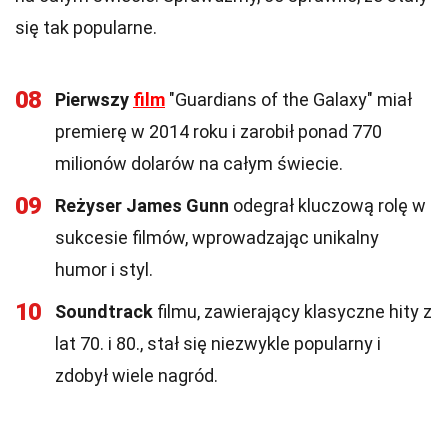
się tak popularne.
08
Pierwszy
film
"Guardians of the Galaxy" miał
premierę w 2014 roku i zarobił ponad 770
milionów dolarów na całym świecie.
09
Reżyser James Gunn
odegrał kluczową rolę w
sukcesie filmów, wprowadzając unikalny
humor i styl.
10
Soundtrack
filmu, zawierający klasyczne hity z
lat 70. i 80., stał się niezwykle popularny i
zdobył wiele nagród.