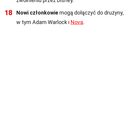
zwolnieniu przez Disney.
18
Nowi członkowie
mogą dołączyć do drużyny,
w tym Adam Warlock i
Nova
.