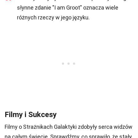
słynne zdanie "I am Groot" oznacza wiele
różnych rzeczy w jego języku.
Filmy i Sukcesy
Filmy o Strażnikach Galaktyki zdobyły serca widzów
na całym świecie. Sprawdźmy, co sprawiło, że stały