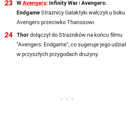
23
W
Avengers
: Infinity War
i
Avengers:
Endgame
Strażnicy Galaktyki walczyli u boku
Avengers przeciwko Thanosowi.
24
Thor
dołączył do Strażników na końcu filmu
"Avengers: Endgame", co sugeruje jego udział
w przyszłych przygodach drużyny.