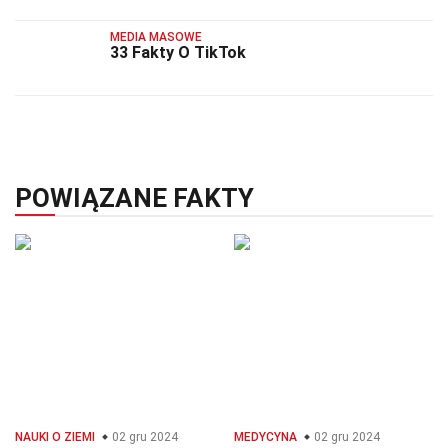
MEDIA MASOWE
33 Fakty O TikTok
POWIĄZANE FAKTY
NAUKI O ZIEMI
02 gru 2024
MEDYCYNA
02 gru 2024