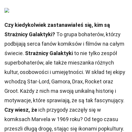
Czy kiedykolwiek zastanawiałeś się, kim są
Strażnicy Galaktyki?
To grupa bohaterów, którzy
podbijają serca fanów komiksów i filmów na całym
świecie.
Strażnicy Galaktyki
to nie tylko zespół
superbohaterów, ale także mieszanka różnych
kultur, osobowości i umiejętności. W skład tej ekipy
wchodzą Star-Lord, Gamora, Drax, Rocket oraz
Groot. Każdy z nich ma swoją unikalną historię i
motywacje, które sprawiają, że są tak fascynujący.
Czy wiesz, że
ich przygody zaczęły się w
komiksach Marvela w 1969 roku? Od tego czasu
przeszli długą drogę, stając się ikonami popkultury.