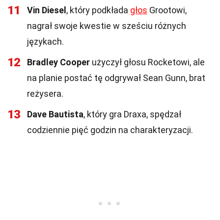
11
Vin Diesel
, który podkłada
głos
Grootowi,
nagrał swoje kwestie w sześciu różnych
językach.
12
Bradley Cooper
użyczył głosu Rocketowi, ale
na planie postać tę odgrywał Sean Gunn, brat
reżysera.
13
Dave Bautista
, który gra Draxa, spędzał
codziennie pięć godzin na charakteryzacji.