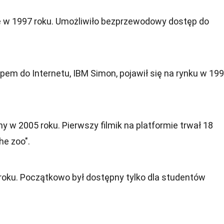
w 1997 roku. Umożliwiło bezprzewodowy dostęp do
pem do Internetu, IBM Simon, pojawił się na rynku w 19
 w 2005 roku. Pierwszy filmik na platformie trwał 18
he zoo".
oku. Początkowo był dostępny tylko dla studentów