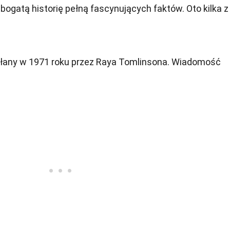
a bogatą historię pełną fascynujących faktów. Oto kilka z
łany w 1971 roku przez Raya Tomlinsona. Wiadomość