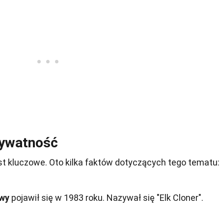
rywatność
st kluczowe. Oto kilka faktów dotyczących tego tematu:
owy
pojawił się w 1983 roku. Nazywał się "Elk Cloner".