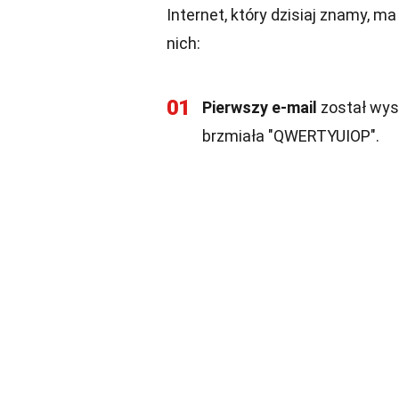
Internet, który dzisiaj znamy, m
nich:
01
Pierwszy e-mail
został wys
brzmiała "QWERTYUIOP".