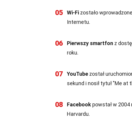
05
Wi-Fi
zostało wprowadzone 
Internetu.
06
Pierwszy smartfon
z dostę
roku.
07
YouTube
został uruchomiony
sekund i nosił tytuł "Me at t
08
Facebook
powstał w 2004 r
Harvardu.