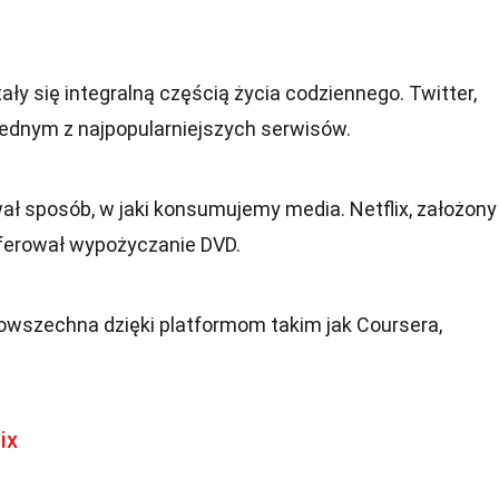
ały się integralną częścią życia codziennego. Twitter,
 jednym z najpopularniejszych serwisów.
ł sposób, w jaki konsumujemy media. Netflix, założony
ferował wypożyczanie DVD.
powszechna dzięki platformom takim jak Coursera,
ix