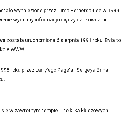
stało wynalezione przez Tima Bernersa-Lee w 1989
twienie wymiany informacji między naukowcami.
owa
została uruchomiona 6 sierpnia 1991 roku. Była to
jekcie WWW.
998 roku przez Larry'ego Page'a i Sergeya Brina.
u.
a się w zawrotnym tempie. Oto kilka kluczowych