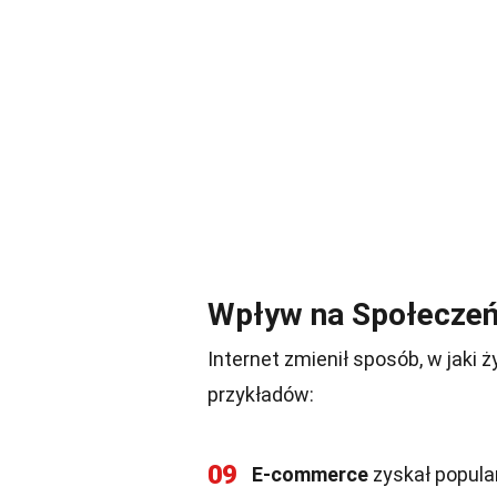
Wpływ na Społecze
Internet zmienił sposób, w jaki 
przykładów:
09
E-commerce
zyskał popula