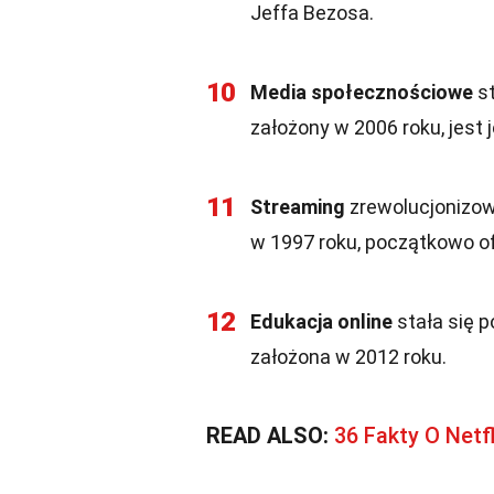
Jeffa Bezosa.
10
Media społecznościowe
st
założony w 2006 roku, jest
11
Streaming
zrewolucjonizowa
w 1997 roku, początkowo o
12
Edukacja online
stała się 
założona w 2012 roku.
READ ALSO:
36 Fakty O Netfl