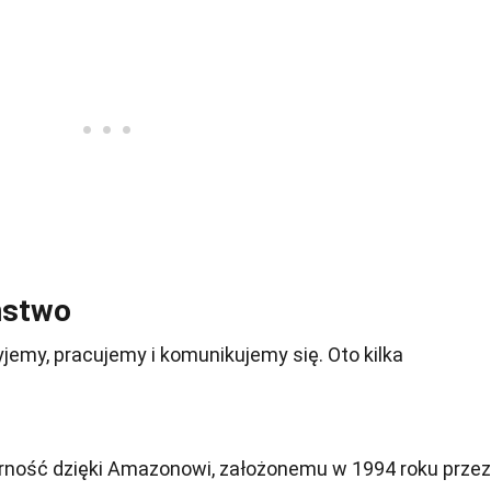
ństwo
żyjemy, pracujemy i komunikujemy się. Oto kilka
rność dzięki Amazonowi, założonemu w 1994 roku przez