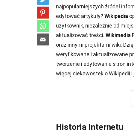
najpopularniejszych źródeł infor
edytować artykuły?
Wikipedia
op
użytkownik, niezależnie od mie
aktualizować treści.
Wikimedia
F
oraz innymi projektami wiki. Dzię
weryfikowane i aktualizowane p
tworzenie i edytowanie stron in
więcej ciekawostek o Wikipedii i
Historia Internetu