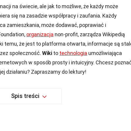
macji na świecie, ale jak to możliwe, że każdy może
iera się na zasadzie współpracy i zaufania. Każdy
jsca zamieszkania, może dodawać, poprawiać i
oundation,
organizacja
non-profit, zarządza Wikipedią
ki temu, że jest to platforma otwarta, informacje są stal
rzez społeczność.
Wiki
to
technologia
umożliwiająca
ternetowych w sposób prosty i intuicyjny. Chcesz pozna
 jej działaniu? Zapraszamy do lektury!
Spis treści