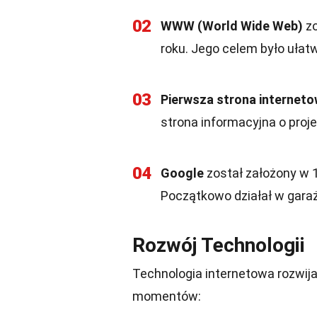
02
WWW (World Wide Web)
zo
roku. Jego celem było uła
03
Pierwsza strona internet
strona informacyjna o pro
04
Google
został założony w 1
Początkowo działał w garaż
Rozwój Technologii
Technologia internetowa rozwij
momentów: