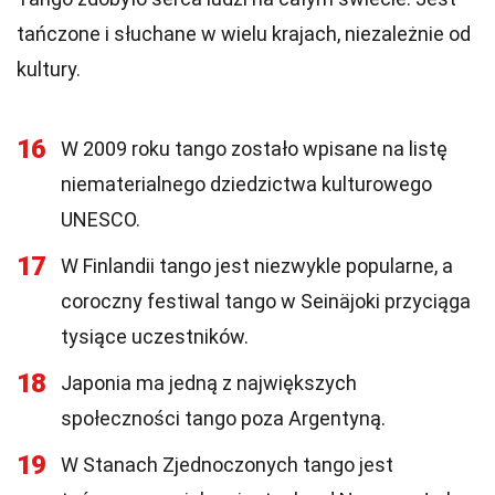
tańczone i słuchane w wielu krajach, niezależnie od
kultury.
16
W 2009 roku tango zostało wpisane na listę
niematerialnego dziedzictwa kulturowego
UNESCO.
17
W Finlandii tango jest niezwykle popularne, a
coroczny festiwal tango w Seinäjoki przyciąga
tysiące uczestników.
18
Japonia ma jedną z największych
społeczności tango poza Argentyną.
19
W Stanach Zjednoczonych tango jest