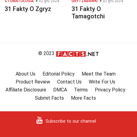
STOMATOLOGIA
02 gru 2024
GRY I ZABAWKI
02 gru 2024
31 Fakty O Zgryz
31 Fakty O
Tamagotchi
© 2023
About Us
Editorial Policy
Meet the Team
Product Review
Contact Us
Write For Us
Affiliate Disclosure
DMCA
Terms
Privacy Policy
Submit Facts
More Facts
Subscribe to our channel