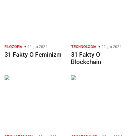
FILOZOFIA
02 gru 2024
TECHNOLOGIA
02 gru 2024
31 Fakty O Feminizm
31 Fakty O
Blockchain