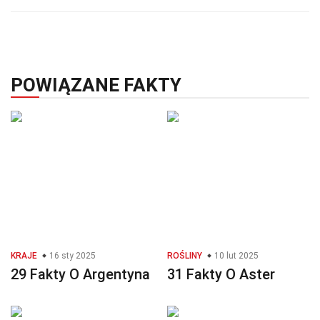
POWIĄZANE FAKTY
KRAJE
16 sty 2025
ROŚLINY
10 lut 2025
29 Fakty O Argentyna
31 Fakty O Aster