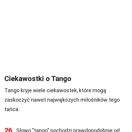
Ciekawostki o Tango
Tango kryje wiele ciekawostek, które mogą
zaskoczyć nawet największych miłośników tego
tańca.
26
Słowo "tango" pochodzi prawdopodobnie od