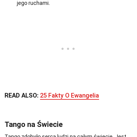
jego ruchami.
READ ALSO:
25 Fakty O Ewangelia
Tango na Świecie
Tango zdobyło serca ludzi na całym świecie. Jest