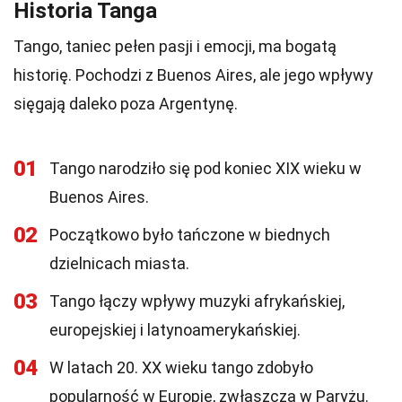
Historia Tanga
Tango, taniec pełen pasji i emocji, ma bogatą
historię. Pochodzi z Buenos Aires, ale jego wpływy
sięgają daleko poza Argentynę.
01
Tango narodziło się pod koniec XIX wieku w
Buenos Aires.
02
Początkowo było tańczone w biednych
dzielnicach miasta.
03
Tango łączy wpływy muzyki afrykańskiej,
europejskiej i latynoamerykańskiej.
04
W latach 20. XX wieku tango zdobyło
popularność w Europie, zwłaszcza w Paryżu.