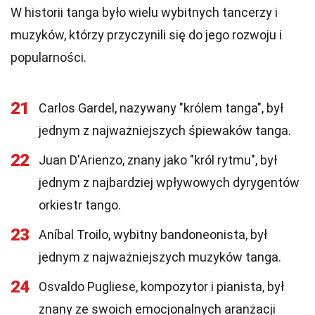
W historii tanga było wielu wybitnych tancerzy i
muzyków, którzy przyczynili się do jego rozwoju i
popularności.
21
Carlos Gardel, nazywany "królem tanga", był
jednym z najważniejszych śpiewaków tanga.
22
Juan D'Arienzo, znany jako "król rytmu", był
jednym z najbardziej wpływowych dyrygentów
orkiestr tango.
23
Aníbal Troilo, wybitny bandoneonista, był
jednym z najważniejszych muzyków tanga.
24
Osvaldo Pugliese, kompozytor i pianista, był
znany ze swoich emocjonalnych aranżacji