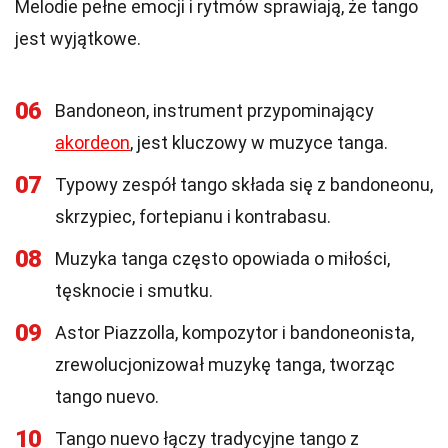
Melodie pełne emocji i rytmów sprawiają, że tango
jest wyjątkowe.
06
Bandoneon, instrument przypominający
akordeon
, jest kluczowy w muzyce tanga.
07
Typowy zespół tango składa się z bandoneonu,
skrzypiec, fortepianu i kontrabasu.
08
Muzyka tanga często opowiada o miłości,
tęsknocie i smutku.
09
Astor Piazzolla, kompozytor i bandoneonista,
zrewolucjonizował muzykę tanga, tworząc
tango nuevo.
10
Tango nuevo łączy tradycyjne tango z