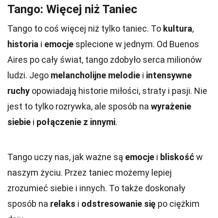
Tango: Więcej niż Taniec
Tango to coś więcej niż tylko taniec. To
kultura
,
historia
i
emocje
splecione w jednym. Od Buenos
Aires po cały świat, tango zdobyło serca milionów
ludzi. Jego
melancholijne melodie
i
intensywne
ruchy
opowiadają historie miłości, straty i pasji. Nie
jest to tylko rozrywka, ale sposób na
wyrażenie
siebie
i
połączenie z innymi
.
Tango uczy nas, jak ważne są
emocje
i
bliskość
w
naszym życiu. Przez taniec możemy lepiej
zrozumieć siebie i innych. To także doskonały
sposób na
relaks
i
odstresowanie się
po ciężkim