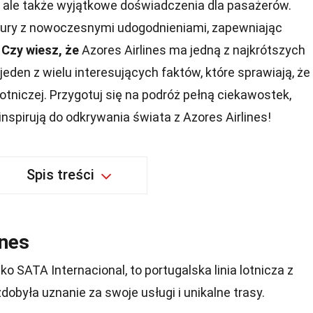
, ale także wyjątkowe doświadczenia dla pasażerów.
tury z nowoczesnymi udogodnieniami, zapewniając
.
Czy wiesz, że
Azores Airlines ma jedną z najkrótszych
 jeden z wielu interesujących faktów, które sprawiają, że
ii lotniczej. Przygotuj się na podróż pełną ciekawostek,
nspirują do odkrywania świata z Azores Airlines!
Spis treści
ines
ko SATA Internacional, to portugalska linia lotnicza z
dobyła uznanie za swoje usługi i unikalne trasy.