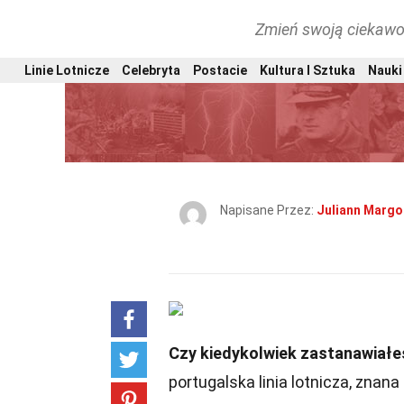
Zmień swoją ciekawo
Linie Lotnicze
Celebryta
Postacie
Kultura I Sztuka
Nauki 
Napisane Przez:
Juliann Margo
Czy kiedykolwiek zastanawiałeś
portugalska linia lotnicza, znana