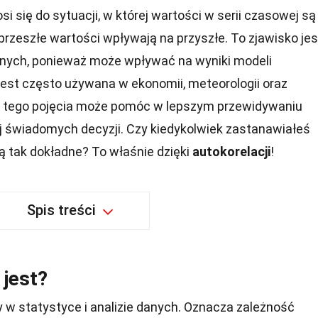
i się do sytuacji, w której wartości w serii czasowej są
 przeszłe wartości wpływają na przyszłe. To zjawisko jes
anych, ponieważ może wpływać na wyniki modeli
jest często używana w ekonomii, meteorologii oraz
ie tego pojęcia może pomóc w lepszym przewidywaniu
j świadomych decyzji. Czy kiedykolwiek zastanawiałeś
ą tak dokładne? To właśnie dzięki
autokorelacji
!
Spis treści
 jest?
 w statystyce i analizie danych. Oznacza zależność