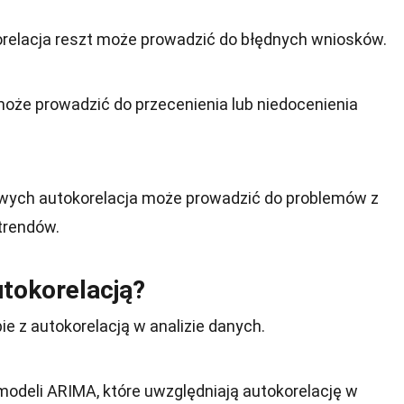
orelacja reszt może prowadzić do błędnych wniosków.
może prowadzić do przecenienia lub niedocenienia
wych autokorelacja może prowadzić do problemów z
trendów.
utokorelacją?
bie z autokorelacją w analizie danych.
modeli ARIMA, które uwzględniają autokorelację w