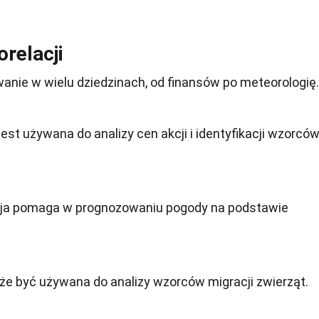
relacji
anie w wielu dziedzinach, od finansów po meteorologię.
est używana do analizy cen akcji i identyfikacji wzorcó
cja pomaga w prognozowaniu pogody na podstawie
oże być używana do analizy wzorców migracji zwierząt.