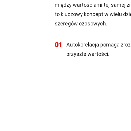
między wartościami tej samej zm
to kluczowy koncept w wielu dzi
szeregów czasowych.
01
Autokorelacja pomaga zrozu
przyszłe wartości.