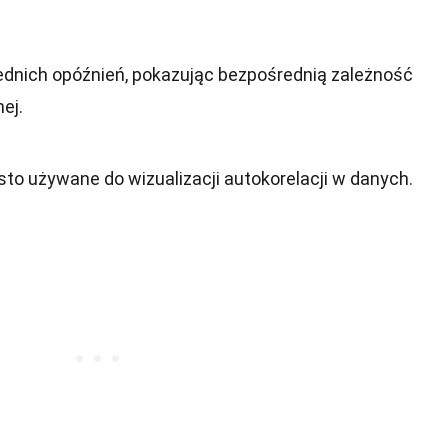
ednich opóźnień, pokazując bezpośrednią zależność
ej.
to używane do wizualizacji autokorelacji w danych.