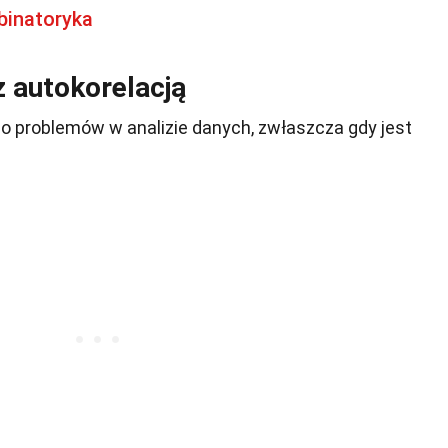
binatoryka
 autokorelacją
o problemów w analizie danych, zwłaszcza gdy jest