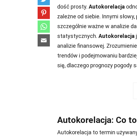
dość prosty.
Autokorelacja
odnos
zależne od siebie. Innymi słowy,
szczególnie ważne w analizie d
statystycznych.
Autokorelacja
analizie finansowej. Zrozumien
trendów i podejmowaniu bardzie
się, dlaczego prognozy pogody s
Autokorelacja: Co to
Autokorelacja to termin używany