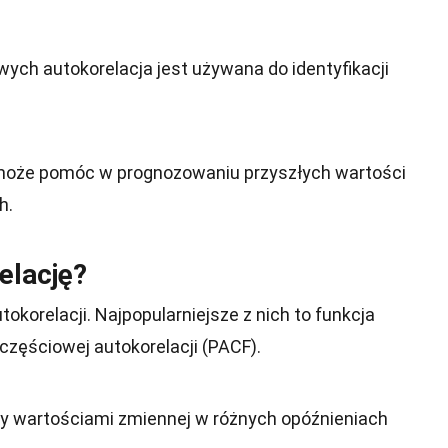
ych autokorelacja jest używana do identyfikacji
może pomóc w prognozowaniu przyszłych wartości
h.
elację?
tokorelacji. Najpopularniejsze z nich to funkcja
 częściowej autokorelacji (PACF).
zy wartościami zmiennej w różnych opóźnieniach