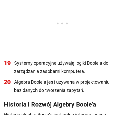
19
Systemy operacyjne używają logiki Boole'a do
zarządzania zasobami komputera.
20
Algebra Boole'a jest używana w projektowaniu
baz danych do tworzenia zapytań.
Historia i Rozwój Algebry Boole'a
Historia algebry Boole'a jest pełna interesujących