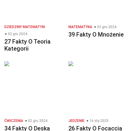
DZIEDZINY MATEMATYKI
MATEMATYKA
02 gru 2024
39 Fakty O Mnożenie
02 gru 2024
27 Fakty O Teoria
Kategorii
ĆWICZENIA
02 gru 2024
JEDZENIE
16 sty 2025
34 Fakty O Deska
26 Fakty O Focaccia