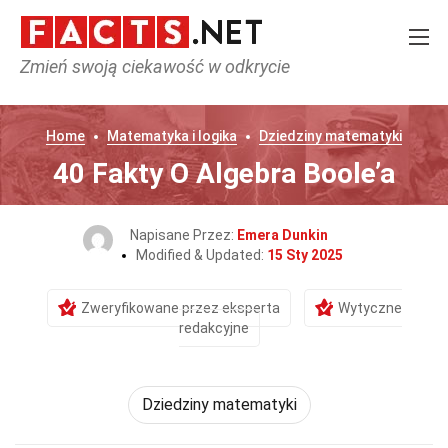
Zmień swoją ciekawość w odkrycie
Home
Matematyka i logika
Dziedziny matematyki
40 Fakty O Algebra Boole’a
Napisane Przez:
Emera Dunkin
Modified & Updated:
15 Sty 2025
Zweryfikowane przez eksperta
Wytyczne
redakcyjne
Dziedziny matematyki