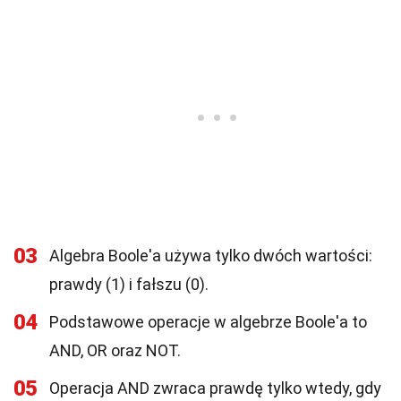
03
Algebra Boole'a używa tylko dwóch wartości:
prawdy (1) i fałszu (0).
04
Podstawowe operacje w algebrze Boole'a to
AND, OR oraz NOT.
05
Operacja AND zwraca prawdę tylko wtedy, gdy