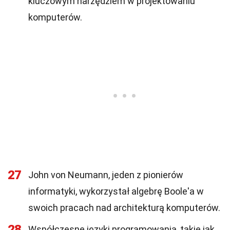
kluczowym narzędziem w projektowaniu
komputerów.
27
John von Neumann, jeden z pionierów
informatyki, wykorzystał algebrę Boole'a w
swoich pracach nad architekturą komputerów.
28
Współczesne języki programowania, takie jak