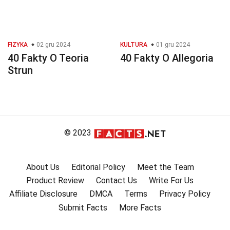
FIZYKA
02 gru 2024
KULTURA
01 gru 2024
40 Fakty O Teoria
40 Fakty O Allegoria
Strun
© 2023
About Us
Editorial Policy
Meet the Team
Product Review
Contact Us
Write For Us
Affiliate Disclosure
DMCA
Terms
Privacy Policy
Submit Facts
More Facts