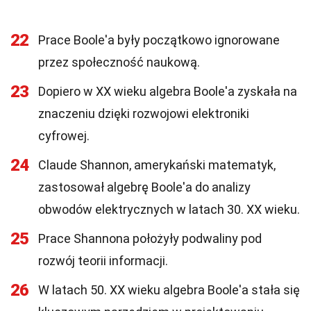
22
Prace Boole'a były początkowo ignorowane
przez społeczność naukową.
23
Dopiero w XX wieku algebra Boole'a zyskała na
znaczeniu dzięki rozwojowi elektroniki
cyfrowej.
24
Claude Shannon, amerykański matematyk,
zastosował algebrę Boole'a do analizy
obwodów elektrycznych w latach 30. XX wieku.
25
Prace Shannona położyły podwaliny pod
rozwój teorii informacji.
26
W latach 50. XX wieku algebra Boole'a stała się