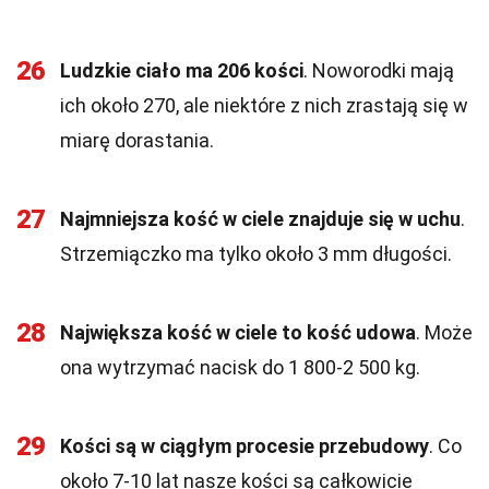
26
Ludzkie ciało ma 206 kości
. Noworodki mają
ich około 270, ale niektóre z nich zrastają się w
miarę dorastania.
27
Najmniejsza kość w ciele znajduje się w uchu
.
Strzemiączko ma tylko około 3 mm długości.
28
Największa kość w ciele to kość udowa
. Może
ona wytrzymać nacisk do 1 800-2 500 kg.
29
Kości są w ciągłym procesie przebudowy
. Co
około 7-10 lat nasze kości są całkowicie