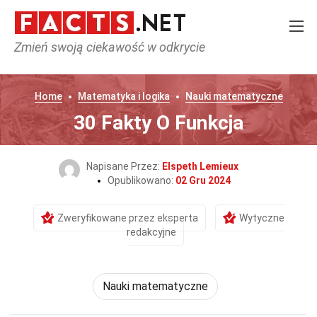
Zmień swoją ciekawość w odkrycie
Home
Matematyka i logika
Nauki matematyczne
30 Fakty O Funkcja
Napisane Przez:
Elspeth Lemieux
Opublikowano:
02 Gru 2024
Zweryfikowane przez eksperta
Wytyczne
redakcyjne
Nauki matematyczne