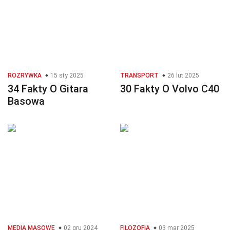
ROZRYWKA
15 sty 2025
TRANSPORT
26 lut 2025
34 Fakty O Gitara
30 Fakty O Volvo C40
Basowa
MEDIA MASOWE
02 gru 2024
FILOZOFIA
03 mar 2025