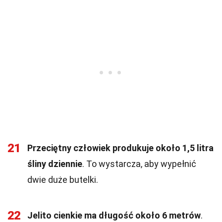
21
Przeciętny człowiek produkuje około 1,5 litra
śliny dziennie
. To wystarcza, aby wypełnić
dwie duże butelki.
22
Jelito cienkie ma długość około 6 metrów
.