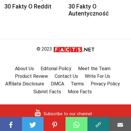
30 Fakty O Reddit
30 Fakty O
Autentyczność
© 2023
About Us
Editorial Policy
Meet the Team
Product Review
Contact Us
Write For Us
Affiliate Disclosure
DMCA
Terms
Privacy Policy
Submit Facts
More Facts
Subscribe to our channel