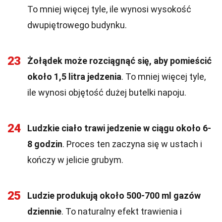
To mniej więcej tyle, ile wynosi wysokość
dwupiętrowego budynku.
23
Żołądek może rozciągnąć się, aby pomieścić
około 1,5 litra jedzenia
. To mniej więcej tyle,
ile wynosi objętość dużej butelki napoju.
24
Ludzkie ciało trawi jedzenie w ciągu około 6-
8 godzin
. Proces ten zaczyna się w ustach i
kończy w jelicie grubym.
25
Ludzie produkują około 500-700 ml gazów
dziennie
. To naturalny efekt trawienia i