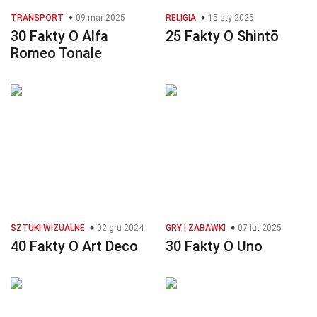
TRANSPORT
09 mar 2025
RELIGIA
15 sty 2025
30 Fakty O Alfa
25 Fakty O Shintō
Romeo Tonale
SZTUKI WIZUALNE
02 gru 2024
GRY I ZABAWKI
07 lut 2025
40 Fakty O Art Deco
30 Fakty O Uno