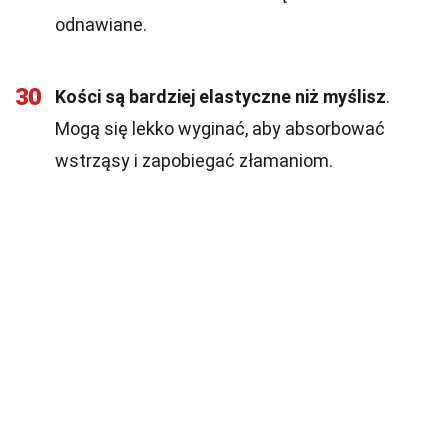
odnawiane.
30
Kości są bardziej elastyczne niż myślisz
.
Mogą się lekko wyginać, aby absorbować
wstrząsy i zapobiegać złamaniom.