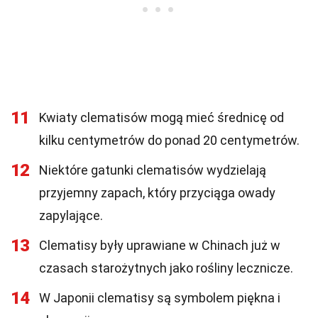
11
Kwiaty clematisów mogą mieć średnicę od
kilku centymetrów do ponad 20 centymetrów.
12
Niektóre gatunki clematisów wydzielają
przyjemny zapach, który przyciąga owady
zapylające.
13
Clematisy były uprawiane w Chinach już w
czasach starożytnych jako rośliny lecznicze.
14
W Japonii clematisy są symbolem piękna i