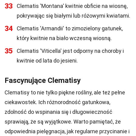
33
Clematis 'Montana' kwitnie obficie na wiosnę,
pokrywając się białymi lub różowymi kwiatami.
34
Clematis 'Armandii' to zimozielony gatunek,
który kwitnie na biało wczesną wiosną.
35
Clematis 'Viticella' jest odporny na choroby i
kwitnie od lata do jesieni.
Fascynujące Clematisy
Clematisy to nie tylko piękne rośliny, ale też pełne
ciekawostek. Ich różnorodność gatunkowa,
zdolność do wspinania się i długowieczność
sprawiają, że są wyjątkowe. Warto pamiętać, że
odpowiednia pielęgnacja, jak regularne przycinanie i