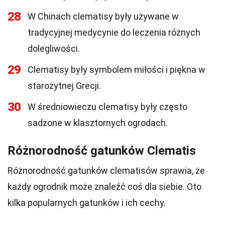
28
W Chinach clematisy były używane w
tradycyjnej medycynie do leczenia różnych
dolegliwości.
29
Clematisy były symbolem miłości i piękna w
starożytnej Grecji.
30
W średniowieczu clematisy były często
sadzone w klasztornych ogrodach.
Różnorodność gatunków Clematis
Różnorodność gatunków clematisów sprawia, że
każdy ogrodnik może znaleźć coś dla siebie. Oto
kilka popularnych gatunków i ich cechy.