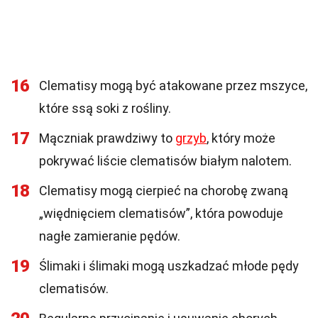
16
Clematisy mogą być atakowane przez mszyce,
które ssą soki z rośliny.
17
Mączniak prawdziwy to
grzyb
, który może
pokrywać liście clematisów białym nalotem.
18
Clematisy mogą cierpieć na chorobę zwaną
„więdnięciem clematisów”, która powoduje
nagłe zamieranie pędów.
19
Ślimaki i ślimaki mogą uszkadzać młode pędy
clematisów.