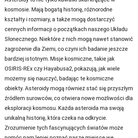
kosmosie. Mają bogatą historię, różnorodne
kształty i rozmiary, a także mogą dostarczyć
cennych informacji o początkach naszego Układu
Słonecznego. Niektóre z nich mogą nawet stanowić
zagrożenie dla Ziemi, co czyni ich badanie jeszcze
bardziej istotnym. Misje kosmiczne, takie jak
OSIRIS-REx czy Hayabusa2, pokazują, jak wiele
możemy się nauczyć, badając te kosmiczne
obiekty. Asteroidy mogą również stać się przyszłym
źródłem surowców, co otwiera nowe możliwości dla
eksploracji kosmosu. Każda asteroida ma swoją
unikalną historię, która czeka na odkrycie.
Zrozumienie tych fascynujących światów może
pomóc nam lepiej poznać nasze miejsce we