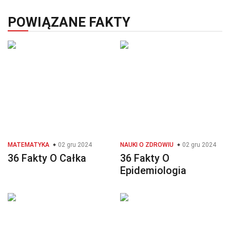
POWIĄZANE FAKTY
MATEMATYKA
02 gru 2024
NAUKI O ZDROWIU
02 gru 2024
36 Fakty O Całka
36 Fakty O
Epidemiologia