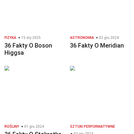
FIZYKA
15 sty 2025
ASTRONOMIA
02 gru 2024
36 Fakty O Boson
36 Fakty O Meridian
Higgsa
ROŚLINY
01 gru 2024
SZTUKI PERFORMATYWNE
02 gru 2024