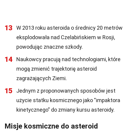
13
W 2013 roku asteroida o średnicy 20 metrów
eksplodowała nad Czelabińskiem w Rosji,
powodując znaczne szkody.
14
Naukowcy pracują nad technologiami, które
mogą zmienić trajektorię asteroid
zagrażających Ziemi.
15
Jednym z proponowanych sposobów jest
użycie statku kosmicznego jako "impaktora
kinetycznego" do zmiany kursu asteroidy.
Misje kosmiczne do asteroid