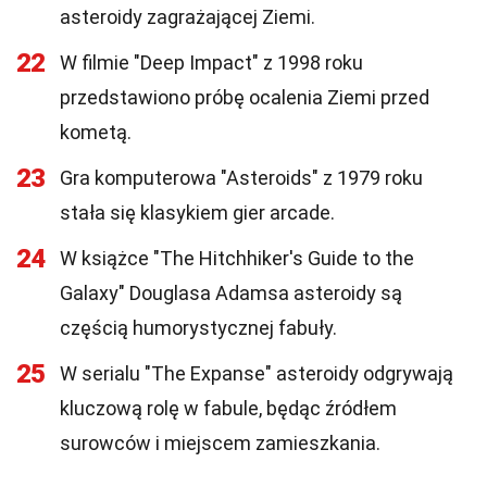
asteroidy zagrażającej Ziemi.
22
W filmie "Deep Impact" z 1998 roku
przedstawiono próbę ocalenia Ziemi przed
kometą.
23
Gra komputerowa "Asteroids" z 1979 roku
stała się klasykiem gier arcade.
24
W książce "The Hitchhiker's Guide to the
Galaxy" Douglasa Adamsa asteroidy są
częścią humorystycznej fabuły.
25
W serialu "The Expanse" asteroidy odgrywają
kluczową rolę w fabule, będąc źródłem
surowców i miejscem zamieszkania.