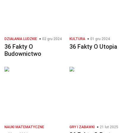
DZIAŁANIA LUDZKIE
02 gru 2024
KULTURA
01 gru 2024
36 Fakty O
36 Fakty O Utopia
Budownictwo
NAUKI MATEMATYCZNE
GRY I ZABAWKI
21 lut 2025