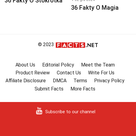
36 Fakty O Stokrotka
36 Fakty O Magia
© 2023
About Us
Editorial Policy
Meet the Team
Product Review
Contact Us
Write For Us
Affiliate Disclosure
DMCA
Terms
Privacy Policy
Submit Facts
More Facts
Subscribe to our channel