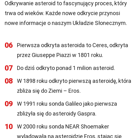
Odkrywanie asteroid to fascynujący proces, który
trwa od wieków. Każde nowe odkrycie przynosi
nowe informacje o naszym Układzie Słonecznym.
06
Pierwsza odkryta asteroida to Ceres, odkryta
przez Giuseppe Piazzi w 1801 roku.
07
Do dziś odkryto ponad 1 milion asteroid.
08
W 1898 roku odkryto pierwszą asteroidę, która
zbliża się do Ziemi – Eros.
09
W 1991 roku sonda Galileo jako pierwsza
zbliżyła się do asteroidy Gaspra.
10
W 2000 roku sonda NEAR Shoemaker
wylądowała na asteroidzie Eros, stając się