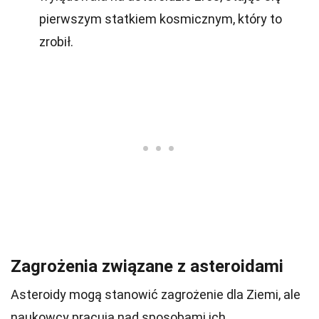
pierwszym statkiem kosmicznym, który to
zrobił.
Zagrożenia związane z asteroidami
Asteroidy mogą stanowić zagrożenie dla Ziemi, ale
naukowcy pracują nad sposobami ich