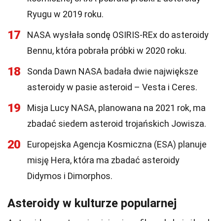
Ryugu w 2019 roku.
17
NASA wysłała sondę OSIRIS-REx do asteroidy
Bennu, która pobrała próbki w 2020 roku.
18
Sonda Dawn NASA badała dwie największe
asteroidy w pasie asteroid – Vesta i Ceres.
19
Misja Lucy NASA, planowana na 2021 rok, ma
zbadać siedem asteroid trojańskich Jowisza.
20
Europejska Agencja Kosmiczna (ESA) planuje
misję Hera, która ma zbadać asteroidy
Didymos i Dimorphos.
Asteroidy w kulturze popularnej