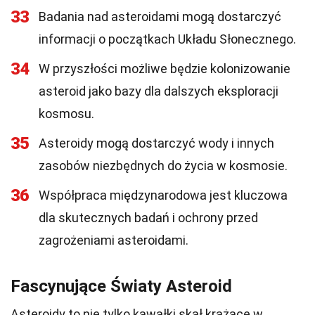
33
Badania nad asteroidami mogą dostarczyć
informacji o początkach Układu Słonecznego.
34
W przyszłości możliwe będzie kolonizowanie
asteroid jako bazy dla dalszych eksploracji
kosmosu.
35
Asteroidy mogą dostarczyć wody i innych
zasobów niezbędnych do życia w kosmosie.
36
Współpraca międzynarodowa jest kluczowa
dla skutecznych badań i ochrony przed
zagrożeniami asteroidami.
Fascynujące Światy Asteroid
Asteroidy to nie tylko kawałki skał krążące w