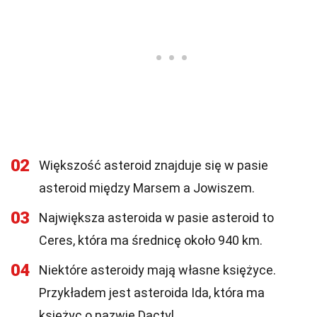
02
Większość asteroid znajduje się w pasie
asteroid między Marsem a Jowiszem.
03
Największa asteroida w pasie asteroid to
Ceres, która ma średnicę około 940 km.
04
Niektóre asteroidy mają własne księżyce.
Przykładem jest asteroida Ida, która ma
księżyc o nazwie Dactyl.