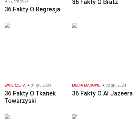
36 Fakty O Bratz
02 gru 2024
36 Fakty O Regresja
ZWIERZĘTA
01 gru 2024
MEDIA MASOWE
02 gru 2024
36 Fakty O Tkanek
36 Fakty O Al Jazeera
Towarzyski