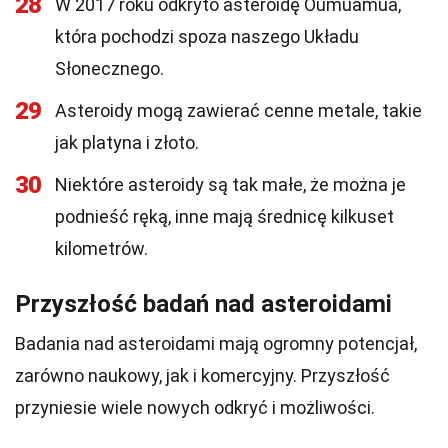
28
W 2017 roku odkryto asteroidę Oumuamua,
która pochodzi spoza naszego Układu
Słonecznego.
29
Asteroidy mogą zawierać cenne metale, takie
jak platyna i złoto.
30
Niektóre asteroidy są tak małe, że można je
podnieść ręką, inne mają średnicę kilkuset
kilometrów.
Przyszłość badań nad asteroidami
Badania nad asteroidami mają ogromny potencjał,
zarówno naukowy, jak i komercyjny. Przyszłość
przyniesie wiele nowych odkryć i możliwości.