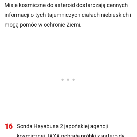
Misje kosmiczne do asteroid dostarczają cennych
informacji o tych tajemniczych ciałach niebieskich i
mogą pomóc w ochronie Ziemi.
16
Sonda Hayabusa 2 japońskiej agencji
kosmicznej JAXA pobrała próbki z asteroidy