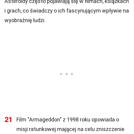
Asteroidy często pojawiają się w filmach, książkach
i grach, co świadczy o ich fascynującym wpływie na
wyobraźnię ludzi.
21
Film "Armageddon" z 1998 roku opowiada o
misji ratunkowej mającej na celu zniszczenie