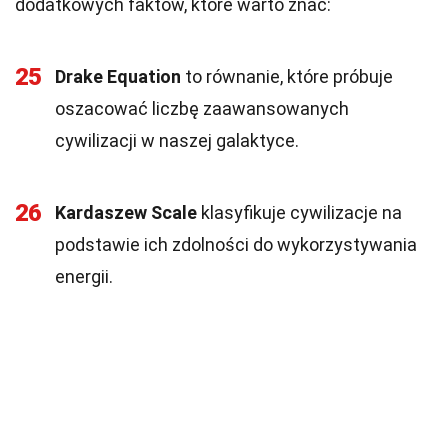
dodatkowych faktów, które warto znać:
25
Drake Equation
to równanie, które próbuje
oszacować liczbę zaawansowanych
cywilizacji w naszej galaktyce.
26
Kardaszew Scale
klasyfikuje cywilizacje na
podstawie ich zdolności do wykorzystywania
energii.