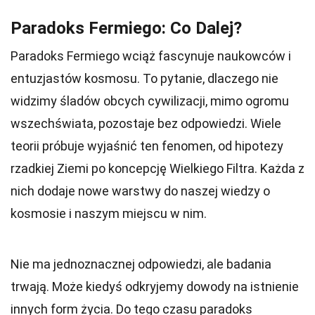
Paradoks Fermiego: Co Dalej?
Paradoks Fermiego wciąż fascynuje naukowców i
entuzjastów kosmosu. To pytanie, dlaczego nie
widzimy śladów obcych cywilizacji, mimo ogromu
wszechświata, pozostaje bez odpowiedzi. Wiele
teorii próbuje wyjaśnić ten fenomen, od hipotezy
rzadkiej Ziemi po koncepcję Wielkiego Filtra. Każda z
nich dodaje nowe warstwy do naszej wiedzy o
kosmosie i naszym miejscu w nim.
Nie ma jednoznacznej odpowiedzi, ale badania
trwają. Może kiedyś odkryjemy dowody na istnienie
innych form życia. Do tego czasu paradoks