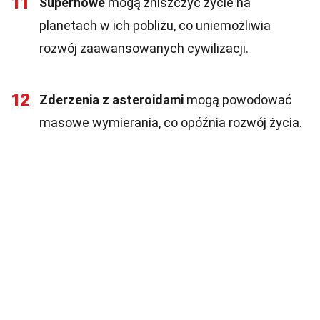
11
Supernowe
mogą zniszczyć życie na
planetach w ich pobliżu, co uniemożliwia
rozwój zaawansowanych cywilizacji.
12
Zderzenia z asteroidami
mogą powodować
masowe wymierania, co opóźnia rozwój życia.