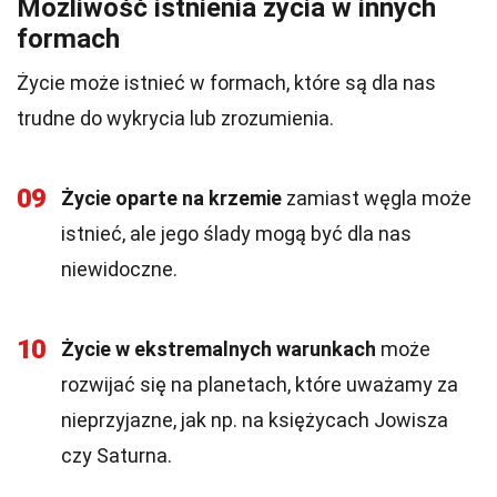
Możliwość istnienia życia w innych
formach
Życie może istnieć w formach, które są dla nas
trudne do wykrycia lub zrozumienia.
09
Życie oparte na krzemie
zamiast węgla może
istnieć, ale jego ślady mogą być dla nas
niewidoczne.
10
Życie w ekstremalnych warunkach
może
rozwijać się na planetach, które uważamy za
nieprzyjazne, jak np. na księżycach Jowisza
czy Saturna.