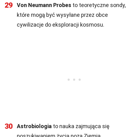
29
Von Neumann Probes
to teoretyczne sondy,
które mogą być wysyłane przez obce
cywilizacje do eksploracji kosmosu.
30
Astrobiologia
to nauka zajmująca się
poszukiwaniem życia poza Ziemią.