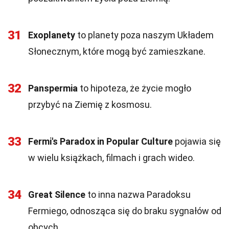
31
Exoplanety
to planety poza naszym Układem
Słonecznym, które mogą być zamieszkane.
32
Panspermia
to hipoteza, że życie mogło
przybyć na Ziemię z kosmosu.
33
Fermi's Paradox in Popular Culture
pojawia się
w wielu książkach, filmach i grach wideo.
34
Great Silence
to inna nazwa Paradoksu
Fermiego, odnosząca się do braku sygnałów od
obcych.