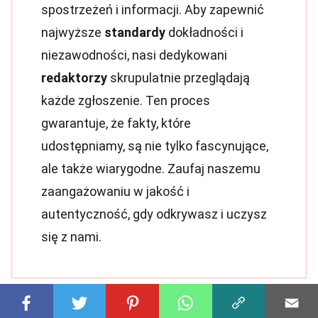
spostrzeżeń i informacji. Aby zapewnić
najwyższe
standardy
dokładności i
niezawodności, nasi dedykowani
redaktorzy
skrupulatnie przeglądają
każde zgłoszenie. Ten proces
gwarantuje, że fakty, które
udostępniamy, są nie tylko fascynujące,
ale także wiarygodne. Zaufaj naszemu
zaangażowaniu w jakość i
autentyczność, gdy odkrywasz i uczysz
się z nami.
Udostępnij ten fakt: