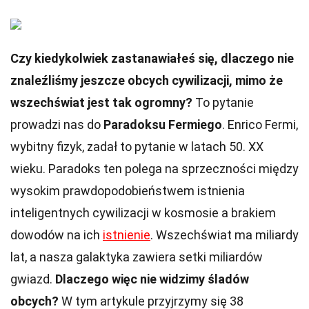
Czy kiedykolwiek zastanawiałeś się, dlaczego nie
znaleźliśmy jeszcze obcych cywilizacji, mimo że
wszechświat jest tak ogromny?
To pytanie
prowadzi nas do
Paradoksu Fermiego
. Enrico Fermi,
wybitny fizyk, zadał to pytanie w latach 50. XX
wieku. Paradoks ten polega na sprzeczności między
wysokim prawdopodobieństwem istnienia
inteligentnych cywilizacji w kosmosie a brakiem
dowodów na ich
istnienie
. Wszechświat ma miliardy
lat, a nasza galaktyka zawiera setki miliardów
gwiazd.
Dlaczego więc nie widzimy śladów
obcych?
W tym artykule przyjrzymy się 38