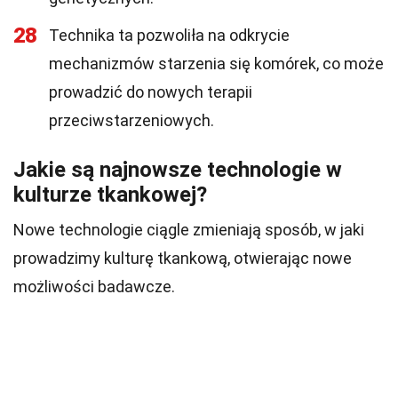
28
Technika ta pozwoliła na odkrycie
mechanizmów starzenia się komórek, co może
prowadzić do nowych terapii
przeciwstarzeniowych.
Jakie są najnowsze technologie w
kulturze tkankowej?
Nowe technologie ciągle zmieniają sposób, w jaki
prowadzimy kulturę tkankową, otwierając nowe
możliwości badawcze.