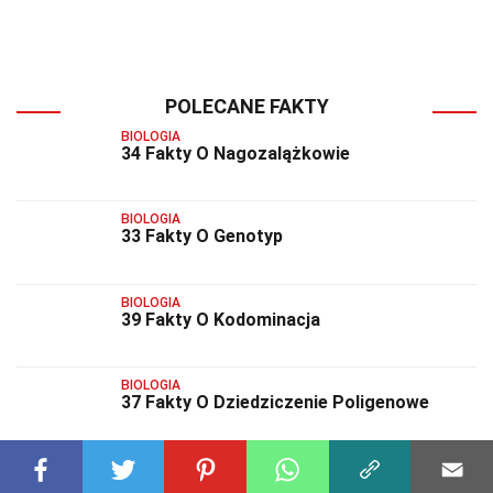
POLECANE FAKTY
BIOLOGIA
34 Fakty O Nagozalążkowie
BIOLOGIA
33 Fakty O Genotyp
BIOLOGIA
39 Fakty O Kodominacja
BIOLOGIA
37 Fakty O Dziedziczenie Poligenowe
BIOLOGIA
35 Fakty O Pleiotropowość