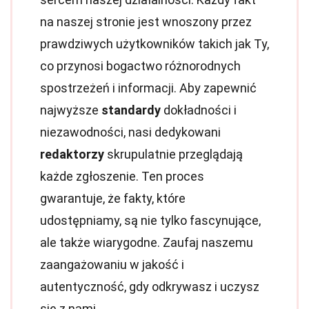
na naszej stronie jest wnoszony przez
prawdziwych użytkowników takich jak Ty,
co przynosi bogactwo różnorodnych
spostrzeżeń i informacji. Aby zapewnić
najwyższe
standardy
dokładności i
niezawodności, nasi dedykowani
redaktorzy
skrupulatnie przeglądają
każde zgłoszenie. Ten proces
gwarantuje, że fakty, które
udostępniamy, są nie tylko fascynujące,
ale także wiarygodne. Zaufaj naszemu
zaangażowaniu w jakość i
autentyczność, gdy odkrywasz i uczysz
się z nami.