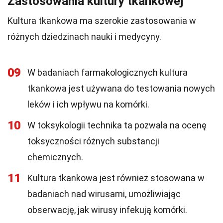
Zastosowania kultury tkankowej
Kultura tkankowa ma szerokie zastosowania w
różnych dziedzinach nauki i medycyny.
09
W badaniach farmakologicznych kultura
tkankowa jest używana do testowania nowych
leków i ich wpływu na komórki.
10
W toksykologii technika ta pozwala na ocenę
toksyczności różnych substancji
chemicznych.
11
Kultura tkankowa jest również stosowana w
badaniach nad wirusami, umożliwiając
obserwację, jak wirusy infekują komórki.