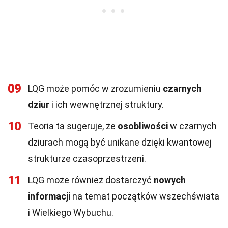
09
LQG może pomóc w zrozumieniu
czarnych
dziur
i ich wewnętrznej struktury.
10
Teoria ta sugeruje, że
osobliwości
w czarnych
dziurach mogą być unikane dzięki kwantowej
strukturze czasoprzestrzeni.
11
LQG może również dostarczyć
nowych
informacji
na temat początków wszechświata
i Wielkiego Wybuchu.