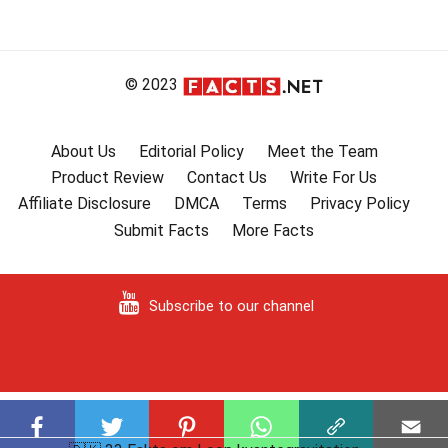
© 2023
About Us
Editorial Policy
Meet the Team
Product Review
Contact Us
Write For Us
Affiliate Disclosure
DMCA
Terms
Privacy Policy
Submit Facts
More Facts
Subscribe to our channel