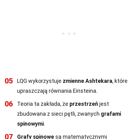
05
LQG wykorzystuje
zmienne Ashtekara
, które
upraszczają równania Einsteina.
06
Teoria ta zakłada, że
przestrzeń
jest
zbudowana z sieci pętli, zwanych
grafami
spinowymi
.
07
Grafy spinowe
są matematycznymi