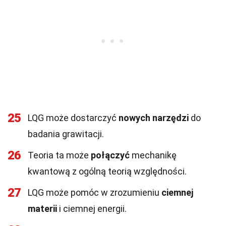
25
LQG może dostarczyć
nowych narzędzi
do
badania grawitacji.
26
Teoria ta może
połączyć
mechanikę
kwantową z ogólną teorią względności.
27
LQG może pomóc w zrozumieniu
ciemnej
materii
i ciemnej energii.