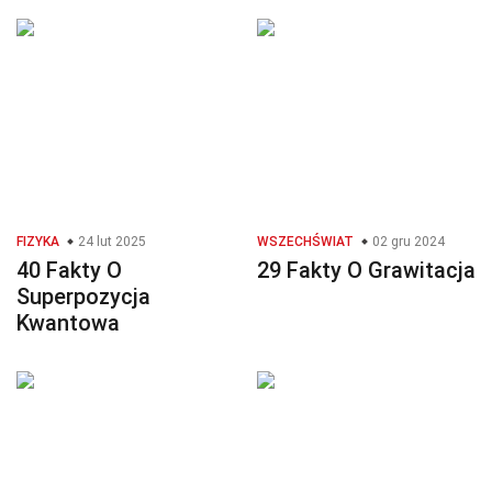
FIZYKA
24 lut 2025
WSZECHŚWIAT
02 gru 2024
40 Fakty O
29 Fakty O Grawitacja
Superpozycja
Kwantowa