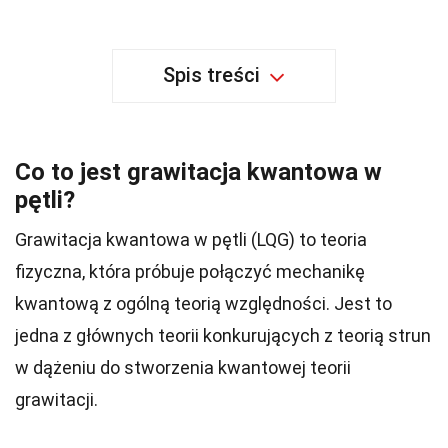
Spis treści
Co to jest grawitacja kwantowa w
pętli?
Grawitacja kwantowa w pętli (LQG) to teoria
fizyczna, która próbuje połączyć mechanikę
kwantową z ogólną teorią względności. Jest to
jedna z głównych teorii konkurujących z teorią strun
w dążeniu do stworzenia kwantowej teorii
grawitacji.