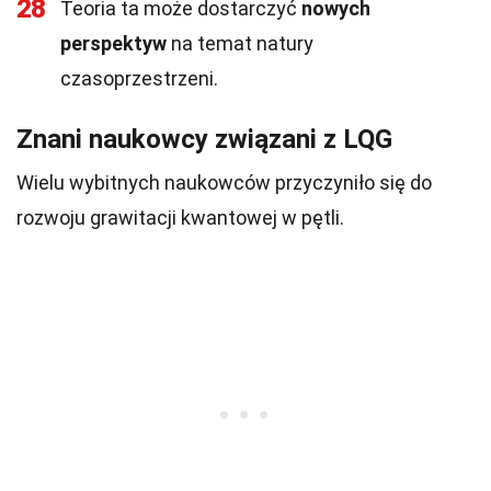
28
Teoria ta może dostarczyć
nowych
perspektyw
na temat natury
czasoprzestrzeni.
Znani naukowcy związani z LQG
Wielu wybitnych naukowców przyczyniło się do
rozwoju grawitacji kwantowej w pętli.