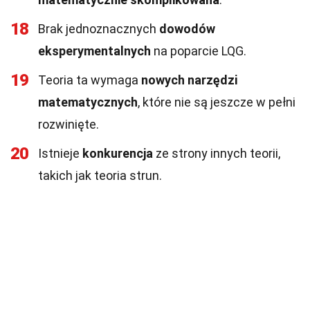
18
Brak jednoznacznych
dowodów
eksperymentalnych
na poparcie LQG.
19
Teoria ta wymaga
nowych narzędzi
matematycznych
, które nie są jeszcze w pełni
rozwinięte.
20
Istnieje
konkurencja
ze strony innych teorii,
takich jak teoria strun.