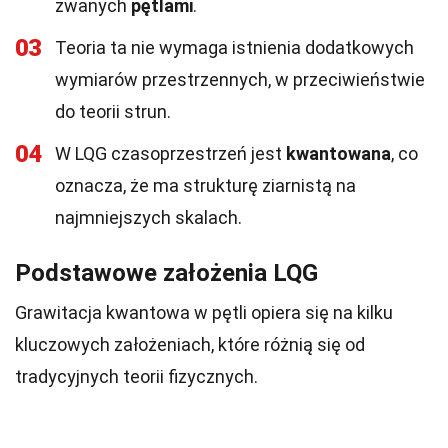
zwanych
pętlami
.
03
Teoria ta nie wymaga istnienia dodatkowych
wymiarów przestrzennych, w przeciwieństwie
do teorii strun.
04
W LQG czasoprzestrzeń jest
kwantowana
, co
oznacza, że ma strukturę ziarnistą na
najmniejszych skalach.
Podstawowe założenia LQG
Grawitacja kwantowa w pętli opiera się na kilku
kluczowych założeniach, które różnią się od
tradycyjnych teorii fizycznych.