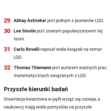
29
Abhay Ashtekar
jest jednym z pionierów LQG.
30
Lee Smolin
jest znanym popularyzatorem tej
teorii.
31
Carlo Rovelli
napisał wiele książek na temat
LQG.
32
Thomas Thiemann
jest autorem ważnych prac
matematycznych związanych z LQG.
Przyszłe kierunki badań
Grawitacja kwantowa w pętli wciąż się rozwija, a
naukowcy mają wiele pomysłów na przyszłe