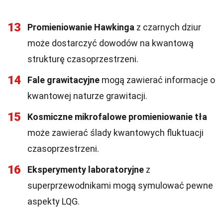
13
Promieniowanie Hawkinga
z czarnych dziur
może dostarczyć dowodów na kwantową
strukturę czasoprzestrzeni.
14
Fale grawitacyjne
mogą zawierać informacje o
kwantowej naturze grawitacji.
15
Kosmiczne mikrofalowe promieniowanie tła
może zawierać ślady kwantowych fluktuacji
czasoprzestrzeni.
16
Eksperymenty laboratoryjne
z
superprzewodnikami mogą symulować pewne
aspekty LQG.