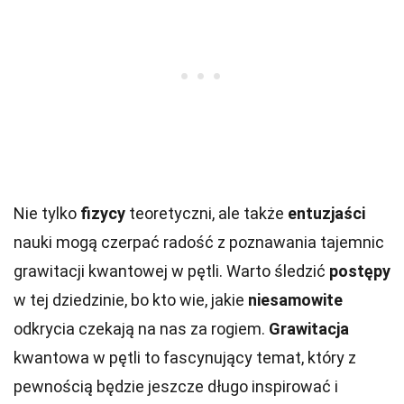
Nie tylko
fizycy
teoretyczni, ale także
entuzjaści
nauki mogą czerpać radość z poznawania tajemnic
grawitacji kwantowej w pętli. Warto śledzić
postępy
w tej dziedzinie, bo kto wie, jakie
niesamowite
odkrycia czekają na nas za rogiem.
Grawitacja
kwantowa w pętli to fascynujący temat, który z
pewnością będzie jeszcze długo inspirować i