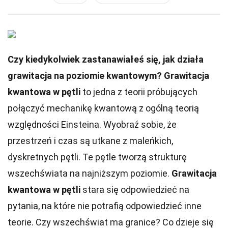
Czy kiedykolwiek zastanawiałeś się, jak działa
grawitacja na poziomie kwantowym?
Grawitacja
kwantowa w pętli
to jedna z teorii próbujących
połączyć mechanikę kwantową z ogólną teorią
względności Einsteina. Wyobraź sobie, że
przestrzeń i czas są utkane z maleńkich,
dyskretnych pętli. Te pętle tworzą strukturę
wszechświata na najniższym poziomie.
Grawitacja
kwantowa w pętli
stara się odpowiedzieć na
pytania, na które nie potrafią odpowiedzieć inne
teorie. Czy wszechświat ma granice? Co dzieje się