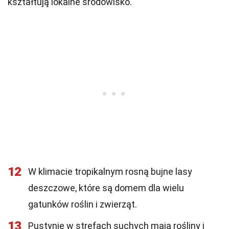
kształtują lokalne środowisko.
12
W klimacie tropikalnym rosną bujne lasy
deszczowe, które są domem dla wielu
gatunków roślin i zwierząt.
13
Pustynie w strefach suchych mają rośliny i