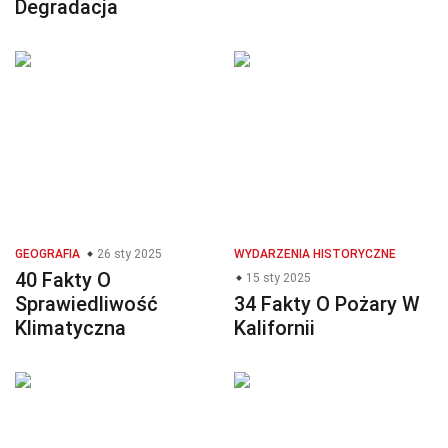
Degradacja
GEOGRAFIA
26 sty 2025
WYDARZENIA HISTORYCZNE
40 Fakty O
15 sty 2025
Sprawiedliwość
34 Fakty O Pożary W
Klimatyczna
Kalifornii