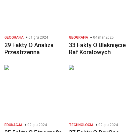
GEOGRAFIA
01 gru 2024
GEOGRAFIA
04 mar 2025
29 Fakty O Analiza
33 Fakty O Blaknięcie
Przestrzenna
Raf Koralowych
EDUKACJA
02 gru 2024
TECHNOLOGIA
02 gru 2024