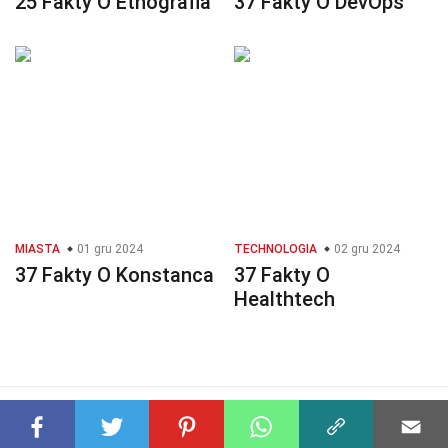
25 Fakty O Etnografia
37 Fakty O DevOps
MIASTA
01 gru 2024
TECHNOLOGIA
02 gru 2024
37 Fakty O Konstanca
37 Fakty O
Healthtech
© 2023