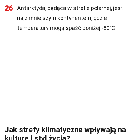
26
Antarktyda, będąca w strefie polarnej, jest
najzimniejszym kontynentem, gdzie
temperatury mogą spaść poniżej -80°C.
Jak strefy klimatyczne wpływają na
kulturę i styl życia?