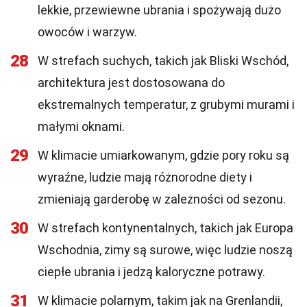
lekkie, przewiewne ubrania i spożywają dużo
owoców i warzyw.
28
W strefach suchych, takich jak Bliski Wschód,
architektura jest dostosowana do
ekstremalnych temperatur, z grubymi murami i
małymi oknami.
29
W klimacie umiarkowanym, gdzie pory roku są
wyraźne, ludzie mają różnorodne diety i
zmieniają garderobę w zależności od sezonu.
30
W strefach kontynentalnych, takich jak Europa
Wschodnia, zimy są surowe, więc ludzie noszą
ciepłe ubrania i jedzą kaloryczne potrawy.
31
W klimacie polarnym, takim jak na Grenlandii,