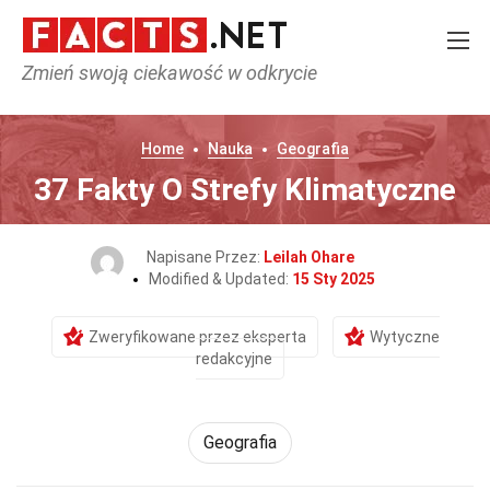
Zmień swoją ciekawość w odkrycie
Home
Nauka
Geografia
37 Fakty O Strefy Klimatyczne
Napisane Przez:
Leilah Ohare
Modified & Updated:
15 Sty 2025
Zweryfikowane przez eksperta
Wytyczne
redakcyjne
Geografia