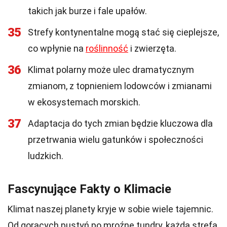
takich jak burze i fale upałów.
35
Strefy kontynentalne mogą stać się cieplejsze,
co wpłynie na
roślinność
i zwierzęta.
36
Klimat polarny może ulec dramatycznym
zmianom, z topnieniem lodowców i zmianami
w ekosystemach morskich.
37
Adaptacja do tych zmian będzie kluczowa dla
przetrwania wielu gatunków i społeczności
ludzkich.
Fascynujące Fakty o Klimacie
Klimat naszej planety kryje w sobie wiele tajemnic.
Od gorących pustyń po mroźne tundry, każda strefa