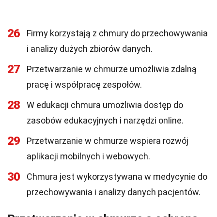
26
Firmy korzystają z chmury do przechowywania
i analizy dużych zbiorów danych.
27
Przetwarzanie w chmurze umożliwia zdalną
pracę i współpracę zespołów.
28
W edukacji chmura umożliwia dostęp do
zasobów edukacyjnych i narzędzi online.
29
Przetwarzanie w chmurze wspiera rozwój
aplikacji mobilnych i webowych.
30
Chmura jest wykorzystywana w medycynie do
przechowywania i analizy danych pacjentów.