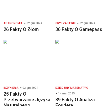
ASTRONOMIA
02 gru 2024
GRY I ZABAWKI
02 gru 2024
26 Fakty O Złom
36 Fakty O Gamepass
INŻYNIERIA
02 gru 2024
DZIEDZINY MATEMATYKI
25 Fakty O
14 mar 2025
Przetwarzanie Języka
39 Fakty O Analiza
Naturalnego
Fouriera