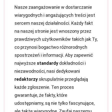
Nasze zaangażowanie w dostarczanie
wiarygodnych i angażujących treści jest
sercem naszej działalności. Każdy fakt
na naszej stronie jest wnoszony przez
prawdziwych użytkowników takich jak Ty,
co przynosi bogactwo różnorodnych
spostrzeżeń i informacji. Aby zapewnić
najwyższe
standardy
dokładności i
niezawodności, nasi dedykowani
redaktorzy
skrupulatnie przeglądają
każde zgłoszenie. Ten proces
gwarantuje, że fakty, które
udostępniamy, są nie tylko fascynujące,
ale także wiarygodne. Zaufaj naszemu