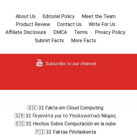
About Us
Editorial Policy
Meet the Team
Product Review
Contact Us
Write For Us
Affiliate Disclosure
DMCA
Terms
Privacy Policy
Submit Facts
More Facts
Subscribe to our channel
🇩🇰 32 Fakta om Cloud Computing
🇬🇷 32 Γεγονότα για το Υπολογιστικό Νέφος
🇪🇸 32 Hechos Sobre Computación en la nube
🇫🇮 32 Faktaa Pilvilaskenta