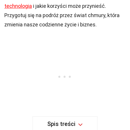
technologia
i jakie korzyści może przynieść.
Przygotuj się na podróż przez świat chmury, która
zmienia nasze codzienne życie i biznes.
Spis treści