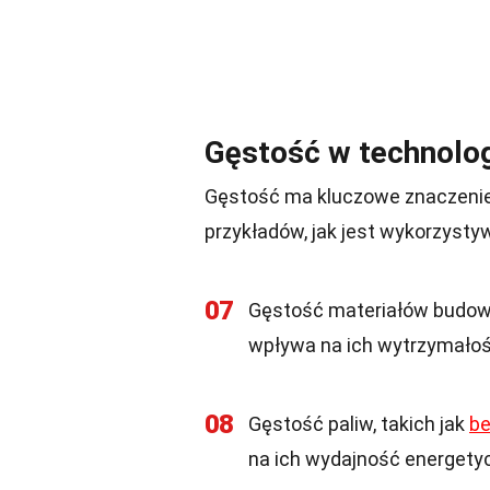
Gęstość w technologii
Gęstość ma kluczowe znaczenie w 
przykładów, jak jest wykorzysty
07
Gęstość materiałów budowlan
wpływa na ich wytrzymałoś
08
Gęstość paliw, takich jak
b
na ich wydajność energetyc