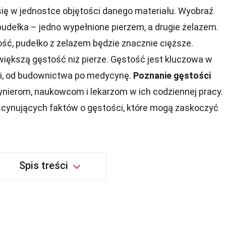
 się w jednostce objętości danego materiału. Wyobraź
udełka – jedno wypełnione pierzem, a drugie żelazem.
ść, pudełko z żelazem będzie znacznie cięższe.
iększą gęstość niż pierze. Gęstość jest kluczowa w
iki, od budownictwa po medycynę.
Poznanie gęstości
nierom, naukowcom i lekarzom w ich codziennej pracy.
scynujących faktów o gęstości, które mogą zaskoczyć
Spis treści