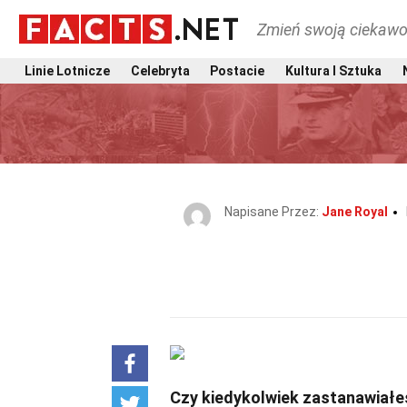
Zmień swoją ciekawo
Linie Lotnicze
Celebryta
Postacie
Kultura I Sztuka
Napisane Przez:
Jane Royal
Czy kiedykolwiek zastanawiałeś