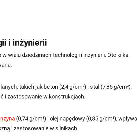
 i inżynierii
wielu dziedzinach technologii i inżynierii. Oto kilka
wana.
ych, takich jak beton (2,4 g/cm³) i stal (7,85 g/cm³),
ć i zastosowanie w konstrukcjach.
enzyna
(0,74 g/cm³) i olej napędowy (0,85 g/cm³), wpływ
zną i zastosowanie w silnikach.