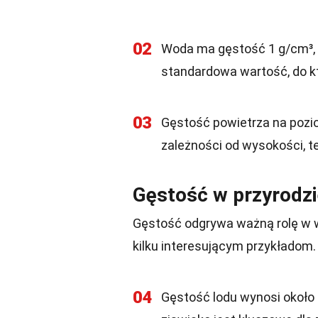
02
Woda ma gęstość 1 g/cm³, 
standardowa wartość, do kt
03
Gęstość powietrza na pozio
zależności od wysokości, te
Gęstość w przyrodz
Gęstość odgrywa ważną rolę w wi
kilku interesującym przykładom.
04
Gęstość lodu wynosi około 0