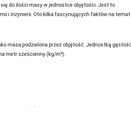
 się do ilości masy w jednostce objętości. Jest to
ii i inżynierii. Oto kilka fascynujących faktów na temat
ako masa podzielona przez objętość. Jednostką gęstośc
 na metr sześcienny (kg/m³).