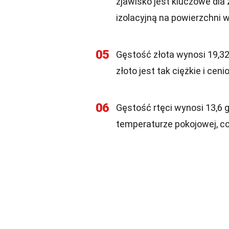
zjawisko jest kluczowe dla
izolacyjną na powierzchni 
05
Gęstość złota wynosi 19,32
złoto jest tak ciężkie i ceni
06
Gęstość rtęci wynosi 13,6 g
temperaturze pokojowej, c