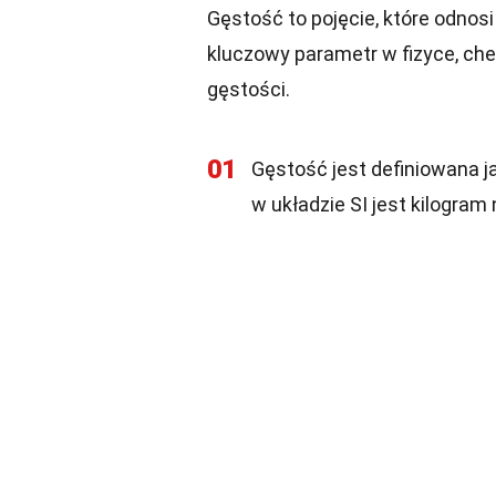
Gęstość to pojęcie, które odnosi
kluczowy parametr w fizyce, chem
gęstości.
01
Gęstość jest definiowana j
w układzie SI jest kilogram