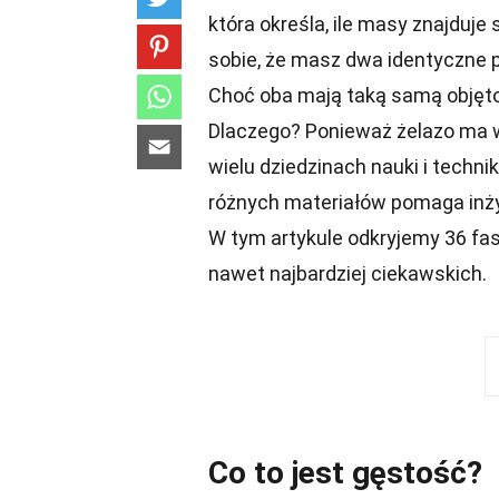
która określa, ile masy znajduje
sobie, że masz dwa identyczne p
Choć oba mają taką samą objęto
Dlaczego? Ponieważ żelazo ma w
wielu dziedzinach nauki i techn
różnych materiałów pomaga inży
W tym artykule odkryjemy 36 fa
nawet najbardziej ciekawskich.
Co to jest gęstość?