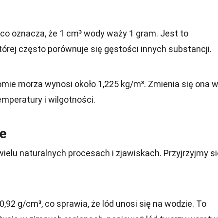
co oznacza, że 1 cm³ wody waży 1 gram. Jest to
órej często porównuje się gęstości innych substancji.
mie morza wynosi około 1,225 kg/m³. Zmienia się ona 
mperatury i wilgotności.
ie
elu naturalnych procesach i zjawiskach. Przyjrzyjmy si
,92 g/cm³, co sprawia, że lód unosi się na wodzie. To