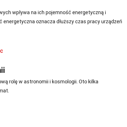
owych wpływa na ich pojemność energetyczną i
 energetyczna oznacza dłuższy czas pracy urządzeń
rc
ii
ą rolę w astronomii i kosmologii. Oto kilka
mat.