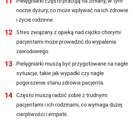
11
Pielęgniarki często pracują na zmiany, w tym
nocne dyżury, co może wpływać na ich zdrowie
i życie rodzinne.
12
Stres związany z opieką nad ciężko chorymi
pacjentami może prowadzić do wypalenia
zawodowego.
13
Pielęgniarki muszą być przygotowane na nagłe
sytuacje, takie jak wypadki czy nagłe
pogorszenie stanu zdrowia pacjenta.
14
Często muszą radzić sobie z trudnymi
pacjentami i ich rodzinami, co wymaga dużej
cierpliwości i empatii.