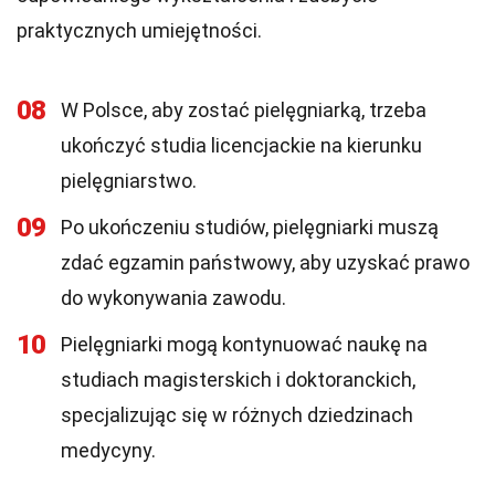
praktycznych umiejętności.
08
W Polsce, aby zostać pielęgniarką, trzeba
ukończyć studia licencjackie na kierunku
pielęgniarstwo.
09
Po ukończeniu studiów, pielęgniarki muszą
zdać egzamin państwowy, aby uzyskać prawo
do wykonywania zawodu.
10
Pielęgniarki mogą kontynuować naukę na
studiach magisterskich i doktoranckich,
specjalizując się w różnych dziedzinach
medycyny.