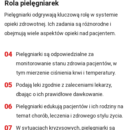
Rola pielęgniarek
Pielęgniarki odgrywają kluczową rolę w systemie
opieki zdrowotnej. Ich zadania są różnorodne i
obejmują wiele aspektów opieki nad pacjentem.
04
Pielęgniarki są odpowiedzialne za
monitorowanie stanu zdrowia pacjentów, w
tym mierzenie ciśnienia krwi i temperatury.
05
Podają leki zgodnie z zaleceniami lekarzy,
dbając o ich prawidłowe dawkowanie.
06
Pielęgniarki edukują pacjentów i ich rodziny na
temat chorób, leczenia i zdrowego stylu życia.
07
W sytuacjach kryzysowych, pielęgniarki są