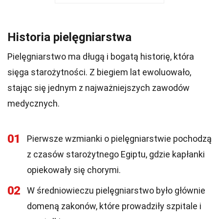
Historia pielęgniarstwa
Pielęgniarstwo ma długą i bogatą historię, która
sięga starożytności. Z biegiem lat ewoluowało,
stając się jednym z najważniejszych zawodów
medycznych.
01
Pierwsze wzmianki o pielęgniarstwie pochodzą
z czasów starożytnego Egiptu, gdzie kapłanki
opiekowały się chorymi.
02
W średniowieczu pielęgniarstwo było głównie
domeną zakonów, które prowadziły szpitale i