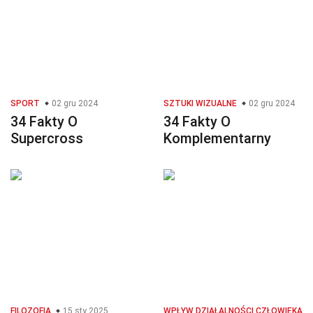
SPORT
02 gru 2024
SZTUKI WIZUALNE
02 gru 2024
34 Fakty O
34 Fakty O
Supercross
Komplementarny
FILOZOFIA
15 sty 2025
WPŁYW DZIAŁALNOŚCI CZŁOWIEKA