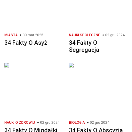
MIASTA
30 mar 2025
NAUKI SPOŁECZNE
02 gru 2024
34 Fakty O Asyż
34 Fakty O
Segregacja
NAUKI O ZDROWIU
02 gru 2024
BIOLOGIA
02 gru 2024
34 Fakty O Migdałki
34 Fakty O Abscyzja