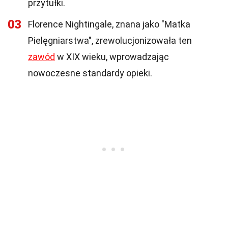
przytułki.
03
Florence Nightingale, znana jako "Matka
Pielęgniarstwa", zrewolucjonizowała ten
zawód
w XIX wieku, wprowadzając
nowoczesne standardy opieki.