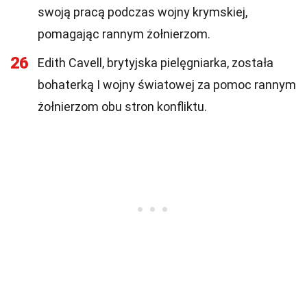
swoją pracą podczas wojny krymskiej,
pomagając rannym żołnierzom.
26
Edith Cavell, brytyjska pielęgniarka, została
bohaterką I wojny światowej za pomoc rannym
żołnierzom obu stron konfliktu.