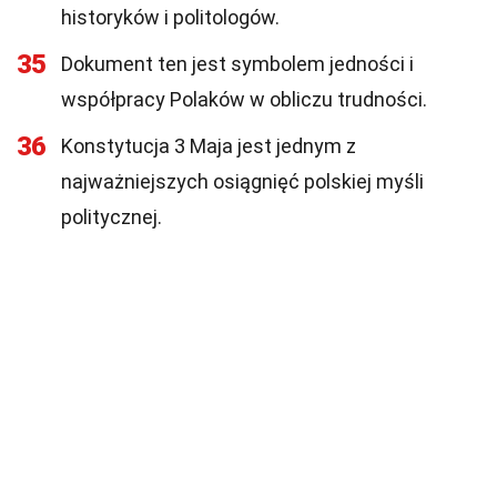
historyków i politologów.
35
Dokument ten jest symbolem jedności i
współpracy Polaków w obliczu trudności.
36
Konstytucja 3 Maja jest jednym z
najważniejszych osiągnięć polskiej myśli
politycznej.