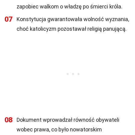
zapobiec walkom o władzę po śmierci króla.
07
Konstytucja gwarantowała wolność wyznania,
choć katolicyzm pozostawał religią panującą.
08
Dokument wprowadzał równość obywateli
wobec prawa, co było nowatorskim