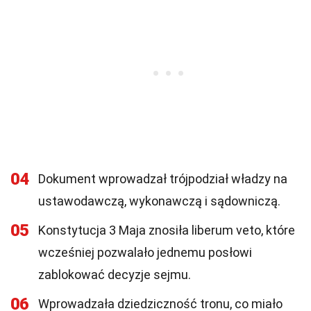
04
Dokument wprowadzał trójpodział władzy na
ustawodawczą, wykonawczą i sądowniczą.
05
Konstytucja 3 Maja znosiła liberum veto, które
wcześniej pozwalało jednemu posłowi
zablokować decyzje sejmu.
06
Wprowadzała dziedziczność tronu, co miało