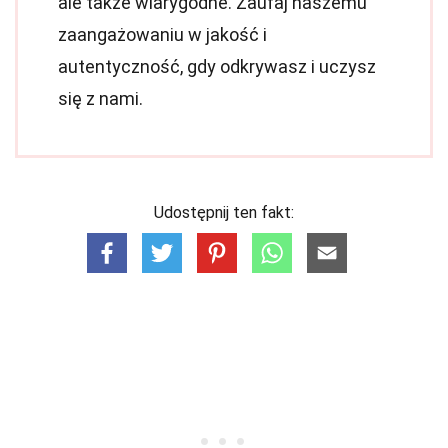
ale także wiarygodne. Zaufaj naszemu
zaangażowaniu w jakość i
autentyczność, gdy odkrywasz i uczysz
się z nami.
Udostępnij ten fakt: