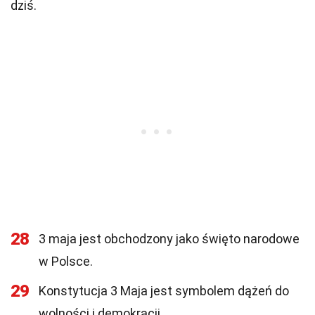
dziś.
28
3 maja jest obchodzony jako święto narodowe
w Polsce.
29
Konstytucja 3 Maja jest symbolem dążeń do
wolności i demokracji.