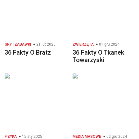
GRY I ZABAWKI
21 lut 2025
ZWIERZĘTA
01 gru 2024
36 Fakty O Bratz
36 Fakty O Tkanek
Towarzyski
FIZYKA
15 sty 2025
MEDIA MASOWE
02 gru 2024