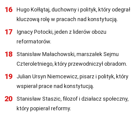
16
Hugo Kołłątaj, duchowny i polityk, który odegrał
kluczową rolę w pracach nad konstytucją.
17
Ignacy Potocki, jeden z liderów obozu
reformatorów.
18
Stanisław Małachowski, marszałek Sejmu
Czteroletniego, który przewodniczył obradom.
19
Julian Ursyn Niemcewicz, pisarz i polityk, który
wspierał prace nad konstytucją.
20
Stanisław Staszic, filozof i działacz społeczny,
który popierał reformy.