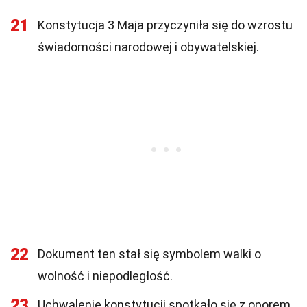
21
Konstytucja 3 Maja przyczyniła się do wzrostu
świadomości narodowej i obywatelskiej.
22
Dokument ten stał się symbolem walki o
wolność i niepodległość.
23
Uchwalenie konstytucji spotkało się z oporem