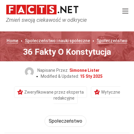
Zmień swoją ciekawość w odkrycie
Home
Społeczeństwo i nauki społeczne
Społeczeństwo
36 Fakty O Konstytucja
Napisane Przez:
Simonne Lister
Modified & Updated:
15 Sty 2025
Zweryfikowane przez eksperta
Wytyczne
redakcyjne
Społeczeństwo