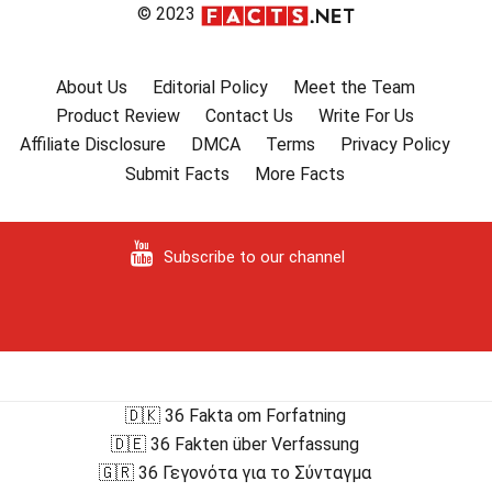
© 2023
About Us
Editorial Policy
Meet the Team
Product Review
Contact Us
Write For Us
Affiliate Disclosure
DMCA
Terms
Privacy Policy
Submit Facts
More Facts
Subscribe to our channel
🇩🇰 36 Fakta om Forfatning
🇩🇪 36 Fakten über Verfassung
🇬🇷 36 Γεγονότα για το Σύνταγμα