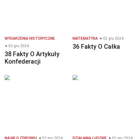
WYDARZENIA HISTORYCZNE
MATEMATYKA
02 gru 2024
36 Fakty O Całka
02 gru 2024
38 Fakty O Artykuły
Konfederacji
NAUKI O ZDROWIU
02 gru 2024
DZIAŁANIA LUDZKIE
02 gru 2024