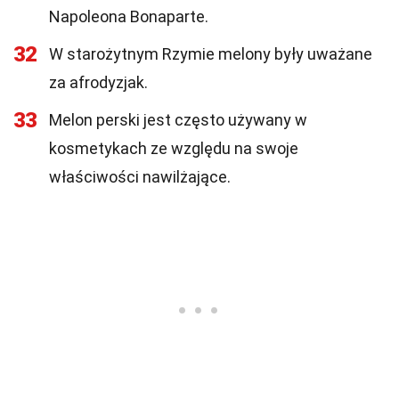
Napoleona Bonaparte.
32
W starożytnym Rzymie melony były uważane
za afrodyzjak.
33
Melon perski jest często używany w
kosmetykach ze względu na swoje
właściwości nawilżające.