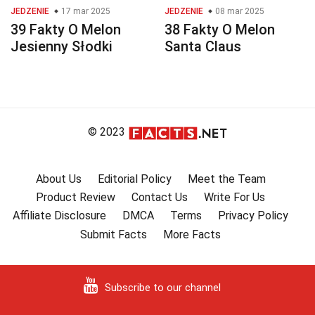
JEDZENIE
17 mar 2025
JEDZENIE
08 mar 2025
39 Fakty O Melon
38 Fakty O Melon
Jesienny Słodki
Santa Claus
© 2023
About Us
Editorial Policy
Meet the Team
Product Review
Contact Us
Write For Us
Affiliate Disclosure
DMCA
Terms
Privacy Policy
Submit Facts
More Facts
Subscribe to our channel