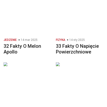
JEDZENIE
14 mar 2025
FIZYKA
14 sty 2025
32 Fakty O Melon
33 Fakty O Napięcie
Apollo
Powierzchniowe