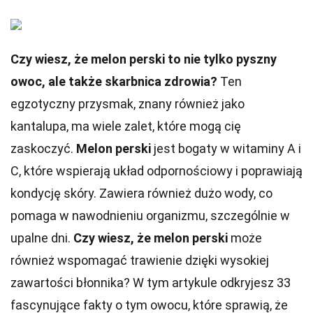
Czy wiesz, że melon perski to nie tylko pyszny
owoc, ale także skarbnica zdrowia?
Ten
egzotyczny przysmak, znany również jako
kantalupa, ma wiele zalet, które mogą cię
zaskoczyć.
Melon perski
jest bogaty w witaminy A i
C, które wspierają układ odpornościowy i poprawiają
kondycję skóry. Zawiera również dużo wody, co
pomaga w nawodnieniu organizmu, szczególnie w
upalne dni.
Czy wiesz, że melon perski
może
również wspomagać trawienie dzięki wysokiej
zawartości błonnika? W tym artykule odkryjesz 33
fascynujące fakty o tym owocu, które sprawią, że