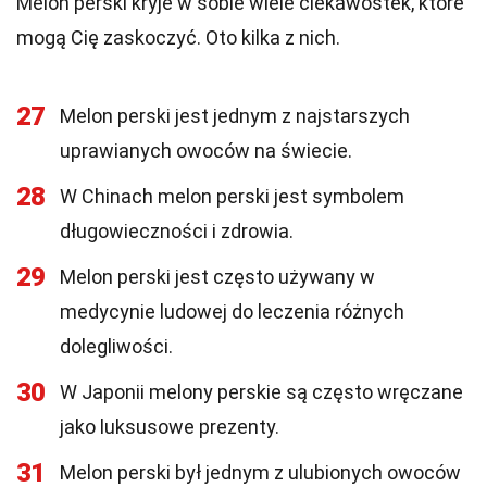
Melon perski kryje w sobie wiele ciekawostek, które
mogą Cię zaskoczyć. Oto kilka z nich.
27
Melon perski jest jednym z najstarszych
uprawianych owoców na świecie.
28
W Chinach melon perski jest symbolem
długowieczności i zdrowia.
29
Melon perski jest często używany w
medycynie ludowej do leczenia różnych
dolegliwości.
30
W Japonii melony perskie są często wręczane
jako luksusowe prezenty.
31
Melon perski był jednym z ulubionych owoców