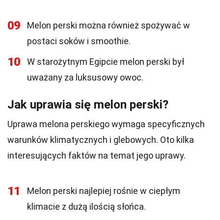
09
Melon perski można również spożywać w
postaci soków i smoothie.
10
W starożytnym Egipcie melon perski był
uważany za luksusowy owoc.
Jak uprawia się melon perski?
Uprawa melona perskiego wymaga specyficznych
warunków klimatycznych i glebowych. Oto kilka
interesujących faktów na temat jego uprawy.
11
Melon perski najlepiej rośnie w ciepłym
klimacie z dużą ilością słońca.