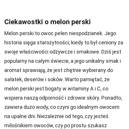
Ciekawostki o melon perski
Melon perski to owoc pełen niespodzianek. Jego
historia sięga starożytności, kiedy to był ceniony za
swoje właściwości odżywcze i smakowe. Dziś jest
popularny na całym świecie, a jego unikalny smak i
aromat sprawiają, że jest chętnie wybierany do
sałatek, deserów i soków. Warto pamiętać, że
melon perski jest bogaty w witaminy A i C, co
wspiera naszą odporność i zdrowie skóry. Ponadto,
zawiera dużo wody, co czyni go idealnym owocem
na upalne dni. Niezależnie od tego, czy jesteś
miłośnikiem owoców, czy po prostu szukasz