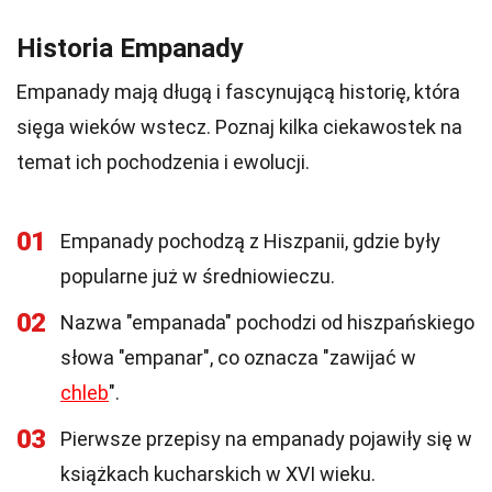
Historia Empanady
Empanady mają długą i fascynującą historię, która
sięga wieków wstecz. Poznaj kilka ciekawostek na
temat ich pochodzenia i ewolucji.
01
Empanady pochodzą z Hiszpanii, gdzie były
popularne już w średniowieczu.
02
Nazwa "empanada" pochodzi od hiszpańskiego
słowa "empanar", co oznacza "zawijać w
chleb
".
03
Pierwsze przepisy na empanady pojawiły się w
książkach kucharskich w XVI wieku.