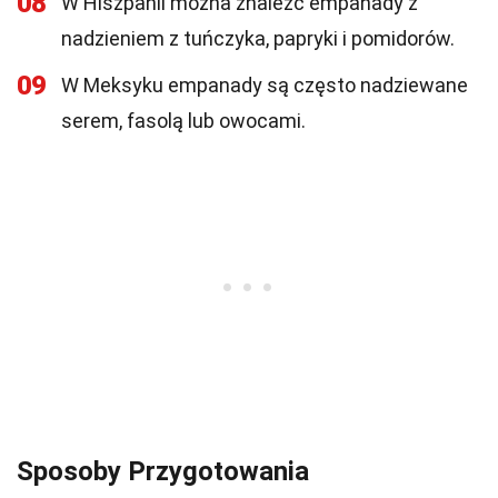
08
W Hiszpanii można znaleźć empanady z
nadzieniem z tuńczyka, papryki i pomidorów.
09
W Meksyku empanady są często nadziewane
serem, fasolą lub owocami.
Sposoby Przygotowania