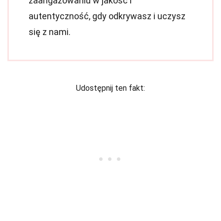
zaangażowaniu w jakość i
autentyczność, gdy odkrywasz i uczysz
się z nami.
Udostępnij ten fakt: