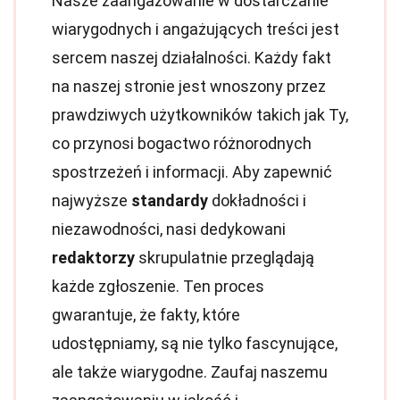
Nasze zaangażowanie w dostarczanie
wiarygodnych i angażujących treści jest
sercem naszej działalności. Każdy fakt
na naszej stronie jest wnoszony przez
prawdziwych użytkowników takich jak Ty,
co przynosi bogactwo różnorodnych
spostrzeżeń i informacji. Aby zapewnić
najwyższe
standardy
dokładności i
niezawodności, nasi dedykowani
redaktorzy
skrupulatnie przeglądają
każde zgłoszenie. Ten proces
gwarantuje, że fakty, które
udostępniamy, są nie tylko fascynujące,
ale także wiarygodne. Zaufaj naszemu