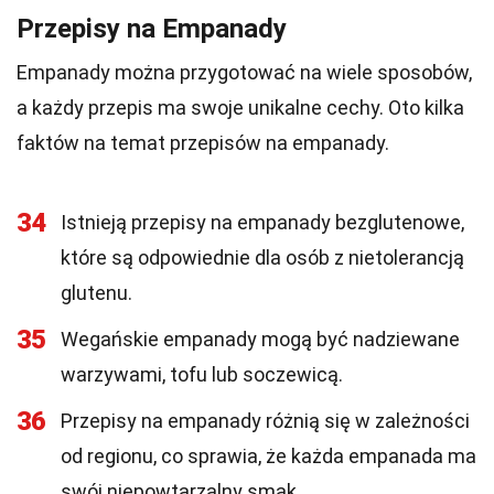
Przepisy na Empanady
Empanady można przygotować na wiele sposobów,
a każdy przepis ma swoje unikalne cechy. Oto kilka
faktów na temat przepisów na empanady.
34
Istnieją przepisy na empanady bezglutenowe,
które są odpowiednie dla osób z nietolerancją
glutenu.
35
Wegańskie empanady mogą być nadziewane
warzywami, tofu lub soczewicą.
36
Przepisy na empanady różnią się w zależności
od regionu, co sprawia, że każda empanada ma
swój niepowtarzalny smak.