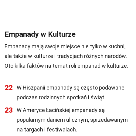
Empanady w Kulturze
Empanady mają swoje miejsce nie tylko w kuchni,
ale także w kulturze i tradycjach różnych narodów.
Oto kilka faktów na temat roli empanad w kulturze.
22
W Hiszpanii empanady są często podawane
podczas rodzinnych spotkań i świąt.
23
W Ameryce Łacińskiej empanady są
popularnym daniem ulicznym, sprzedawanym
na targach i festiwalach.