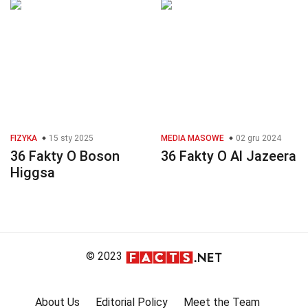
FIZYKA
15 sty 2025
MEDIA MASOWE
02 gru 2024
36 Fakty O Boson
36 Fakty O Al Jazeera
Higgsa
© 2023
About Us
Editorial Policy
Meet the Team