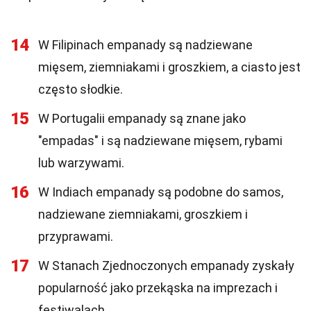
14
W Filipinach empanady są nadziewane
mięsem, ziemniakami i groszkiem, a ciasto jest
często słodkie.
15
W Portugalii empanady są znane jako
"empadas" i są nadziewane mięsem, rybami
lub warzywami.
16
W Indiach empanady są podobne do samos,
nadziewane ziemniakami, groszkiem i
przyprawami.
17
W Stanach Zjednoczonych empanady zyskały
popularność jako przekąska na imprezach i
festiwalach.