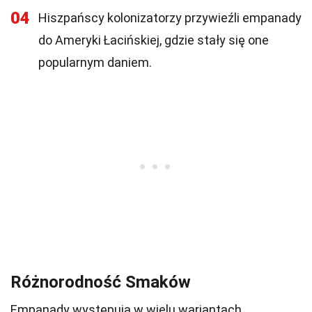
04
Hiszpańscy kolonizatorzy przywieźli empanady
do Ameryki Łacińskiej, gdzie stały się one
popularnym daniem.
Różnorodność Smaków
Empanady występują w wielu wariantach