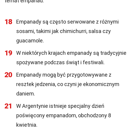
temat empanad.
18
Empanady są często serwowane z różnymi
sosami, takimi jak chimichurri, salsa czy
guacamole.
19
W niektórych krajach empanady są tradycyjnie
spożywane podczas świąt i festiwali.
20
Empanady mogą być przygotowywane z
resztek jedzenia, co czyni je ekonomicznym
daniem.
21
W Argentynie istnieje specjalny dzień
poświęcony empanadom, obchodzony 8
kwietnia.