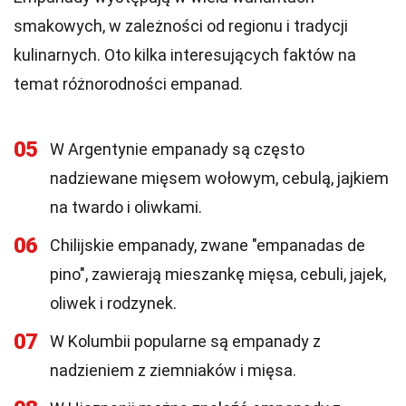
smakowych, w zależności od regionu i tradycji
kulinarnych. Oto kilka interesujących faktów na
temat różnorodności empanad.
05
W Argentynie empanady są często
nadziewane mięsem wołowym, cebulą, jajkiem
na twardo i oliwkami.
06
Chilijskie empanady, zwane "empanadas de
pino", zawierają mieszankę mięsa, cebuli, jajek,
oliwek i rodzynek.
07
W Kolumbii popularne są empanady z
nadzieniem z ziemniaków i mięsa.