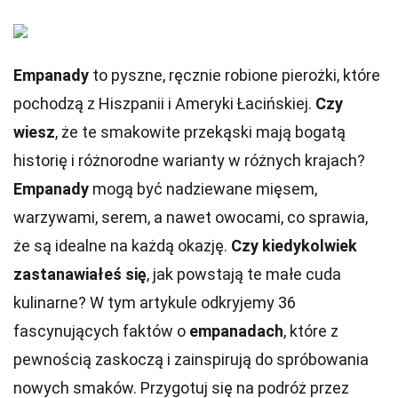
Empanady
to pyszne, ręcznie robione pierożki, które
pochodzą z Hiszpanii i Ameryki Łacińskiej.
Czy
wiesz
, że te smakowite przekąski mają bogatą
historię i różnorodne warianty w różnych krajach?
Empanady
mogą być nadziewane mięsem,
warzywami, serem, a nawet owocami, co sprawia,
że są idealne na każdą okazję.
Czy kiedykolwiek
zastanawiałeś się
, jak powstają te małe cuda
kulinarne? W tym artykule odkryjemy 36
fascynujących faktów o
empanadach
, które z
pewnością zaskoczą i zainspirują do spróbowania
nowych smaków. Przygotuj się na podróż przez