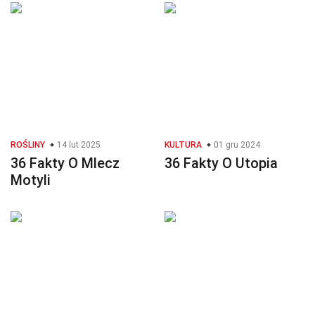
ROŚLINY
14 lut 2025
KULTURA
01 gru 2024
36 Fakty O Mlecz
36 Fakty O Utopia
Motyli