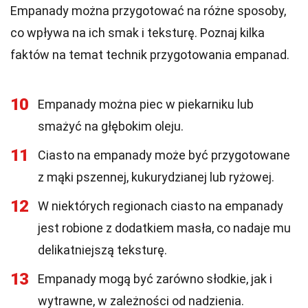
Empanady można przygotować na różne sposoby,
co wpływa na ich smak i teksturę. Poznaj kilka
faktów na temat technik przygotowania empanad.
10
Empanady można piec w piekarniku lub
smażyć na głębokim oleju.
11
Ciasto na empanady może być przygotowane
z mąki pszennej, kukurydzianej lub ryżowej.
12
W niektórych regionach ciasto na empanady
jest robione z dodatkiem masła, co nadaje mu
delikatniejszą teksturę.
13
Empanady mogą być zarówno słodkie, jak i
wytrawne, w zależności od nadzienia.