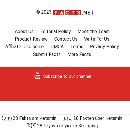
© 2023
About Us
Editorial Policy
Meet the Team
Product Review
Contact Us
Write For Us
Affiliate Disclosure
DMCA
Terms
Privacy Policy
Submit Facts
More Facts
Subscribe to our channel
🇩🇰 28 Fakta om Ketamin
🇩🇪 28 Fakten über Ketamin
🇬🇷 28 Γεγονότα για το Κεταμίνη