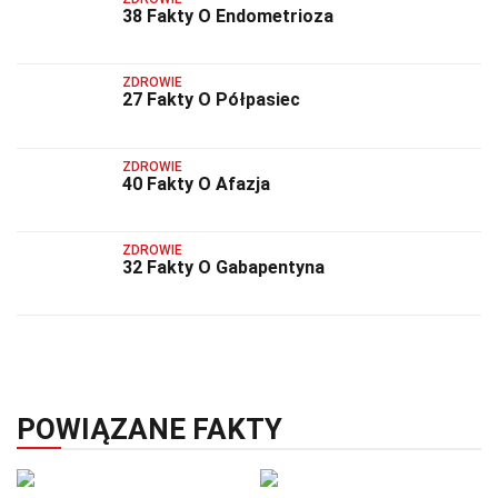
38 Fakty O Endometrioza
ZDROWIE
27 Fakty O Półpasiec
ZDROWIE
40 Fakty O Afazja
ZDROWIE
32 Fakty O Gabapentyna
POWIĄZANE FAKTY