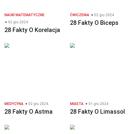
NAUKI MATEMATYCZNE
ĆWICZENIA
02 gru 2024
28 Fakty O Biceps
02 gru 2024
28 Fakty O Korelacja
MEDYCYNA
02 gru 2024
MIASTA
01 gru 2024
28 Fakty O Astma
28 Fakty O Limassol