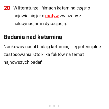
20
W literaturze i filmach ketamina często
pojawia się jako
motyw
związany z
halucynacjami i dysocjacją.
Badania nad ketaminą
Naukowcy nadal badają ketaminę i jej potencjalne
zastosowania. Oto kilka faktów na temat
najnowszych badań: