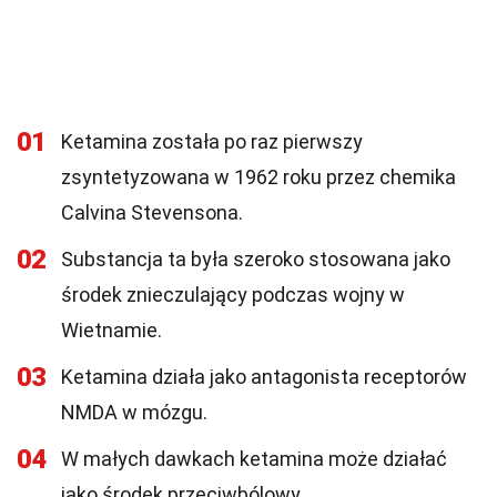
01
Ketamina została po raz pierwszy
zsyntetyzowana w 1962 roku przez chemika
Calvina Stevensona.
02
Substancja ta była szeroko stosowana jako
środek znieczulający podczas wojny w
Wietnamie.
03
Ketamina działa jako antagonista receptorów
NMDA w mózgu.
04
W małych dawkach ketamina może działać
jako środek przeciwbólowy.