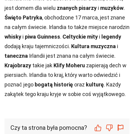
jest domem dla wielu
znanych pisarzy
i
muzyków
.
Święto Patryka
, obchodzone 17 marca, jest znane
na całym świecie. Irlandia to także miejsce narodzin
whisky
i
piwa Guinness
.
Celtyckie mity
i
legendy
dodają kraju tajemniczości.
Kultura muzyczna
i
taneczna
Irlandii jest znana na całym świecie.
Krajobrazy
takie jak
Klify Moheru
zapierają dech w
piersiach. Irlandia to kraj, który warto odwiedzić i
poznać jego
bogatą historię
oraz
kulturę
. Każdy
zakątek tego kraju kryje w sobie coś wyjątkowego.
Czy ta strona była pomocna?