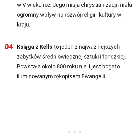
w V wieku n.e. Jego misja chrystianizacji miała
ogromny wpływ na rozwój religii i kultury w
kraju.
04
Księga z Kells
to jeden z najważniejszych
zabytków średniowiecznej sztuki irlandzkiej.
Powstała około 800 roku n.e. i jest bogato
iluminowanym rękopisem Ewangelii.