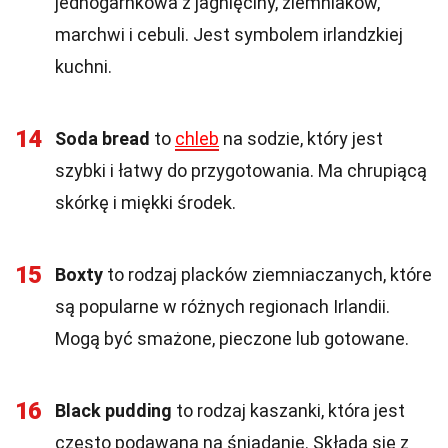
jednogarnkowa z jagnięciny, ziemniaków,
marchwi i cebuli. Jest symbolem irlandzkiej
kuchni.
14
Soda bread
to
chleb
na sodzie, który jest
szybki i łatwy do przygotowania. Ma chrupiącą
skórkę i miękki środek.
15
Boxty
to rodzaj placków ziemniaczanych, które
są popularne w różnych regionach Irlandii.
Mogą być smażone, pieczone lub gotowane.
16
Black pudding
to rodzaj kaszanki, która jest
często podawana na śniadanie. Składa się z