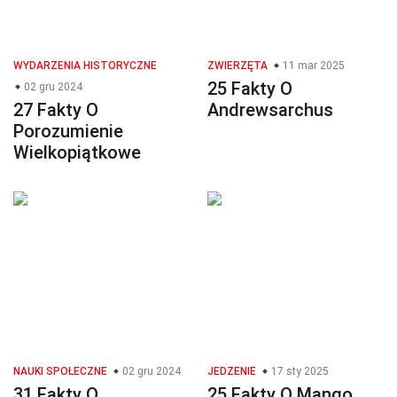
WYDARZENIA HISTORYCZNE
ZWIERZĘTA
11 mar 2025
25 Fakty O
02 gru 2024
27 Fakty O
Andrewsarchus
Porozumienie
Wielkopiątkowe
NAUKI SPOŁECZNE
02 gru 2024
JEDZENIE
17 sty 2025
31 Fakty O
25 Fakty O Mango