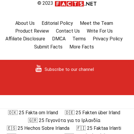
© 2023
About Us
Editorial Policy
Meet the Team
Product Review
Contact Us
Write For Us
Affiliate Disclosure
DMCA
Terms
Privacy Policy
Submit Facts
More Facts
Subscribe to our channel
🇩🇰 25 Fakta om Irland
🇩🇪 25 Fakten über Irland
🇬🇷 25 Γεγονότα για το Ιρλανδία
🇪🇸 25 Hechos Sobre Irlanda
🇫🇮 25 Faktaa Irlanti