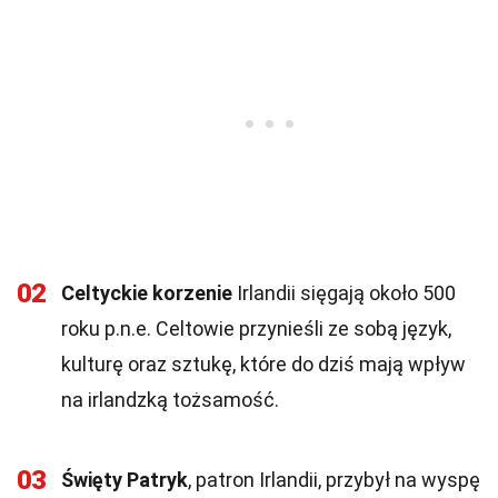
02
Celtyckie korzenie
Irlandii sięgają około 500
roku p.n.e. Celtowie przynieśli ze sobą język,
kulturę oraz sztukę, które do dziś mają wpływ
na irlandzką tożsamość.
03
Święty Patryk
, patron Irlandii, przybył na wyspę