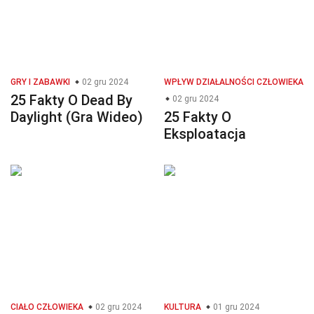
GRY I ZABAWKI
02 gru 2024
WPŁYW DZIAŁALNOŚCI CZŁOWIEKA
25 Fakty O Dead By
02 gru 2024
Daylight (Gra Wideo)
25 Fakty O
Eksploatacja
CIAŁO CZŁOWIEKA
02 gru 2024
KULTURA
01 gru 2024