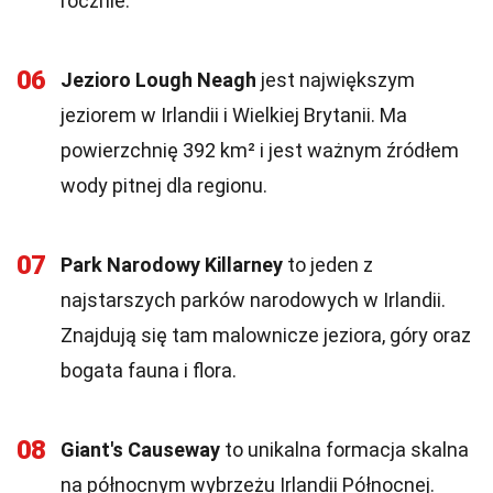
rocznie.
06
Jezioro Lough Neagh
jest największym
jeziorem w Irlandii i Wielkiej Brytanii. Ma
powierzchnię 392 km² i jest ważnym źródłem
wody pitnej dla regionu.
07
Park Narodowy Killarney
to jeden z
najstarszych parków narodowych w Irlandii.
Znajdują się tam malownicze jeziora, góry oraz
bogata fauna i flora.
08
Giant's Causeway
to unikalna formacja skalna
na północnym wybrzeżu Irlandii Północnej.