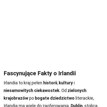
Fascynujące Fakty o Irlandii
Irlandia to kraj pełen
historii
,
kultury
i
niesamowitych ciekawostek
. Od
zielonych
krajobrazów
po
bogate dziedzictwo
literackie,
Irlandia ma wiele do zaoferowania.
Dublin
, stolica,