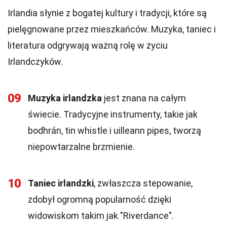
Irlandia słynie z bogatej kultury i tradycji, które są
pielęgnowane przez mieszkańców. Muzyka, taniec i
literatura odgrywają ważną rolę w życiu
Irlandczyków.
09
Muzyka irlandzka
jest znana na całym
świecie. Tradycyjne instrumenty, takie jak
bodhrán, tin whistle i uilleann pipes, tworzą
niepowtarzalne brzmienie.
10
Taniec irlandzki
, zwłaszcza stepowanie,
zdobył ogromną popularność dzięki
widowiskom takim jak "Riverdance".