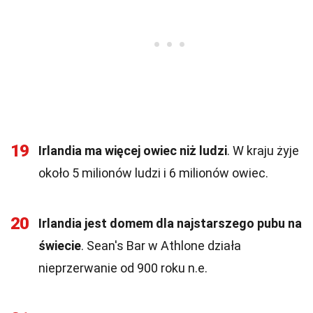
19
Irlandia ma więcej owiec niż ludzi
. W kraju żyje
około 5 milionów ludzi i 6 milionów owiec.
20
Irlandia jest domem dla najstarszego pubu na
świecie
. Sean's Bar w Athlone działa
nieprzerwanie od 900 roku n.e.