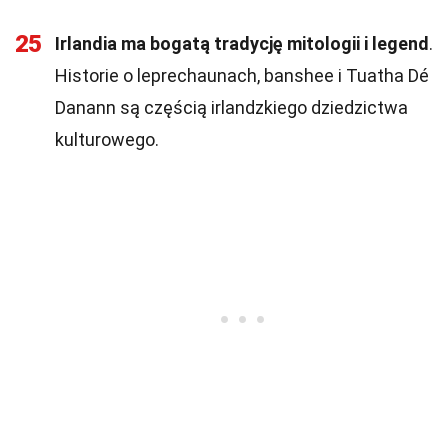
25
Irlandia ma bogatą tradycję mitologii i legend
.
Historie o leprechaunach, banshee i Tuatha Dé
Danann są częścią irlandzkiego dziedzictwa
kulturowego.