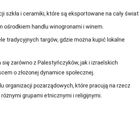
ji szkła i ceramiki, które są eksportowane na cały świat
m ośrodkiem handlu winogronami i winem.
ele tradycyjnych targów, gdzie można kupić lokalne
się zarówno z Palestyńczyków, jak i izraelskich
jscem o złożonej dynamice społecznej.
u organizacji pozarządowych, które pracują na rzecz
różnymi grupami etnicznymi i religijnymi.