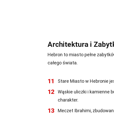
Architektura i Zabyt
Hebron to miasto pełne zabytków 
całego świata.
11
Stare Miasto w Hebronie j
12
Wąskie uliczki i kamienne 
charakter.
13
Meczet Ibrahimi, zbudowany