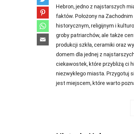
Hebron, jedno z najstarszych mi
faktów. Położony na Zachodnim
historycznym, religijnym i kultu
groby patriarchów, ale także ce
produkcji szkła, ceramiki oraz 
domem dla jednej z najstarszych
ciekawostek, które przybliżą ci 
niezwykłego miasta. Przygotuj si
jest miejscem, które warto pozna