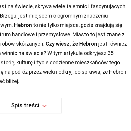
ast na świecie, skrywa wiele tajemnic i fascynujących
 Brzegu, jest miejscem o ogromnym znaczeniu
rowym.
Hebron
to nie tylko miejsce, gdzie znajdują się
ntrum handlowe i przemysłowe. Miasto to jest znane z
wyrobów skórzanych.
Czy wiesz, że Hebron
jest również
 winnic na świecie? W tym artykule odkryjesz 35
historię, kulturę i życie codzienne mieszkańców tego
ę na podróż przez wieki i odkryj, co sprawia, że Hebron
ć bliżej.
Spis treści