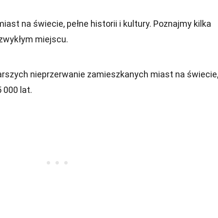
ast na świecie, pełne historii i kultury. Poznajmy kilka
ezwykłym miejscu.
arszych nieprzerwanie zamieszkanych miast na świecie
 000 lat.