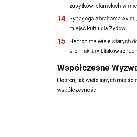
zabytków islamskich w mie
14
Synagoga Abrahama Avinu, 
miejsc kultu dla Żydów.
15
Hebron ma wiele starych do
architektury bliskowschodni
Współczesne Wyzwa
Hebron, jak wiele innych miejs
współczesności.