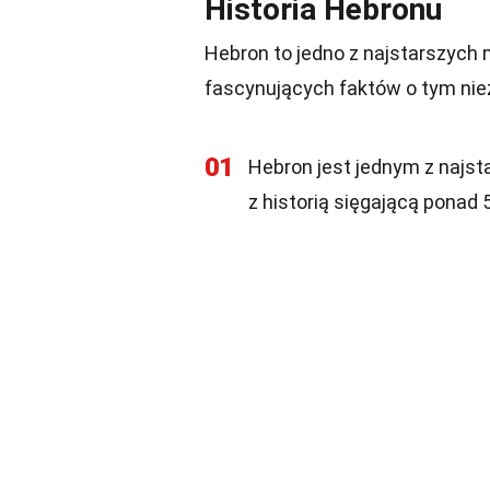
Historia Hebronu
Hebron to jedno z najstarszych mi
fascynujących faktów o tym ni
01
Hebron jest jednym z najst
z historią sięgającą ponad 5