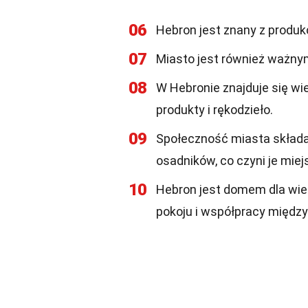
06
Hebron jest znany z produkc
07
Miasto jest również ważny
08
W Hebronie znajduje się wi
produkty i rękodzieło.
09
Społeczność miasta składa 
osadników, co czyni je mie
10
Hebron jest domem dla wiel
pokoju i współpracy między 