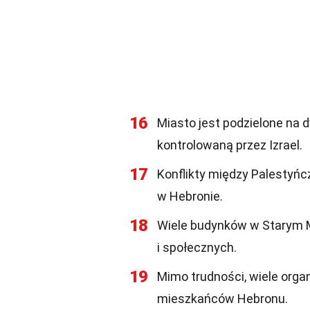
16
Miasto jest podzielone na d
kontrolowaną przez Izrael.
17
Konflikty między Palestyńc
w Hebronie.
18
Wiele budynków w Starym M
i społecznych.
19
Mimo trudności, wiele orga
mieszkańców Hebronu.