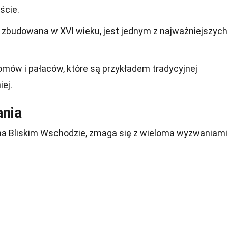
ście.
zbudowana w XVI wieku, jest jednym z najważniejszych
mów i pałaców, które są przykładem tradycyjnej
ej.
nia
c na Bliskim Wschodzie, zmaga się z wieloma wyzwaniami