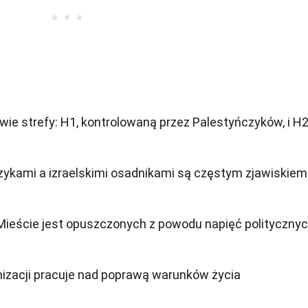
wie strefy: H1, kontrolowaną przez Palestyńczyków, i H2
zykami a izraelskimi osadnikami są częstym zjawiskiem
ieście jest opuszczonych z powodu napięć polityczny
nizacji pracuje nad poprawą warunków życia