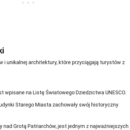
ki
i unikalnej architektury, które przyciągają turystów z
est wpisane na Listę Światowego Dziedzictwa UNESCO.
budynki Starego Miasta zachowały swój historyczny
 nad Grotą Patriarchów, jest jednym z najważniejszych