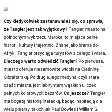
Czy kiedykolwiek zastanawiałeś się, co sprawia,
że Tangier jest tak wyjątkowy?
Tangier, miasto na
północnym wybrzeżu Maroka, to miejsce pełne
historii, kultury i tajemnic. Znane jako brama do
Afryki, Tangier przyciąga turystów z całego świata.
Dlaczego warto odwiedzić Tangier?
Po pierwsze,
miasto oferuje niesamowite widoki na Cieśninę
Gibraltarską. Po drugie, jego medyna, czyli stara
część miasta, jest labiryntem wąskich uliczek
pełnych kolorowych bazarów.
Co jeszcze?
Tangier
ma bogatą historię literacką, będąc inspiracją dla
wielu pisarzy, takich jak Paul Bowles i William S.