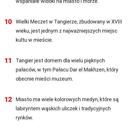
wspaniałe widoki na miasto i morze.
10
Wielki Meczet w Tangierze, zbudowany w XVIII
wieku, jest jednym z najważniejszych miejsc
kultu w mieście.
11
Tangier jest domem dla wielu pięknych
pałaców, w tym Pałacu Dar el Makhzen, który
obecnie mieści muzeum.
12
Miasto ma wiele kolorowych medyn, które są
labiryntem wąskich uliczek i tradycyjnych
rynków.