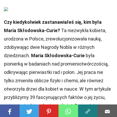
Czy kiedykolwiek zastanawiałeś się, kim była
Maria Skłodowska-Curie?
Ta niezwykła kobieta,
urodzona w Polsce, zrewolucjonizowała naukę,
zdobywając dwie Nagrody Nobla w różnych
dziedzinach.
Maria Skłodowska-Curie
była
pionierką w badaniach nad promieniotwórczością,
odkrywając pierwiastki rad i polon. Jej praca nie
tylko zmieniła oblicze fizyki i chemii, ale również
otworzyła drzwi dla kobiet w nauce. W tym artykule
przybliżymy 39 fascynujących faktów o jej życiu,
osiągnięciach i wpływie na świat. Przygotuj się na
podróż przez życie jednej z najważniejszych postaci