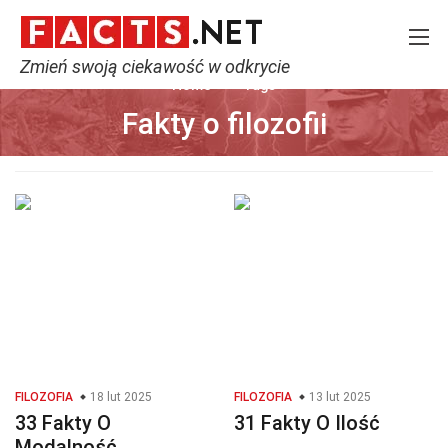
Zmień swoją ciekawość w odkrycie
Home
Tags
Fakty o filozofii
FILOZOFIA
18 lut 2025
FILOZOFIA
13 lut 2025
33 Fakty O
31 Fakty O Ilość
Modalność