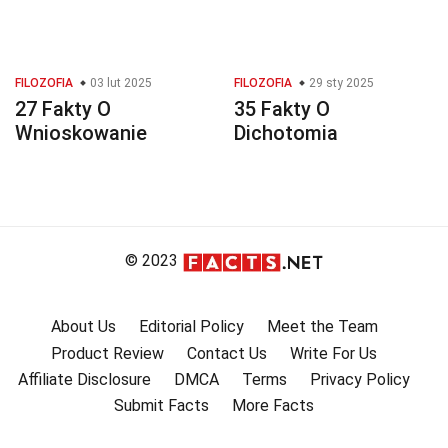
FILOZOFIA
03 lut 2025
FILOZOFIA
29 sty 2025
27 Fakty O
35 Fakty O
Wnioskowanie
Dichotomia
© 2023
About Us
Editorial Policy
Meet the Team
Product Review
Contact Us
Write For Us
Affiliate Disclosure
DMCA
Terms
Privacy Policy
Submit Facts
More Facts