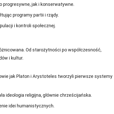
o progresywne, jak i konserwatywne.
tując programy partii i rządy.
acji i kontroli społecznej.
 zróżnicowana. Od starożytności po współczesność,
ów i kultur.
fowie jak Platon i Arystoteles tworzyli pierwsze systemy
 ideologia religijna, głównie chrześcijańska.
enie idei humanistycznych.