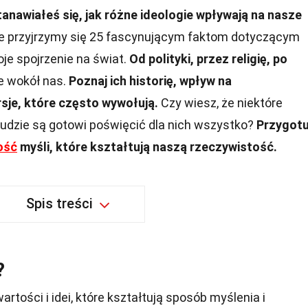
anawiałeś się, jak różne ideologie wpływają na nasze
e przyjrzymy się 25 fascynującym faktom dotyczącym
oje spojrzenie na świat.
Od polityki, przez religię, po
e wokół nas.
Poznaj ich historię, wpływ na
je, które często wywołują.
Czy wiesz, że niektóre
 ludzie są gotowi poświęcić dla nich wszystko?
Przygotu
ość
myśli, które kształtują naszą rzeczywistość.
Spis treści
?
rtości i idei, które kształtują sposób myślenia i