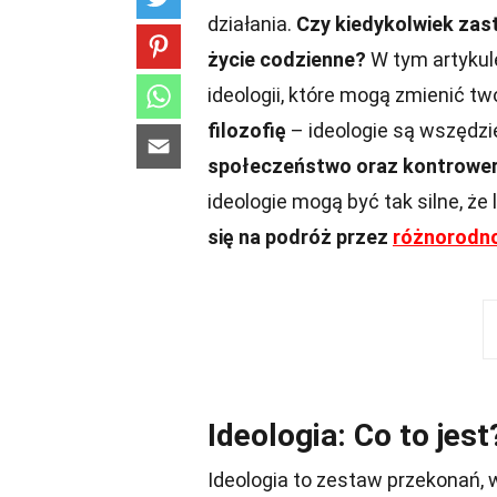
działania.
Czy kiedykolwiek zast
życie codzienne?
W tym artykul
ideologii, które mogą zmienić tw
filozofię
– ideologie są wszędzi
społeczeństwo oraz kontrowers
ideologie mogą być tak silne, że
się na podróż przez
różnorodn
Ideologia: Co to jest
Ideologia to zestaw przekonań, wa