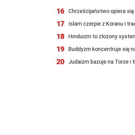
16
Chrześcijaństwo opiera si
17
Islam czerpie z Koranu i tr
18
Hinduizm to złożony system
19
Buddyzm koncentruje się na
20
Judaizm bazuje na Torze i 