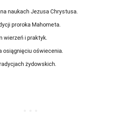
ę na naukach Jezusa Chrystusa.
adycji proroka Mahometa.
 wierzeń i praktyk.
 osiągnięciu oświecenia.
tradycjach żydowskich.