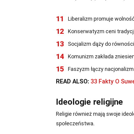
11
Liberalizm promuje wolność
12
Konserwatyzm ceni tradycję
13
Socjalizm dąży do równości
14
Komunizm zakłada zniesieni
15
Faszyzm łączy nacjonalizm
READ ALSO:
33 Fakty O Suw
Ideologie religijne
Religie również mają swoje ideol
społeczeństwa.