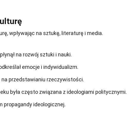
ulturę
urę, wpływając na sztukę, literaturę i media.
nął na rozwój sztuki i nauki.
dkreślał emocje i indywidualizm.
ię na przedstawianiu rzeczywistości.
ku była często związana z ideologiami politycznymi.
 propagandy ideologicznej.