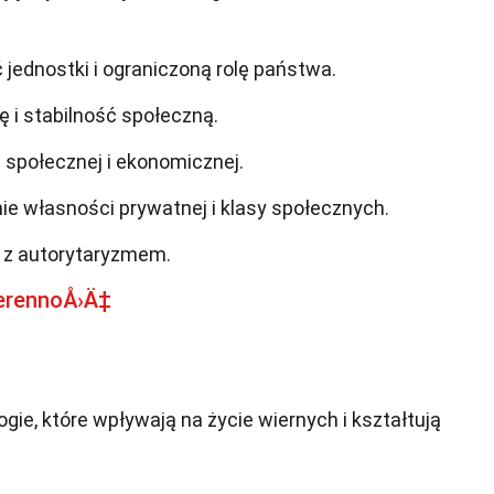
 jednostki i ograniczoną rolę państwa.
 i stabilność społeczną.
 społecznej i ekonomicznej.
e własności prywatnej i klasy społecznych.
 z autorytaryzmem.
erennoÅ›Ä‡
ogie, które wpływają na życie wiernych i kształtują