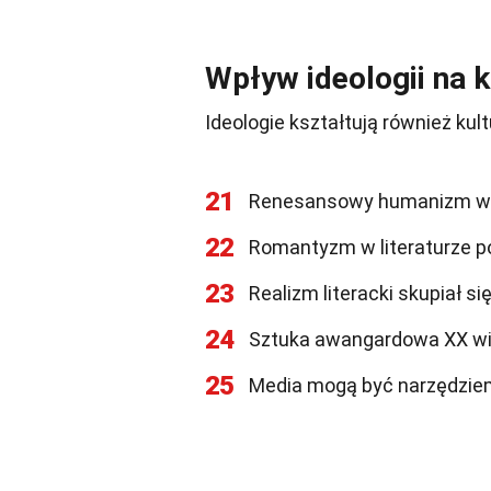
Wpływ ideologii na k
Ideologie kształtują również kult
21
Renesansowy humanizm wpły
22
Romantyzm w literaturze po
23
Realizm literacki skupiał s
24
Sztuka awangardowa XX wie
25
Media mogą być narzędziem