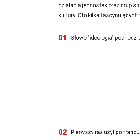
działania jednostek oraz grup spo
kultury. Oto kilka fascynujących
01
Słowo "ideologia" pochodzi z
02
Pierwszy raz użył go francus