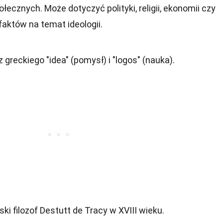
łecznych. Może dotyczyć polityki, religii, ekonomii czy
 faktów na temat ideologii.
 greckiego "idea" (pomysł) i "logos" (nauka).
ki filozof Destutt de Tracy w XVIII wieku.