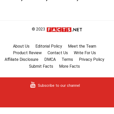
© 2023
About Us
Editorial Policy
Meet the Team
Product Review
Contact Us
Write For Us
Affiliate Disclosure
DMCA
Terms
Privacy Policy
Submit Facts
More Facts
Subscribe to our channel