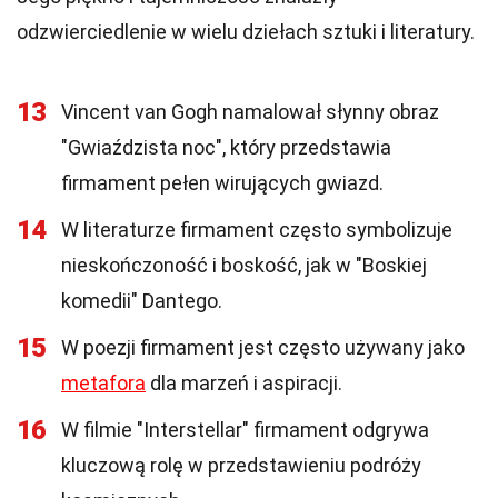
odzwierciedlenie w wielu dziełach sztuki i literatury.
13
Vincent van Gogh namalował słynny obraz
"Gwiaździsta noc", który przedstawia
firmament pełen wirujących gwiazd.
14
W literaturze firmament często symbolizuje
nieskończoność i boskość, jak w "Boskiej
komedii" Dantego.
15
W poezji firmament jest często używany jako
metafora
dla marzeń i aspiracji.
16
W filmie "Interstellar" firmament odgrywa
kluczową rolę w przedstawieniu podróży