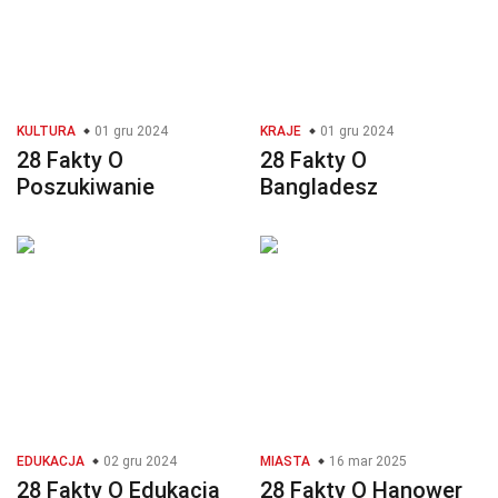
KULTURA
01 gru 2024
KRAJE
01 gru 2024
28 Fakty O
28 Fakty O
Poszukiwanie
Bangladesz
EDUKACJA
02 gru 2024
MIASTA
16 mar 2025
28 Fakty O Edukacja
28 Fakty O Hanower