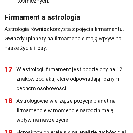
kosmicznych.
Firmament a astrologia
Astrologia również korzysta z pojęcia firmamentu.
Gwiazdy i planety na firmamencie mają wpływ na
nasze życie i losy.
17
W astrologii firmament jest podzielony na 12
znaków zodiaku, które odpowiadają różnym
cechom osobowości.
18
Astrologowie wierzą, że pozycje planet na
firmamencie w momencie narodzin mają
wpływ na nasze życie.
19
Horoskopy opierają się na analizie ruchów ciał