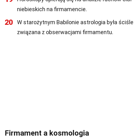
niebieskich na firmamencie.
20
W starożytnym Babilonie astrologia była ściśle
związana z obserwacjami firmamentu.
Firmament a kosmologia