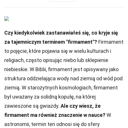
Czy kiedykolwiek zastanawiałeś się, co kryje się
za tajemniczym terminem "firmament"?
Firmament
to pojęcie, które pojawia się w wielu kulturach i
religiach, często opisując niebo lub sklepienie
niebieskie. W Biblii, firmament jest opisywany jako
struktura oddzielająca wody nad ziemią od wód pod
ziemią. W starożytnych kosmologiach, firmament
był uważany za solidną kopułę, na której
zawieszone są gwiazdy.
Ale czy wiesz, że
firmament ma również znaczenie w nauce?
W
astronomii, termin ten odnosi się do sfery