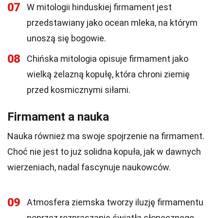
07
W mitologii hinduskiej firmament jest
przedstawiany jako ocean mleka, na którym
unoszą się bogowie.
08
Chińska mitologia opisuje firmament jako
wielką żelazną kopułę, która chroni ziemię
przed kosmicznymi siłami.
Firmament a nauka
Nauka również ma swoje spojrzenie na firmament.
Choć nie jest to już solidna kopuła, jak w dawnych
wierzeniach, nadal fascynuje naukowców.
09
Atmosfera ziemska tworzy iluzję firmamentu
poprzez rozpraszanie światła słonecznego.