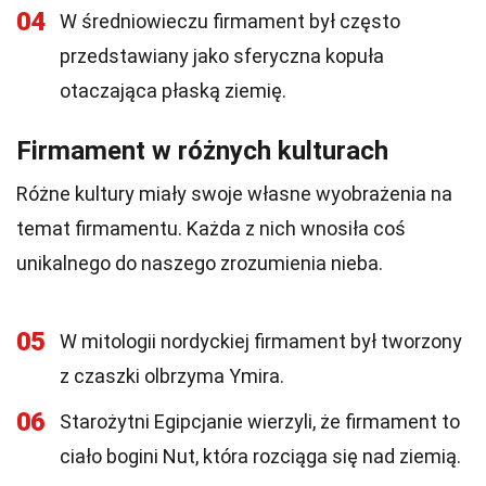
04
W średniowieczu firmament był często
przedstawiany jako sferyczna kopuła
otaczająca płaską ziemię.
Firmament w różnych kulturach
Różne kultury miały swoje własne wyobrażenia na
temat firmamentu. Każda z nich wnosiła coś
unikalnego do naszego zrozumienia nieba.
05
W mitologii nordyckiej firmament był tworzony
z czaszki olbrzyma Ymira.
06
Starożytni Egipcjanie wierzyli, że firmament to
ciało bogini Nut, która rozciąga się nad ziemią.