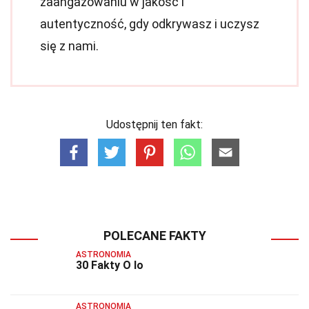
zaangażowaniu w jakość i
autentyczność, gdy odkrywasz i uczysz
się z nami.
Udostępnij ten fakt:
POLECANE FAKTY
ASTRONOMIA
30 Fakty O Io
ASTRONOMIA