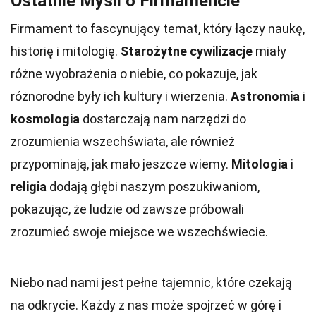
Ostatnie Myśli o Firmamencie
Firmament to fascynujący temat, który łączy naukę,
historię i mitologię.
Starożytne cywilizacje
miały
różne wyobrażenia o niebie, co pokazuje, jak
różnorodne były ich kultury i wierzenia.
Astronomia
i
kosmologia
dostarczają nam narzędzi do
zrozumienia wszechświata, ale również
przypominają, jak mało jeszcze wiemy.
Mitologia
i
religia
dodają głębi naszym poszukiwaniom,
pokazując, że ludzie od zawsze próbowali
zrozumieć swoje miejsce we wszechświecie.
Niebo nad nami jest pełne tajemnic, które czekają
na odkrycie. Każdy z nas może spojrzeć w górę i