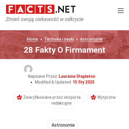
Zmień swoją ciekawość w odkrycie
Home
Technika i nauki
Astronomia
28 Fakty O Firmament
Napisane Przez:
Lauraine Stapleton
Modified & Updated:
15 Sty 2025
Zweryfikowane przez eksperta
Wytyczne
redakcyjne
Astronomia