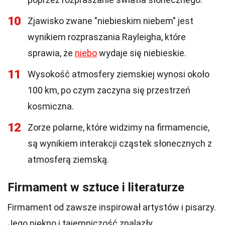
10
Zjawisko zwane "niebieskim niebem" jest
wynikiem rozpraszania Rayleigha, które
sprawia, że
niebo
wydaje się niebieskie.
11
Wysokość atmosfery ziemskiej wynosi około
100 km, po czym zaczyna się przestrzeń
kosmiczna.
12
Zorze polarne, które widzimy na firmamencie,
są wynikiem interakcji cząstek słonecznych z
atmosferą ziemską.
Firmament w sztuce i literaturze
Firmament od zawsze inspirował artystów i pisarzy.
Jego piękno i tajemniczość znalazły