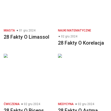
MIASTA
01 gru 2024
NAUKI MATEMATYCZNE
28 Fakty O Limassol
02 gru 2024
28 Fakty O Korelacja
ĆWICZENIA
02 gru 2024
MEDYCYNA
02 gru 2024
28 Fakty O Biceps
28 Fakty O Astma