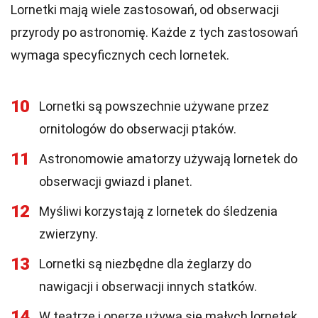
Lornetki mają wiele zastosowań, od obserwacji
przyrody po astronomię. Każde z tych zastosowań
wymaga specyficznych cech lornetek.
10
Lornetki są powszechnie używane przez
ornitologów do obserwacji ptaków.
11
Astronomowie amatorzy używają lornetek do
obserwacji gwiazd i planet.
12
Myśliwi korzystają z lornetek do śledzenia
zwierzyny.
13
Lornetki są niezbędne dla żeglarzy do
nawigacji i obserwacji innych statków.
14
W teatrze i operze używa się małych lornetek,