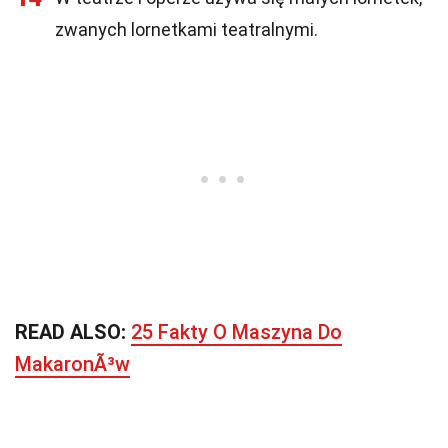
zwanych lornetkami teatralnymi.
READ ALSO:
25 Fakty O Maszyna Do
MakaronÃ³w