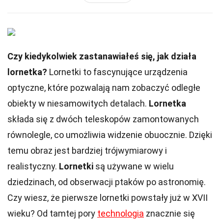
Czy kiedykolwiek zastanawiałeś się, jak działa
lornetka?
Lornetki to fascynujące urządzenia
optyczne, które pozwalają nam zobaczyć odległe
obiekty w niesamowitych detalach.
Lornetka
składa się z dwóch teleskopów zamontowanych
równolegle, co umożliwia widzenie obuocznie. Dzięki
temu obraz jest bardziej trójwymiarowy i
realistyczny.
Lornetki
są używane w wielu
dziedzinach, od obserwacji ptaków po astronomię.
Czy wiesz, że pierwsze lornetki powstały już w XVII
wieku? Od tamtej pory
technologia
znacznie się