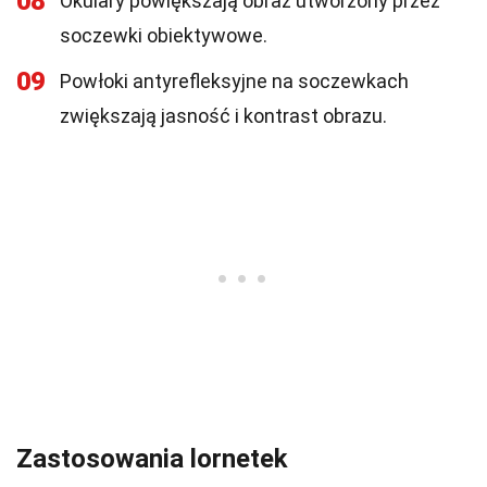
08
Okulary powiększają obraz utworzony przez
soczewki obiektywowe.
09
Powłoki antyrefleksyjne na soczewkach
zwiększają jasność i kontrast obrazu.
Zastosowania lornetek