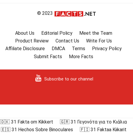
© 2023
About Us
Editorial Policy
Meet the Team
Product Review
Contact Us
Write For Us
Affiliate Disclosure
DMCA
Terms
Privacy Policy
Submit Facts
More Facts
Subscribe to our channel
🇩🇰 31 Fakta om Kikkert
🇬🇷 31 Γεγονότα για το Κιάλια
🇪🇸 31 Hechos Sobre Binoculares
🇫🇮 31 Faktaa Kiikarit