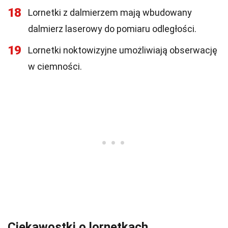
18
Lornetki z dalmierzem mają wbudowany
dalmierz laserowy do pomiaru odległości.
19
Lornetki noktowizyjne umożliwiają obserwację
w ciemności.
Ciekawostki o lornetkach