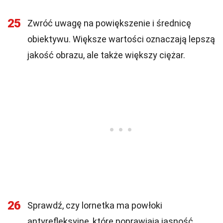
25
Zwróć uwagę na powiększenie i średnicę
obiektywu. Większe wartości oznaczają lepszą
jakość obrazu, ale także większy ciężar.
26
Sprawdź, czy lornetka ma powłoki
antyrefleksyjne, które poprawiają jasność