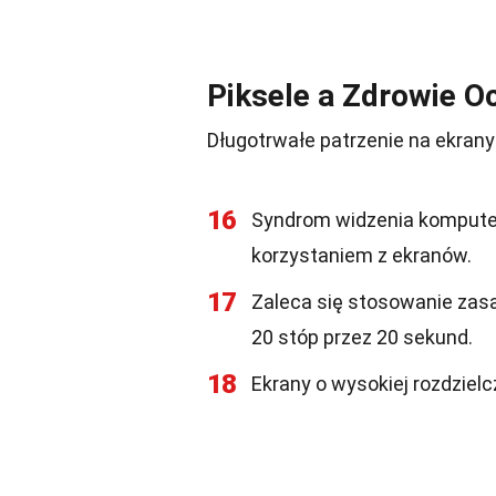
Piksele a Zdrowie O
Długotrwałe patrzenie na ekrany
16
Syndrom widzenia kompute
korzystaniem z ekranów.
17
Zaleca się stosowanie zasa
20 stóp przez 20 sekund.
18
Ekrany o wysokiej rozdzie