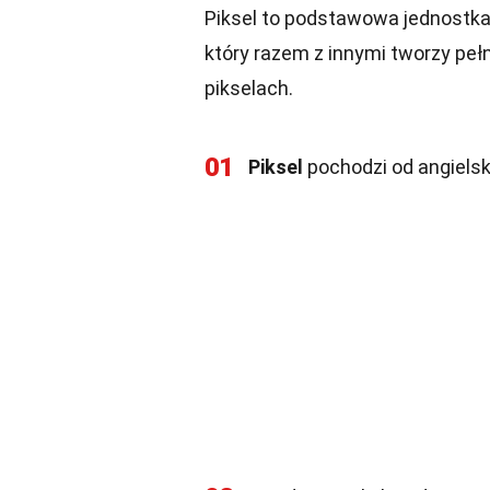
Piksel to podstawowa jednostka
który razem z innymi tworzy pełn
pikselach.
01
Piksel
pochodzi od angielsk