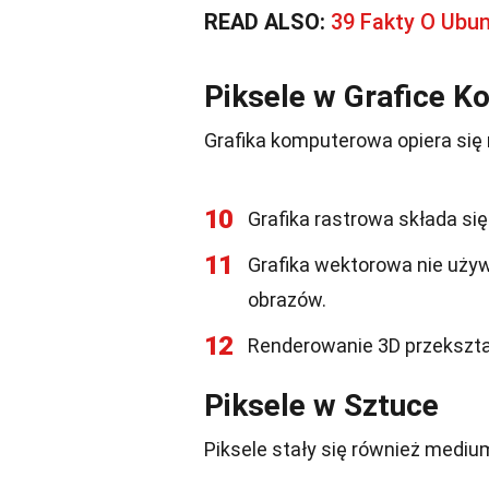
READ ALSO:
39 Fakty O Ubu
Piksele w Grafice 
Grafika komputerowa opiera się n
10
Grafika rastrowa składa się z
11
Grafika wektorowa nie uży
obrazów.
12
Renderowanie 3D przekszta
Piksele w Sztuce
Piksele stały się również medi