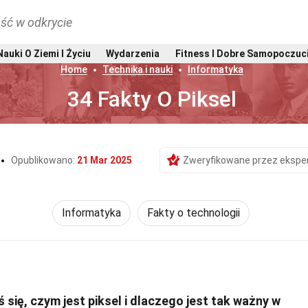
ść w odkrycie
Nauki O Ziemi I Życiu
Wydarzenia
Fitness I Dobre Samopoczuc
Home
Technika i nauki
Informatyka
34 Fakty O Piksel
Opublikowano:
21 Mar 2025
Zweryfikowane przez ekspe
Informatyka
Fakty o technologii
się, czym jest piksel i dlaczego jest tak ważny w