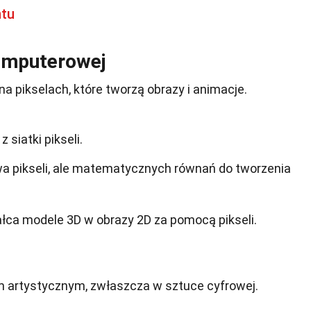
ntu
Komputerowej
a pikselach, które tworzą obrazy i animacje.
 siatki pikseli.
wa pikseli, ale matematycznych równań do tworzenia
łca modele 3D w obrazy 2D za pomocą pikseli.
um artystycznym, zwłaszcza w sztuce cyfrowej.