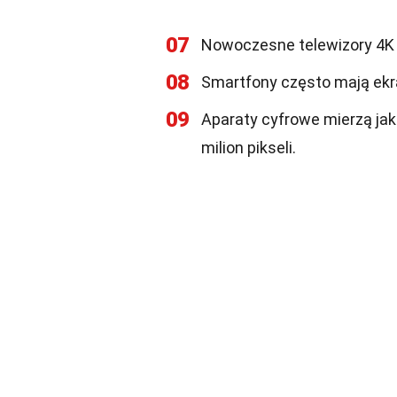
07
Nowoczesne telewizory 4K m
08
Smartfony często mają ekra
09
Aparaty cyfrowe mierzą jak
milion pikseli.