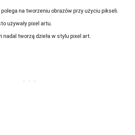
óry polega na tworzeniu obrazów przy użyciu pikseli.
sto używały pixel artu.
 nadal tworzą dzieła w stylu pixel art.