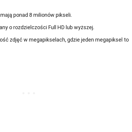
ają ponad 8 milionów pikseli.
ny o rozdzielczości Full HD lub wyższej.
ość zdjęć w megapikselach, gdzie jeden megapiksel to