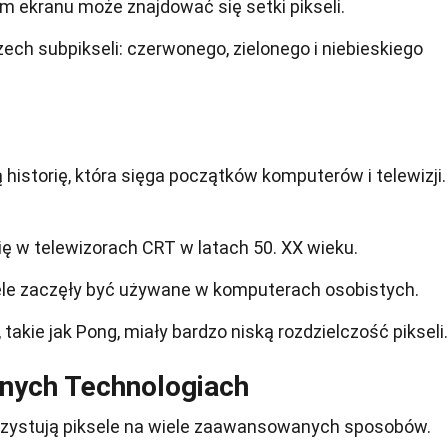
 ekranu może znajdować się setki pikseli.
rzech subpikseli: czerwonego, zielonego i niebieskiego
ą historię, która sięga początków komputerów i telewizji.
ię w telewizorach CRT w latach 50. XX wieku.
sele zaczęły być używane w komputerach osobistych.
akie jak Pong, miały bardzo niską rozdzielczość pikseli.
nych Technologiach
zystują piksele na wiele zaawansowanych sposobów.