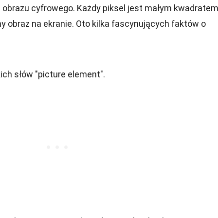
 obrazu cyfrowego. Każdy piksel jest małym kwadratem
y obraz na ekranie. Oto kilka fascynujących faktów o
ich słów "picture element".