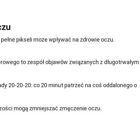
czu
 pełne pikseli może wpływać na zdrowie oczu.
rowego to zespół objawów związanych z długotrwałym
dy 20-20-20: co 20 minut patrzeć na coś oddalonego o
lczości mogą zmniejszać zmęczenie oczu.