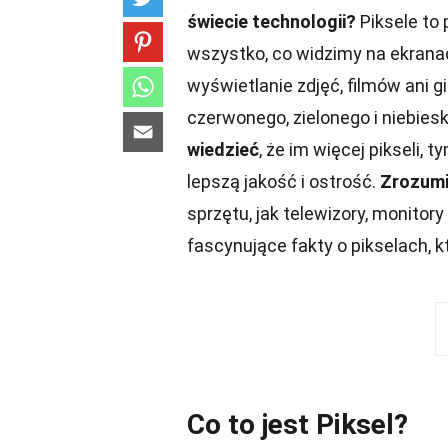
świecie technologii?
Piksele to
wszystko, co widzimy na ekran
wyświetlanie zdjęć, filmów ani gi
czerwonego, zielonego i niebies
wiedzieć
, że im więcej pikseli,
lepszą jakość i ostrość.
Zrozumie
sprzętu, jak telewizory, monitor
fascynujące fakty o pikselach, 
Co to jest Piksel?