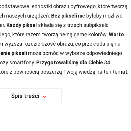
 podstawowe jednostki obrazu cyfrowego, które tworzą
ach naszych urządzeń.
Bez pikseli
nie byłoby możliwe
er.
Każdy piksel
składa się z trzech subpikseli:
kiego, które razem tworzą pełną gamę kolorów.
Warto
 tym wyższa rozdzielczość obrazu, co przekłada się na
nie pikseli
może pomóc w wyborze odpowiedniego
y czy smartfony.
Przygotowaliśmy dla Ciebie
34
które z pewnością poszerzą Twoją wiedzę na ten temat.
Spis treści