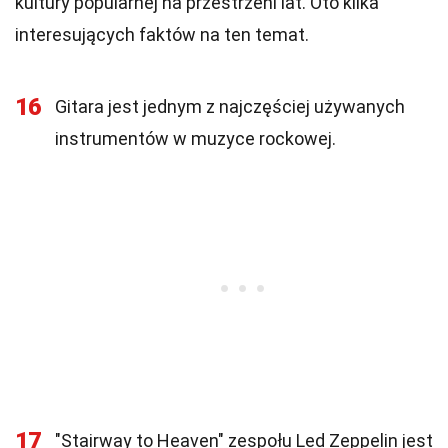
kultury popularnej na przestrzeni lat. Oto kilka
interesujących faktów na ten temat.
16
Gitara jest jednym z najczęściej używanych
instrumentów w muzyce rockowej.
17
"Stairway to Heaven" zespołu Led Zeppelin jest