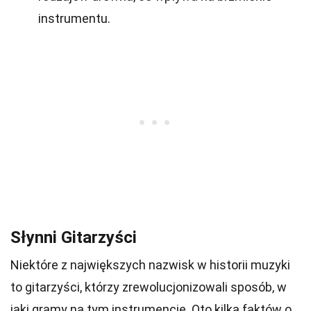
instrumentu.
Słynni Gitarzyści
Niektóre z największych nazwisk w historii muzyki
to gitarzyści, którzy zrewolucjonizowali sposób, w
jaki gramy na tym instrumencie. Oto kilka faktów o