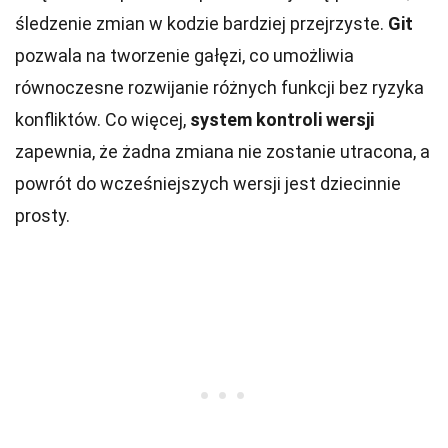
śledzenie zmian w kodzie bardziej przejrzyste.
Git
pozwala na tworzenie gałęzi, co umożliwia
równoczesne rozwijanie różnych funkcji bez ryzyka
konfliktów. Co więcej,
system kontroli wersji
zapewnia, że żadna zmiana nie zostanie utracona, a
powrót do wcześniejszych wersji jest dziecinnie
prosty.