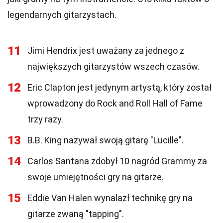
legendarnych gitarzystach.
11
Jimi Hendrix jest uważany za jednego z
największych gitarzystów wszech czasów.
12
Eric Clapton jest jedynym artystą, który został
wprowadzony do Rock and Roll Hall of Fame
trzy razy.
13
B.B. King nazywał swoją gitarę "Lucille".
14
Carlos Santana zdobył 10 nagród Grammy za
swoje umiejętności gry na gitarze.
15
Eddie Van Halen wynalazł technikę gry na
gitarze zwaną "tapping".