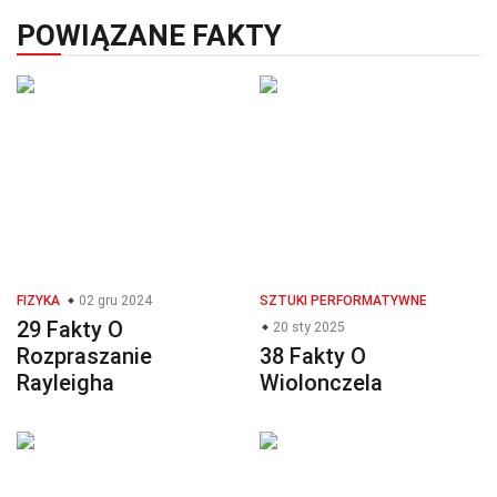
POWIĄZANE FAKTY
FIZYKA
02 gru 2024
SZTUKI PERFORMATYWNE
29 Fakty O
20 sty 2025
Rozpraszanie
38 Fakty O
Rayleigha
Wiolonczela