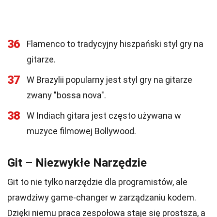
36
Flamenco to tradycyjny hiszpański styl gry na
gitarze.
37
W Brazylii popularny jest styl gry na gitarze
zwany "bossa nova".
38
W Indiach gitara jest często używana w
muzyce filmowej Bollywood.
Git – Niezwykłe Narzędzie
Git to nie tylko narzędzie dla programistów, ale
prawdziwy game-changer w zarządzaniu kodem.
Dzięki niemu praca zespołowa staje się prostsza, a