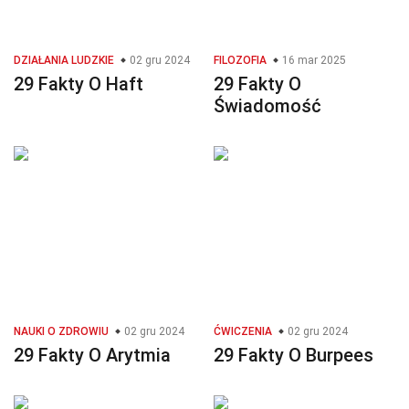
DZIAŁANIA LUDZKIE
02 gru 2024
FILOZOFIA
16 mar 2025
29 Fakty O Haft
29 Fakty O
Świadomość
NAUKI O ZDROWIU
02 gru 2024
ĆWICZENIA
02 gru 2024
29 Fakty O Arytmia
29 Fakty O Burpees