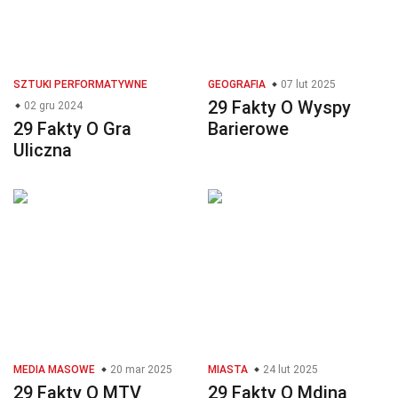
SZTUKI PERFORMATYWNE
GEOGRAFIA
07 lut 2025
29 Fakty O Wyspy
02 gru 2024
29 Fakty O Gra
Barierowe
Uliczna
MEDIA MASOWE
20 mar 2025
MIASTA
24 lut 2025
29 Fakty O MTV
29 Fakty O Mdina