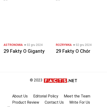
ASTRONOMIA
02 gru 2024
ROZRYWKA
02 gru 2024
29 Fakty O Giganty
29 Fakty O Chór
© 2023
About Us
Editorial Policy
Meet the Team
Product Review
Contact Us
Write For Us