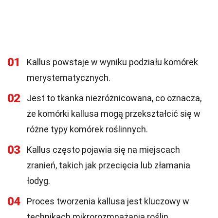
01
Kallus powstaje w wyniku podziału komórek
merystematycznych.
02
Jest to tkanka niezróżnicowana, co oznacza,
że komórki kallusa mogą przekształcić się w
różne typy komórek roślinnych.
03
Kallus często pojawia się na miejscach
zranień, takich jak przecięcia lub złamania
łodyg.
04
Proces tworzenia kallusa jest kluczowy w
technikach mikrorozmnażania roślin.