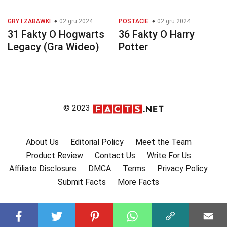
GRY I ZABAWKI
02 gru 2024
POSTACIE
02 gru 2024
31 Fakty O Hogwarts
36 Fakty O Harry
Legacy (Gra Wideo)
Potter
© 2023
About Us
Editorial Policy
Meet the Team
Product Review
Contact Us
Write For Us
Affiliate Disclosure
DMCA
Terms
Privacy Policy
Submit Facts
More Facts
Subscribe to our channel