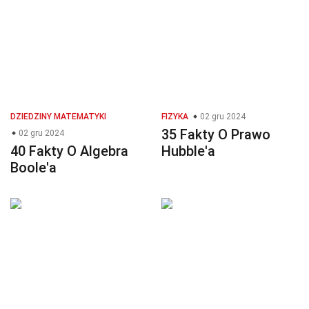
DZIEDZINY MATEMATYKI
FIZYKA
02 gru 2024
35 Fakty O Prawo
02 gru 2024
40 Fakty O Algebra
Hubble'a
Boole'a