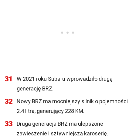
31
W 2021 roku Subaru wprowadziło drugą
generację BRZ.
32
Nowy BRZ ma mocniejszy silnik o pojemności
2.4 litra, generujący 228 KM.
33
Druga generacja BRZ ma ulepszone
zawieszenie i sztywniejszą karoserię.