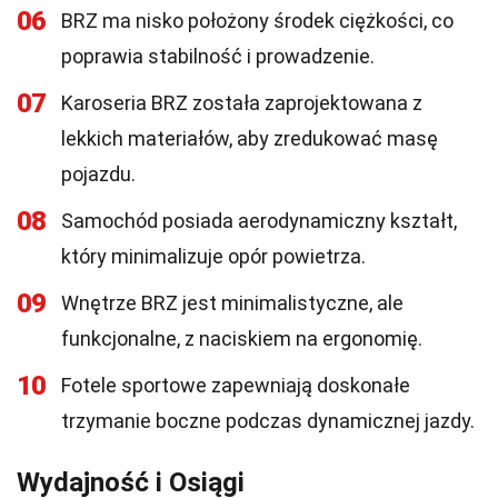
06
BRZ ma nisko położony środek ciężkości, co
poprawia stabilność i prowadzenie.
07
Karoseria BRZ została zaprojektowana z
lekkich materiałów, aby zredukować masę
pojazdu.
08
Samochód posiada aerodynamiczny kształt,
który minimalizuje opór powietrza.
09
Wnętrze BRZ jest minimalistyczne, ale
funkcjonalne, z naciskiem na ergonomię.
10
Fotele sportowe zapewniają doskonałe
trzymanie boczne podczas dynamicznej jazdy.
Wydajność i Osiągi