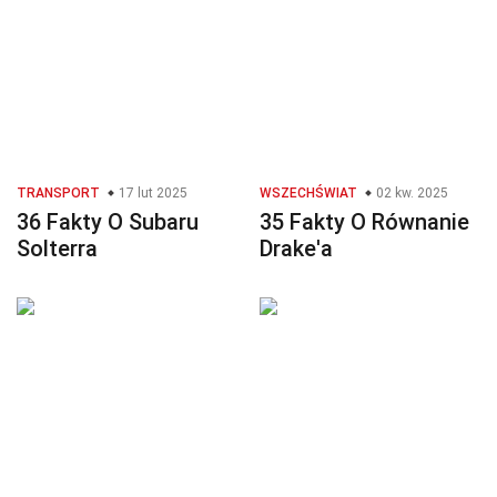
TRANSPORT
17 lut 2025
WSZECHŚWIAT
02 kw. 2025
36 Fakty O Subaru
35 Fakty O Równanie
Solterra
Drake'a