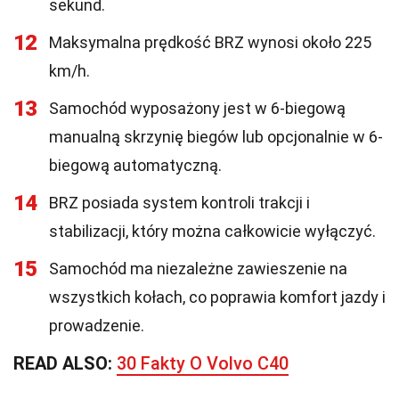
sekund.
12
Maksymalna prędkość BRZ wynosi około 225
km/h.
13
Samochód wyposażony jest w 6-biegową
manualną skrzynię biegów lub opcjonalnie w 6-
biegową automatyczną.
14
BRZ posiada system kontroli trakcji i
stabilizacji, który można całkowicie wyłączyć.
15
Samochód ma niezależne zawieszenie na
wszystkich kołach, co poprawia komfort jazdy i
prowadzenie.
READ ALSO:
30 Fakty O Volvo C40