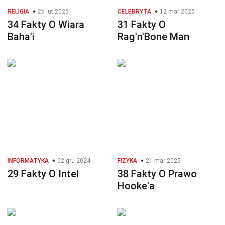
RELIGIA
26 lut 2025
CELEBRYTA
12 mar 2025
34 Fakty O Wiara
31 Fakty O
Baha'i
Rag'n'Bone Man
INFORMATYKA
02 gru 2024
FIZYKA
21 mar 2025
29 Fakty O Intel
38 Fakty O Prawo
Hooke'a