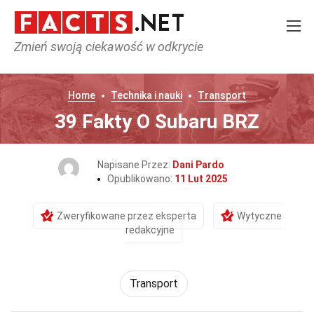
Zmień swoją ciekawość w odkrycie
Home
Technika i nauki
Transport
39 Fakty O Subaru BRZ
Napisane Przez:
Dani Pardo
Opublikowano:
11 Lut 2025
Zweryfikowane przez eksperta
Wytyczne
redakcyjne
Transport