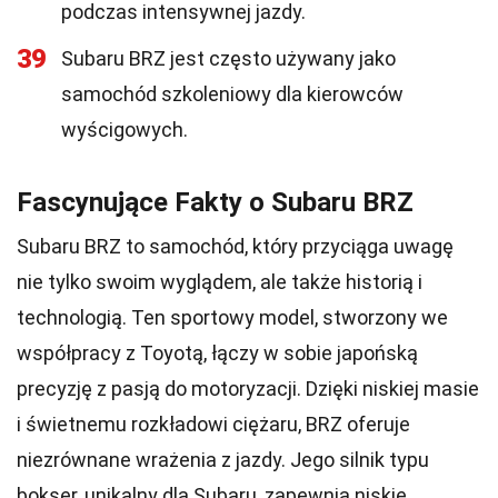
podczas intensywnej jazdy.
39
Subaru BRZ jest często używany jako
samochód szkoleniowy dla kierowców
wyścigowych.
Fascynujące Fakty o Subaru BRZ
Subaru BRZ to samochód, który przyciąga uwagę
nie tylko swoim wyglądem, ale także historią i
technologią. Ten sportowy model, stworzony we
współpracy z Toyotą, łączy w sobie japońską
precyzję z pasją do motoryzacji. Dzięki niskiej masie
i świetnemu rozkładowi ciężaru, BRZ oferuje
niezrównane wrażenia z jazdy. Jego silnik typu
bokser, unikalny dla Subaru, zapewnia niskie