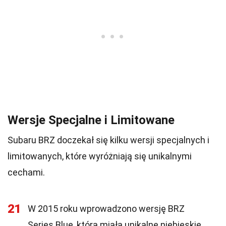
Wersje Specjalne i Limitowane
Subaru BRZ doczekał się kilku wersji specjalnych i
limitowanych, które wyróżniają się unikalnymi
cechami.
21
W 2015 roku wprowadzono wersję BRZ
Series.Blue, która miała unikalne niebieskie