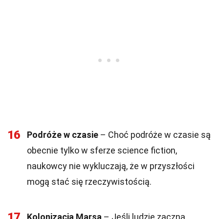
16
Podróże w czasie
– Choć podróże w czasie są
obecnie tylko w sferze science fiction,
naukowcy nie wykluczają, że w przyszłości
mogą stać się rzeczywistością.
17
Kolonizacja Marsa
– Jeśli ludzie zaczną