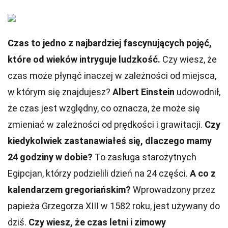
Czas to jedno z najbardziej fascynujących pojęć,
które od wieków intryguje ludzkość.
Czy wiesz, że
czas może płynąć inaczej w zależności od miejsca,
w którym się znajdujesz?
Albert Einstein
udowodnił,
że czas jest względny, co oznacza, że może się
zmieniać w zależności od prędkości i grawitacji.
Czy
kiedykolwiek zastanawiałeś się, dlaczego mamy
24 godziny w dobie?
To zasługa starożytnych
Egipcjan, którzy podzielili dzień na 24 części.
A co z
kalendarzem gregoriańskim?
Wprowadzony przez
papieża Grzegorza XIII w 1582 roku, jest używany do
dziś.
Czy wiesz, że czas letni i zimowy