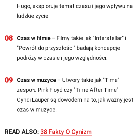
Hugo, eksploruje temat czasu i jego wpływu na
ludzkie życie.
08
Czas w filmie
– Filmy takie jak "Interstellar" i
"Powrót do przyszłości" badają koncepcje
podróży w czasie i jego względności.
09
Czas w muzyce
– Utwory takie jak "Time"
zespołu Pink Floyd czy "Time After Time"
Cyndi Lauper są dowodem na to, jak ważny jest
czas w muzyce.
READ ALSO:
38 Fakty O Cynizm