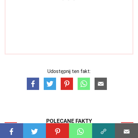
Udostępnij ten fakt:
POLECANE FAKTY
FILOZOFIA
31 Fakty O Rasizm