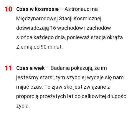
10
Czas w kosmosie
– Astronauci na
Międzynarodowej Stacji Kosmicznej
doświadczają 16 wschodów i zachodów
słońca każdego dnia, ponieważ stacja okrąża
Ziemię co 90 minut.
11
Czas a wiek
– Badania pokazują, że im
jesteśmy starsi, tym szybciej wydaje się nam
mijać czas. To zjawisko jest związane z
proporcją przeżytych lat do całkowitej długości
życia.